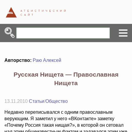
Авторство:
Раю Алексей
Русская Нищета — Православная
Нищета
13.11.2010
Статьи
/
Общество
Недавно переписывался с одним православным
верующим. Я заметил у него «ВКонтакте» заметку
«Почему Россия такая нищая?», в которой он сетовал
над этим общеизвестным фактом и задавался этим уже