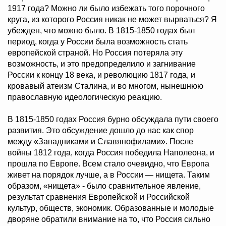
1917 года? Можно ли было избежать того порочного
круга, из которого Россия никак не может вырваться? Я
убежден, что можно было. В 1815-1850 годах был
период, когда у России была возможность стать
европейской страной. Но Россия потеряла эту
возможность, и это предопределило и загнивание
России к концу 18 века, и революцию 1817 года, и
кровавый атеизм Сталина, и во многом, нынешнюю
православную идеологическую реакцию.
В 1815-1850 годах Россия бурно обсуждала пути своего
развития. Это обсуждение дошло до нас как спор
между «Западниками и Славянофилами». После
войны 1812 года, когда Россия победила Наполеона, и
прошла по Европе. Всем стало очевидно, что Европа
живет на порядок лучше, а в России — нищета. Таким
образом, «нищета» - было сравнительное явление,
результат сравнения Европейской и Российской
культур, обществ, экономик. Образованные и молодые
дворяне обратили внимание на то, что Россия сильно