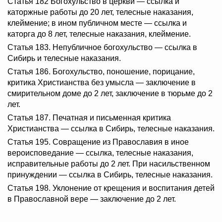
Статья 182 Богохульство в церкви — ссылка и
каторжные работы до 20 лет, телесные наказания,
клеймение; в ином публичном месте — ссылка и
каторга до 8 лет, телесные наказания, клеймение.
Статья 183. Непубличное богохульство — ссылка в
Сибирь и телесные наказания.
Статья 186. Богохульство, поношение, порицание,
критика Христианства без умысла — заключение в
смирительном доме до 2 лет, заключение в тюрьме до 2
лет.
Статья 187. Печатная и письменная критика
Христианства — ссылка в Сибирь, телесные наказания.
Статья 195. Совращение из Православия в иное
вероисповедание — ссылка, телесные наказания,
исправительные работы до 2 лет. При насильственном
принуждении — ссылка в Сибирь, телесные наказания.
Статья 198. Уклонение от крещения и воспитания детей
в Православной вере — заключение до 2 лет.