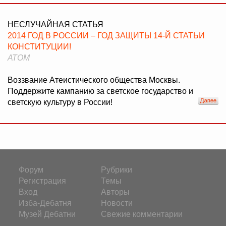
НЕСЛУЧАЙНАЯ СТАТЬЯ
2014 ГОД В РОССИИ – ГОД ЗАЩИТЫ 14-Й СТАТЬИ
КОНСТИТУЦИИ!
АТОМ
Воззвание Атеистического общества Москвы.
Поддержите кампанию за светское государство и
светскую культуру в России!
Форум
Рубрики
Регистрация
Темы
Вход
Авторы
Изба-Дебатня
Новости
Музей Дебатни
Свежие комментарии