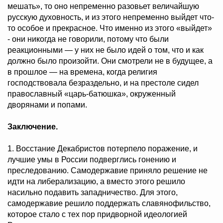
мешать», то оно непременно разовьет величайшую
русскую духовность, и из этого непременно выйдет что-
то особое и прекрасное. Что именно из этого «выйдет»
- они никогда не говорили, потому что были
реакционными — у них не было идей о том, что и как
должно было произойти. Они смотрели не в будущее, а
в прошлое — на времена, когда религия
господствовала безраздельно, и на престоле сидел
православный «царь-батюшка», окруженный
дворянами и попами.
Заключение.
1. Восстание Декабристов потерпело поражение, и
лучшие умы в России подверглись гонению и
преследованию. Самодержавие приняло решение не
идти на либерализацию, а вместо этого решило
насильно подавить западничество. Для этого,
самодержавие решило поддержать славянофильство,
которое стало с тех пор придворной идеологией