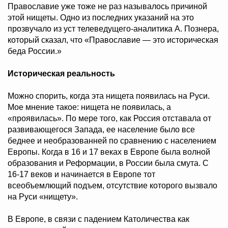
Православие уже тоже не раз называлось причиной
этой нищеты. Одно из последних указаний на это
прозвучало из уст телеведущего-аналитика А. Познера,
который сказал, что «Православие — это историческая
беда России.»
Историческая реальность
Можно спорить, когда эта нищета появилась на Руси.
Мое мнение такое: нищета не появилась, а
«проявилась». По мере того, как Россия отставала от
развивающегося Запада, ее население было все
беднее и необразованней по сравнению с населением
Европы. Когда в 16 и 17 веках в Европе была волной
образования и Реформации, в России была смута. С
16-17 веков и начинается в Европе тот
всеобъемлющий подъем, отсутствие которого вызвало
на Руси «нищету».
В Европе, в связи с падением Католичества как