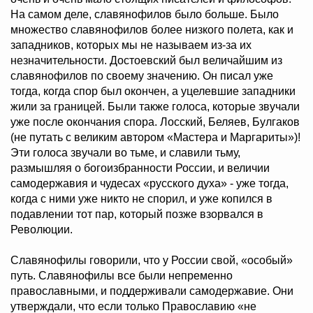
На самом деле, славянофилов было больше. Было
множество славянофилов более низкого полета, как и
западников, которых мы не называем из-за их
незначительности. Достоевский был величайшим из
славянофилов по своему значению. Он писал уже
тогда, когда спор был окончен, а уцелевшие западники
жили за границей. Были также голоса, которые звучали
уже после окончания спора. Лосский, Беляев, Булгаков
(не путать с великим автором «Мастера и Маргариты»)!
Эти голоса звучали во тьме, и славили тьму,
размышляя о богоизбранности России, и величии
самодержавия и чудесах «русского духа» - уже тогда,
когда с ними уже никто не спорил, и уже копился в
подавлении тот пар, который позже взорвался в
Революции.
Славянофилы говорили, что у России свой, «особый»
путь. Славянофилы все были непременно
православными, и поддерживали самодержавие. Они
утверждали, что если только Православию «не