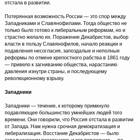
отстала в развитии.
Потерянная возможность России — это спор между
Западниками и Славянофилами. Тогда общество не
только было готово к либеральным реформам, но и
страстно желало их. Поражение Декабристов, выбор
власти в пользу Славянофилов, начало реакции и
подавления несогласия, запоздалые и неполные
реформы по отмене крепостного рабства в 1861 году
— привело к загниванию общества, нарастанию
давления изнутри страны, и последующему
революционному взрыву.
Западники
Западники — течение, к которому примкнуло
подавляющее большинство умнейших людей того
времени. Они говорили, что Россия отстала в развитии
от Запада. Нам нужна срочная демократизация и
либерализация. Восстание Декабристов — было