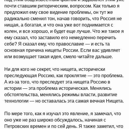
почти ставшим риторическим, вопросом. Как только я
предложил ему свое видение проблемы, он тут же
радикально сменил тон, начав говорить, что Россия не
нищая, а богатая, и что она уже вот поднимается с
колен, и все хорошо, и будет еще лучше. Что же такое я
ему сказал, что заставило его немедленно перечить
себе? Я сказал ему, что православие — и есть та
основная причина нищеты России. Если вас удивляет
или возмущает такая идея, смело читайте дальше.
Ни для кого не секрет, что нищета, исторически
преследующая Россию, как проклятие — это проблема.
А из-за того, что преследует эта нищета Россию в
истории — эта проблема историческая. Менялись
обстоятельства, менялись режимы власти, развитие
технологии — но оставалась эта самая вечная Нищета.
По мере того, как я изучал это явление, я замечал, что
оно уже не раз широко обсуждалось, начиная с
Петровских времен и по сей день. Я также заметил, что