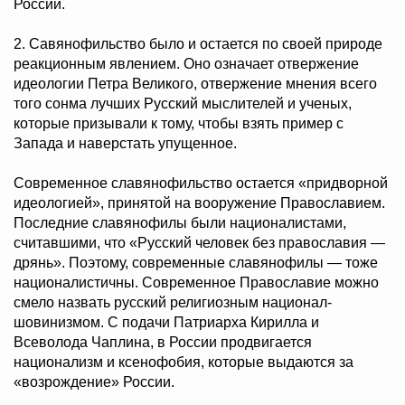
России.
2. Савянофильство было и остается по своей природе
реакционным явлением. Оно означает отвержение
идеологии Петра Великого, отвержение мнения всего
того сонма лучших Русский мыслителей и ученых,
которые призывали к тому, чтобы взять пример с
Запада и наверстать упущенное.
Современное славянофильство остается «придворной
идеологией», принятой на вооружение Православием.
Последние славянофилы были националистами,
считавшими, что «Русский человек без православия —
дрянь». Поэтому, современные славянофилы — тоже
националистичны. Современное Православие можно
смело назвать русский религиозным национал-
шовинизмом. С подачи Патриарха Кирилла и
Всеволода Чаплина, в России продвигается
национализм и ксенофобия, которые выдаются за
«возрождение» России.