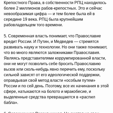
Крепостного Права, в собственности РПЦ находилось
более 2 миллионов рабов-крепостных. Это и сейчас
невообразимая цифра — и тем более была ей в
середине 19 века. РПЦ была крупнейшим
рабовладельцем того времени.
5. Современная власть понимает, что Православие
вредит России. И Путин, и Медведев — стремятся
развивать науку и технологии. Но они также понимают,
что во много являются заложниками Православия.
Являясь представителями коррумпированной власти,
они не могут позволить себе бросить Православию
вызов или сколь-нибудь явно перечить ему, поскольку
сильной зависят от его идеологической поддержки,
оправдывая свой метод власти «особым путем»
России и по сей день. Поэтому, все их начинания в этой
сфере, натыкаются на болото и мракобесие, и
выделенные средства превращаются в «распил
бабла».