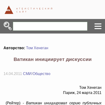
Авторство:
Том Хенеган
Ватикан инициирует дискуссии
14.04.2011
СМИ
/
Общество
Том Хенеган
Париж, 24 марта 2011
(Рейтер) -
Ватикан инициировал серию публичных