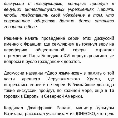
дискуссий с неверующими, которые пройдут в
ведущих интеллектуальных учреждениях Парижа,
чтобы представить своё убеждение в том, что
современное общество должно более открыто
говорить о боге.
Решение начать проведение серии этих дискуссий
именно с Франции, где секуляризм вытолкнул веру на
периферию общественной сферы, отражает
стремление Папы Бенедикта XVI вернуть религиозные
вопросы в русло гражданских дебатов.
Дискуссии названы «Двор язычников» в память о той
части древнего Иерусалимского Храма, где
встречались евреи и не евреи. В ближайшие два года
такие дискуссии пройдут, по крайней мере, ещё в 16
городах в Европы и Северной Америки.
Кардинал Джанфранко Равази, министр культуры
Ватикана, рассказал участникам из ЮНЕСКО, что цель