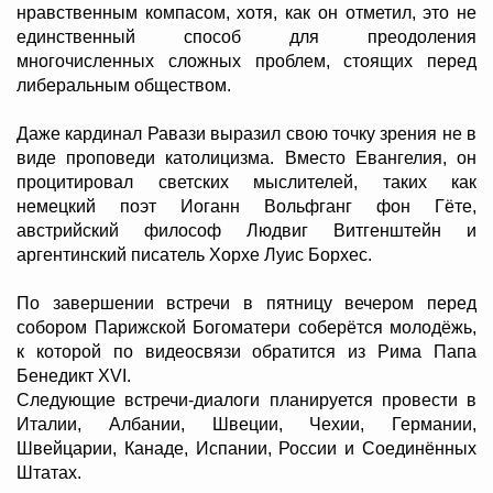
нравственным компасом, хотя, как он отметил, это не
единственный способ для преодоления
многочисленных сложных проблем, стоящих перед
либеральным обществом.
Даже кардинал Равази выразил свою точку зрения не в
виде проповеди католицизма. Вместо Евангелия, он
процитировал светских мыслителей, таких как
немецкий поэт Иоганн Вольфганг фон Гёте,
австрийский философ Людвиг Витгенштейн и
аргентинский писатель Хорхе Луис Борхес.
По завершении встречи в пятницу вечером перед
собором Парижской Богоматери соберётся молодёжь,
к которой по видеосвязи обратится из Рима Папа
Бенедикт XVI.
Следующие встречи-диалоги планируется провести в
Италии, Албании, Швеции, Чехии, Германии,
Швейцарии, Канаде, Испании, России и Соединённых
Штатах.