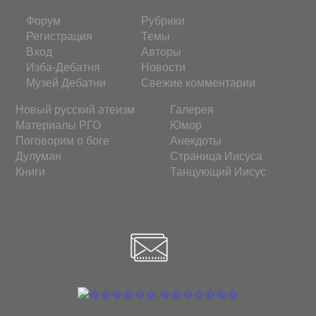
Форум
Рубрики
Регистрация
Темы
Вход
Авторы
Изба-Дебатня
Новости
Музей Дебатни
Свежие комментарии
Новый русский атеизм
Галерея
Материалы РГО
Юмор
Поговорим о боге
Анекдоты
Дулуман
Страница Иисуса
Книги
Танцующий Иисус