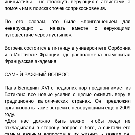
инициативы – не столкнуть верующих с атеистами, а
помочь им в поисках точек соприкосновения.
По его словам, это было «приглашением для
неверующих ... начать вместе с верующими
путешествие через пустыню».
Встреча состоится в пятницу в университете Сорбонна
и в Институте Франции, где расположена знаменитая
Французская академия.
САМЫЙ ВАЖНЫЙ ВОПРОС
Папа Бенедикт XVI с недавних пор предпринимает из
Ватикана всё новые усилия с целью оживить веру в
традиционно католических странах. Он предложил
организовать такие встречи с неверующими ещё в 2009
году.
«Для нас должно быть важно, чтобы люди не
откладывали в сторону вопрос о боге, а считали его
самым важным вопросом в их жизни», - заявил он,