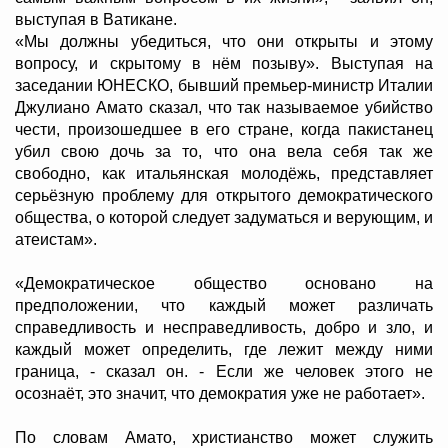
выступая в Ватикане.
«Мы должны убедиться, что они открыты и этому
вопросу, и скрытому в нём позыву». Выступая на
заседании ЮНЕСКО, бывший премьер-министр Италии
Джулиано Амато сказал, что так называемое убийство
чести, произошедшее в его стране, когда пакистанец
убил свою дочь за то, что она вела себя так же
свободно, как итальянская молодёжь, представляет
серьёзную проблему для открытого демократического
общества, о которой следует задуматься и верующим, и
атеистам».
«Демократическое общество основано на
предположении, что каждый может различать
справедливость и несправедливость, добро и зло, и
каждый может определить, где лежит между ними
граница, - сказал он. - Если же человек этого не
осознаёт, это значит, что демократия уже не работает».
По словам Амато, христианство может служить