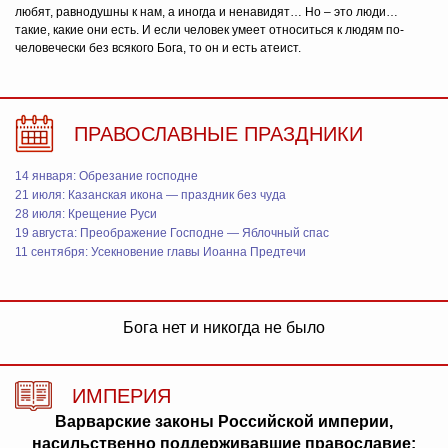
любят, равнодушны к нам, а иногда и ненавидят… Но – это люди…
такие, какие они есть. И если человек умеет относиться к людям по-
человечески без всякого Бога, то он и есть атеист.
ПРАВОСЛАВНЫЕ ПРАЗДНИКИ
14 января: Обрезание господне
21 июля: Казанская икона — праздник без чуда
28 июля: Крещение Руси
19 августа: Преображение Господне — Яблочный спас
11 сентября: Усекновение главы Иоанна Предтечи
Бога нет и никогда не было
ИМПЕРИЯ
Варварские законы Российской империи,
насильственно поддерживавшие православие: