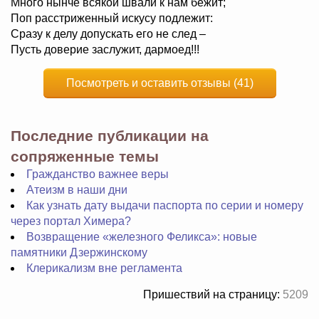
Много нынче всякой швали к нам бежит;
Поп расстриженный искусу подлежит:
Сразу к делу допускать его не след –
Пусть доверие заслужит, дармоед!!!
Посмотреть и оставить отзывы (41)
Последние публикации на
сопряженные темы
Гражданство важнее веры
Атеизм в наши дни
Как узнать дату выдачи паспорта по серии и номеру
через портал Химера?
Возвращение «железного Феликса»: новые
памятники Дзержинскому
Клерикализм вне регламента
Пришествий на страницу:
5209