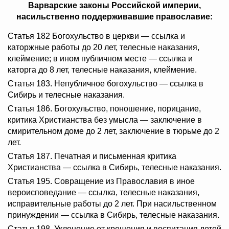
Варварские законы Российской империи,
насильственно поддерживавшие православие:
Статья 182 Богохульство в церкви — ссылка и
каторжные работы до 20 лет, телесные наказания,
клеймение; в ином публичном месте — ссылка и
каторга до 8 лет, телесные наказания, клеймение.
Статья 183. Непубличное богохульство — ссылка в
Сибирь и телесные наказания.
Статья 186. Богохульство, поношение, порицание,
критика Христианства без умысла — заключение в
смирительном доме до 2 лет, заключение в тюрьме до 2
лет.
Статья 187. Печатная и письменная критика
Христианства — ссылка в Сибирь, телесные наказания.
Статья 195. Совращение из Православия в иное
вероисповедание — ссылка, телесные наказания,
исправительные работы до 2 лет. При насильственном
принуждении — ссылка в Сибирь, телесные наказания.
Статья 198. Уклонение от крещения и воспитания детей