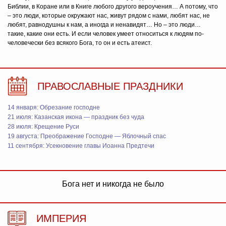
Библии, в Коране или в Книге любого другого вероучения… А потому, что
– это люди, которые окружают нас, живут рядом с нами, любят нас, не
любят, равнодушны к нам, а иногда и ненавидят… Но – это люди…
такие, какие они есть. И если человек умеет относиться к людям по-
человечески без всякого Бога, то он и есть атеист.
ПРАВОСЛАВНЫЕ ПРАЗДНИКИ
14 января: Обрезание господне
21 июля: Казанская икона — праздник без чуда
28 июля: Крещение Руси
19 августа: Преображение Господне — Яблочный спас
11 сентября: Усекновение главы Иоанна Предтечи
Бога нет и никогда не было
ИМПЕРИЯ