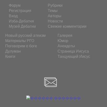
Форум
Рубрики
Регистрация
Темы
Вход
Авторы
Изба-Дебатня
Новости
Музей Дебатни
Свежие комментарии
Новый русский атеизм
Галерея
Материалы РГО
Юмор
Поговорим о боге
Анекдоты
Дулуман
Страница Иисуса
Книги
Танцующий Иисус