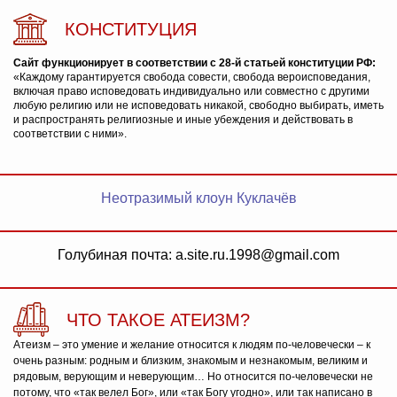
КОНСТИТУЦИЯ
Сайт функционирует в соответствии с 28-й статьей конституции РФ:
«Каждому гарантируется свобода совести, свобода вероисповедания,
включая право исповедовать индивидуально или совместно с другими
любую религию или не исповедовать никакой, свободно выбирать, иметь
и распространять религиозные и иные убеждения и действовать в
соответствии с ними».
Неотразимый клоун Куклачёв
Голубиная почта: a.site.ru.1998@gmail.com
ЧТО ТАКОЕ АТЕИЗМ?
Атеизм – это умение и желание относится к людям по-человечески – к
очень разным: родным и близким, знакомым и незнакомым, великим и
рядовым, верующим и неверующим… Но относится по-человечески не
потому, что «так велел Бог», или «так Богу угодно», или так написано в