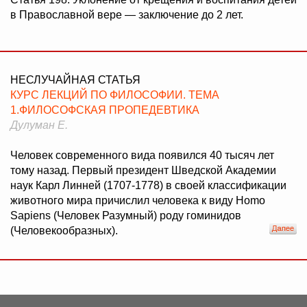
в Православной вере — заключение до 2 лет.
НЕСЛУЧАЙНАЯ СТАТЬЯ
КУРС ЛЕКЦИЙ ПО ФИЛОСОФИИ. ТЕМА
1.ФИЛОСОФСКАЯ ПРОПЕДЕВТИКА
Дулуман Е.
Человек современного вида появился 40 тысяч лет
тому назад. Первый президент Шведской Академии
наук Карл Линней (1707-1778) в своей классификации
животного мира причислил человека к виду Homo
Sapiens (Человек Разумный) роду гоминидов
(Человекообразных).