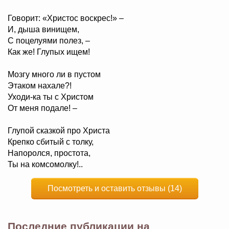
Говорит: «Христос воскрес!» –
И, дыша винищем,
С поцелуями полез, –
Как же! Глупых ищем!
Мозгу много ли в пустом
Этаком нахале?!
Уходи-ка ты с Христом
От меня подале! –
Глупой сказкой про Христа
Крепко сбитый с толку,
Напоролся, простота,
Ты на комсомолку!..
Посмотреть и оставить отзывы (14)
Последние публикации на