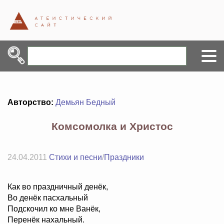
Авторство:
Демьян Бедный
Комсомолка и Христос
24.04.2011
Стихи и песни
/
Праздники
Как во праздничный денёк,
Во денёк пасхальный
Подскочил ко мне Ванёк,
Перенёк нахальный.