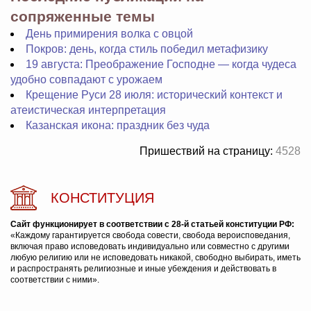
сопряженные темы
День примирения волка с овцой
Покров: день, когда стиль победил метафизику
19 августа: Преображение Господне — когда чудеса
удобно совпадают с урожаем
Крещение Руси 28 июля: исторический контекст и
атеистическая интерпретация
Казанская икона: праздник без чуда
Пришествий на страницу:
4528
КОНСТИТУЦИЯ
Сайт функционирует в соответствии с 28-й статьей конституции РФ:
«Каждому гарантируется свобода совести, свобода вероисповедания,
включая право исповедовать индивидуально или совместно с другими
любую религию или не исповедовать никакой, свободно выбирать, иметь
и распространять религиозные и иные убеждения и действовать в
соответствии с ними».