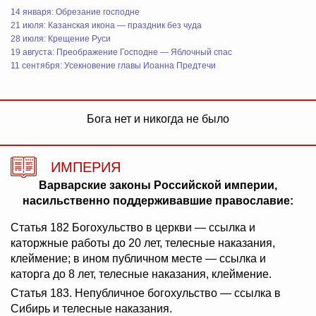
14 января: Обрезание господне
21 июля: Казанская икона — праздник без чуда
28 июля: Крещение Руси
19 августа: Преображение Господне — Яблочный спас
11 сентября: Усекновение главы Иоанна Предтечи
Бога нет и никогда не было
ИМПЕРИЯ
Варварские законы Российской империи,
насильственно поддерживавшие православие:
Статья 182 Богохульство в церкви — ссылка и
каторжные работы до 20 лет, телесные наказания,
клеймение; в ином публичном месте — ссылка и
каторга до 8 лет, телесные наказания, клеймение.
Статья 183. Непубличное богохульство — ссылка в
Сибирь и телесные наказания.