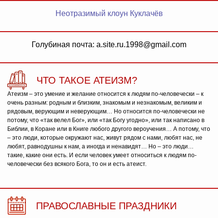
Неотразимый клоун Куклачёв
Голубиная почта: a.site.ru.1998@gmail.com
ЧТО ТАКОЕ АТЕИЗМ?
Атеизм – это умение и желание относится к людям по-человечески – к
очень разным: родным и близким, знакомым и незнакомым, великим и
рядовым, верующим и неверующим… Но относится по-человечески не
потому, что «так велел Бог», или «так Богу угодно», или так написано в
Библии, в Коране или в Книге любого другого вероучения… А потому, что
– это люди, которые окружают нас, живут рядом с нами, любят нас, не
любят, равнодушны к нам, а иногда и ненавидят… Но – это люди…
такие, какие они есть. И если человек умеет относиться к людям по-
человечески без всякого Бога, то он и есть атеист.
ПРАВОСЛАВНЫЕ ПРАЗДНИКИ