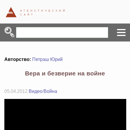
Авторство:
Петраш Юрий
Вера и безверие на войне
05.04.2012
Видео
/
Война