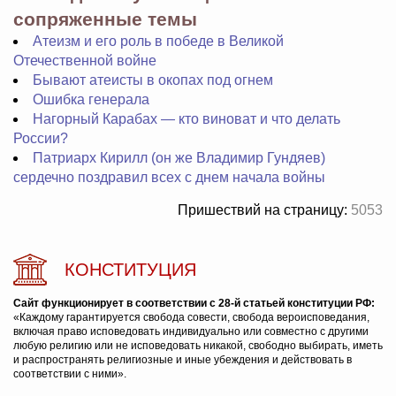
сопряженные темы
Атеизм и его роль в победе в Великой
Отечественной войне
Бывают атеисты в окопах под огнем
Ошибка генерала
Нагорный Карабах — кто виноват и что делать
России?
Патриарх Кирилл (он же Владимир Гундяев)
сердечно поздравил всех с днем начала войны
Пришествий на страницу:
5053
КОНСТИТУЦИЯ
Сайт функционирует в соответствии с 28-й статьей конституции РФ:
«Каждому гарантируется свобода совести, свобода вероисповедания,
включая право исповедовать индивидуально или совместно с другими
любую религию или не исповедовать никакой, свободно выбирать, иметь
и распространять религиозные и иные убеждения и действовать в
соответствии с ними».