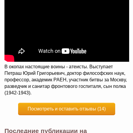
В окопах настоящие воины - атеисты. Выступает
Петраш Юрий Григорьевич, доктор философских наук,
профессор, академик РАЕН, участник битвы за Москву,
разведчик и санитар фронтового госпиталя, сын полка
(1942-1943).
Посмотреть и оставить отзывы (14)
Последние публикации на