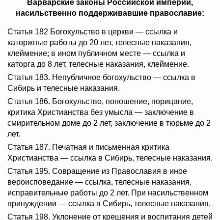
Варварские законы Российской империи,
насильственно поддерживавшие православие:
Статья 182 Богохульство в церкви — ссылка и
каторжные работы до 20 лет, телесные наказания,
клеймение; в ином публичном месте — ссылка и
каторга до 8 лет, телесные наказания, клеймение.
Статья 183. Непубличное богохульство — ссылка в
Сибирь и телесные наказания.
Статья 186. Богохульство, поношение, порицание,
критика Христианства без умысла — заключение в
смирительном доме до 2 лет, заключение в тюрьме до 2
лет.
Статья 187. Печатная и письменная критика
Христианства — ссылка в Сибирь, телесные наказания.
Статья 195. Совращение из Православия в иное
вероисповедание — ссылка, телесные наказания,
исправительные работы до 2 лет. При насильственном
принуждении — ссылка в Сибирь, телесные наказания.
Статья 198. Уклонение от крещения и воспитания детей