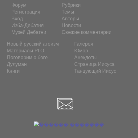
Форум
Рубрики
Регистрация
Темы
Вход
Авторы
Изба-Дебатня
Новости
Музей Дебатни
Свежие комментарии
Новый русский атеизм
Галерея
Материалы РГО
Юмор
Поговорим о боге
Анекдоты
Дулуман
Страница Иисуса
Книги
Танцующий Иисус