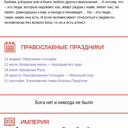
Библии, в Коране или в Книге любого другого вероучения… А потому, что
– это люди, которые окружают нас, живут рядом с нами, любят нас, не
любят, равнодушны к нам, а иногда и ненавидят… Но – это люди…
такие, какие они есть. И если человек умеет относиться к людям по-
человечески без всякого Бога, то он и есть атеист.
ПРАВОСЛАВНЫЕ ПРАЗДНИКИ
14 января: Обрезание господне
21 июля: Казанская икона — праздник без чуда
28 июля: Крещение Руси
19 августа: Преображение Господне — Яблочный спас
11 сентября: Усекновение главы Иоанна Предтечи
Бога нет и никогда не было
ИМПЕРИЯ