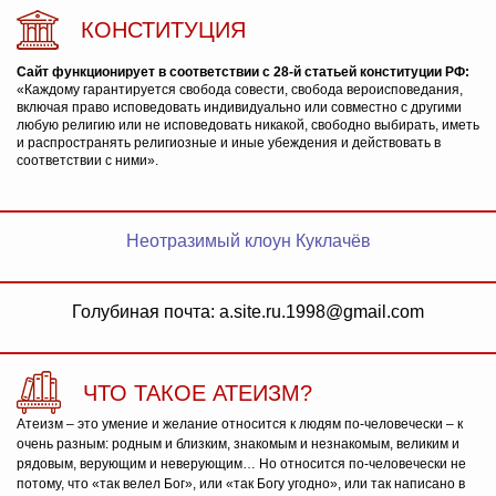
КОНСТИТУЦИЯ
Сайт функционирует в соответствии с 28-й статьей конституции РФ:
«Каждому гарантируется свобода совести, свобода вероисповедания,
включая право исповедовать индивидуально или совместно с другими
любую религию или не исповедовать никакой, свободно выбирать, иметь
и распространять религиозные и иные убеждения и действовать в
соответствии с ними».
Неотразимый клоун Куклачёв
Голубиная почта: a.site.ru.1998@gmail.com
ЧТО ТАКОЕ АТЕИЗМ?
Атеизм – это умение и желание относится к людям по-человечески – к
очень разным: родным и близким, знакомым и незнакомым, великим и
рядовым, верующим и неверующим… Но относится по-человечески не
потому, что «так велел Бог», или «так Богу угодно», или так написано в