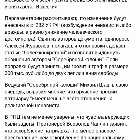
июня газета "Известия".
Парламентарии рассчитывают, что изменения будут
внесены в ст.282 УК РФ (возбуждение ненависти либо
вражды, а равно унижение человеческого
достоинства). Один из авторов документа, единоросс
Алексей Журавлев, полагает, что поправки сделают
статью "более конкретной" и позволят выдвинуть
обвинения авторам "Серебряной калоши". Если
поправки будут приняты, им грозит штраф в размере
300 тыс. руб. либо до двух лет лишения свободы.
Ведущий "Серебряной калоши" Михаил Шац, в свою
очередь, выразил мнение, что вручение премии
патриарху "имеет меньше всего отношения" к
религиозной ненависти.
В РПЦ тем не менее уверены, что чувства верующих
были задеты. Протоиерей Всеволод Чаплин заявил,
что оскорбление патриарха - не менее опасное
преступление, чем оскорбление по национальному