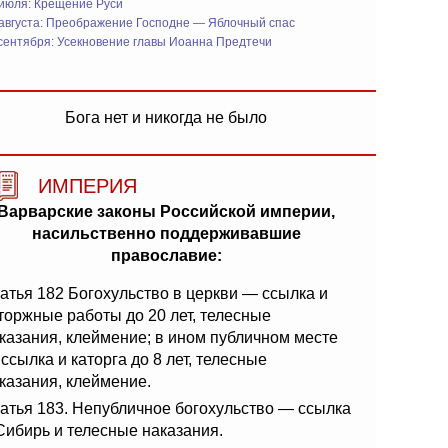
 июля: Крещение Руси
 августа: Преображение Господне — Яблочный спас
сентября: Усекновение главы Иоанна Предтечи
Бога нет и никогда не было
ИМПЕРИЯ
Варварские законы Российской империи,
насильственно поддерживавшие
православие:
атья 182 Богохульство в церкви — ссылка и
торжные работы до 20 лет, телесные
казания, клеймение; в ином публичном месте
ссылка и каторга до 8 лет, телесные
казания, клеймение.
атья 183. Непубличное богохульство — ссылка
Сибирь и телесные наказания.