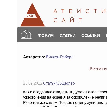
ФОРУМ
ССЫЛКИ
СТАТЬИ
Авторство:
Виллэн Роберт
Религи
25.09.2012
Статьи
/
Общество
Как и следовало ожидать, в Думе от слов пере
ужесточении наказания за оскорбление религи
РФ о том же самом. То есть по типу хулиганст