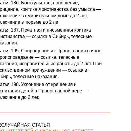
атья 186. Богохульство, поношение,
рицание, критика Христианства без умысла —
ключение в смирительном доме до 2 лет,
ключение в тюрьме до 2 лет.
атья 187. Печатная и письменная критика
истианства — ссылка в Сибирь, телесные
казания.
атья 195. Совращение из Православия в иное
роисповедание — ссылка, телесные
казания, исправительные работы до 2 лет. При
сильственном принуждении — ссылка в
бирь, телесные наказания.
атья 198. Уклонение от крещения и
спитания детей в Православной вере —
ключение до 2 лет.
ЕСЛУЧАЙНАЯ СТАТЬЯ