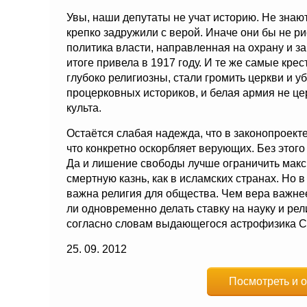
Увы, наши депутаты не учат историю. Не знаю
крепко задружили с верой. Иначе они бы не ри
политика власти, направленная на охрану и з
итоге привела в 1917 году. И те же самые крес
глубоко религиозны, стали громить церкви и 
процерковных историков, и белая армия не 
культа.
Остаётся слабая надежда, что в законопроекте
что конкретно оскорбляет верующих. Без этого
Да и лишение свободы лучше ограничить макси
смертную казнь, как в исламских странах. Но в
важна религия для общества. Чем вера важне
ли одновременно делать ставку на науку и рел
согласно словам выдающегося астрофизика Ст
25. 09. 2012
Посмотреть и о