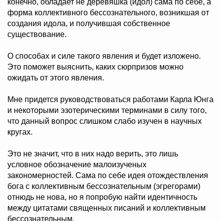
конечно, обладает не деревяшка (идол) сама по себе, а
форма коллективного бессознательного, возникшая от
создания идола, и получившая собственное
существование.
О способах и силе такого явления и будет изложено.
Это поможет выяснить, каких сюрпризов можно
ожидать от этого явления.
Мне придется руководствоваться работами Карла Юнга
и некоторыми эзотерическими терминами в силу того,
что данный вопрос слишком слабо изучен в научных
кругах.
Это не значит, что в них надо верить, это лишь
условное обозначение малоизученых
закономерностей. Сама по себе идея отождествления
бога с коллективным бессознательным (эгрегорами)
отнюдь не нова, но я попробую найти идентичность
между цитатами священных писаний и коллективным
бессознательным.