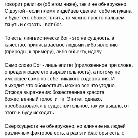
говорит религия (об этом ниже), так и не обнаружено.
С другой - если племя индейцев сделает себе истукана
и будет его обожествлять, то можно просто пальцем
ткнуть и сказать - вот бог.
То есть, лингвистически бог - это не сущность, а
качество, приписываемое людьми либо явлению
(природы, к примеру), либо объекту, идолу.
Само слово Бог - лишь эпитет (приложенное при слове,
определяющее его выразительность), а потому не
имеющее само по себе никакого содержания. И
выходит, что обожествить можно все что угодно.
Отсюда выражения: божественная красота,
божественный голос, и т.п. Эпитет, однако,
преобразовался в существительное, так уж вышло, от
этого и буду исходить.
Сверхсуществ не обнаружено, но влияние на людей
различных факторов есть, а раз эти факторы есть, с