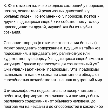
К. Юнг отмечал наличие сходных состояний у пророков,
поэтов, основателей религиозных движений и у
больных людей. По его мнению, у пророков, поэтов и
других выдающихся людей к их собственному голосу
присоединяется другой, идущий как бы из глубин
сознания.
Сознание творцов (в отличие от сознания больных)
может овладевать содержанием, идущим из тайников
подсознания, и придавать ему религиозную или
художественную форму. У выдающихся людей имеется
интуиция, "далеко превосходящая сознательный ум".
Они улавливают некие "праформы". Эти "праформы"
всплывают в нашем сознании спонтанно и обладают
способностью воздействовать на наш внутренний мир.
Эти мыслеформы подсознательно воспринимаемы
ребенком, формируют его личность и они могут быть
различного содержания - от обычного человека, до
программы на неудачи и до способностей в какой-либо