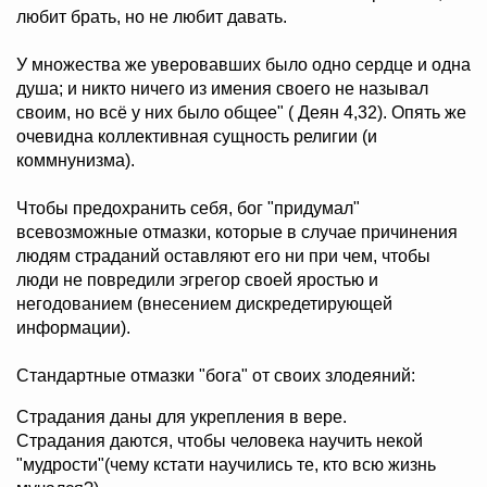
любит брать, но не любит давать.
У множества же уверовавших было одно сердце и одна
душа; и никто ничего из имения своего не называл
своим, но всё у них было общее" ( Деян 4,32). Опять же
очевидна коллективная сущность религии (и
коммнунизма).
Чтобы предохранить себя, бог "придумал"
всевозможные отмазки, которые в случае причинения
людям страданий оставляют его ни при чем, чтобы
люди не повредили эгрегор своей яростью и
негодованием (внесением дискредетирующей
информации).
Стандартные отмазки "бога" от своих злодеяний:
Страдания даны для укрепления в вере.
Страдания даются, чтобы человека научить некой
"мудрости"(чему кстати научились те, кто всю жизнь