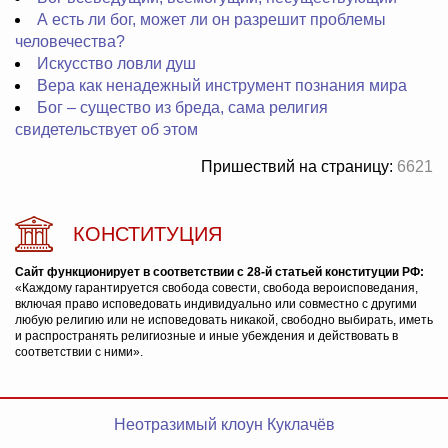
А есть ли бог, может ли он разрешит проблемы
человечества?
Искусство ловли душ
Вера как ненадежный инструмент познания мира
Бог – существо из бреда, сама религия
свидетельствует об этом
Пришествий на страницу:
6621
КОНСТИТУЦИЯ
Сайт функционирует в соответствии с 28-й статьей конституции РФ:
«Каждому гарантируется свобода совести, свобода вероисповедания,
включая право исповедовать индивидуально или совместно с другими
любую религию или не исповедовать никакой, свободно выбирать, иметь
и распространять религиозные и иные убеждения и действовать в
соответствии с ними».
Неотразимый клоун Куклачёв