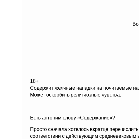
Вс
18+
Содержит желчные нападки на почитаемые на
Может оскорбить религиозные чувства.
Есть антоним слову «Содержание»?
Просто сначала хотелось вкратце перечислить, 
соответствии с действующим средневековым за