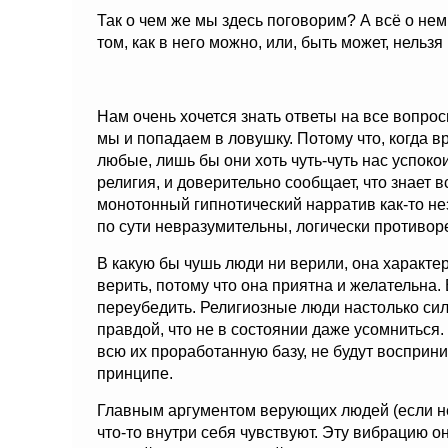
Так о чем же мы здесь поговорим? А всё о нем,
том, как в него можно, или, быть может, нельзя
Нам очень хочется знать ответы на все вопро
мы и попадаем в ловушку. Потому что, когда в
любые, лишь бы они хоть чуть-чуть нас успокои
религия, и доверительно сообщает, что знает 
монотонный гипнотический нарратив как-то нез
по сути невразумительны, логически противо
В какую бы чушь люди ни верили, она характер
верить, потому что она приятна и желательна
переубедить. Религиозные люди настолько сильн
правдой, что не в состоянии даже усомниться.
всю их проработанную базу, не будут восприн
принципе.
Главным аргументом верующих людей (если не 
что-то внутри себя чувствуют. Эту вибрацию он