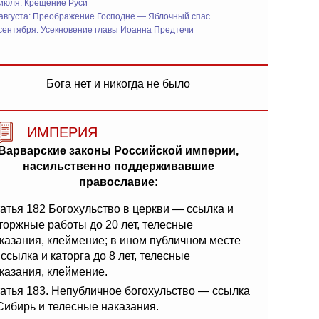
 июля: Крещение Руси
 августа: Преображение Господне — Яблочный спас
сентября: Усекновение главы Иоанна Предтечи
Бога нет и никогда не было
ИМПЕРИЯ
Варварские законы Российской империи,
насильственно поддерживавшие
православие:
атья 182 Богохульство в церкви — ссылка и
торжные работы до 20 лет, телесные
казания, клеймение; в ином публичном месте
ссылка и каторга до 8 лет, телесные
казания, клеймение.
атья 183. Непубличное богохульство — ссылка
Сибирь и телесные наказания.