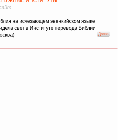
ЕНУЖНЫЕ ИНСТИТУТЫ
сайт
блия на исчезающем эвенкийском языке
идела свет в Институте перевода Библии
осква).