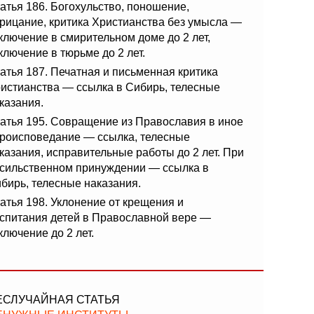
атья 186. Богохульство, поношение,
рицание, критика Христианства без умысла —
ключение в смирительном доме до 2 лет,
ключение в тюрьме до 2 лет.
атья 187. Печатная и письменная критика
истианства — ссылка в Сибирь, телесные
казания.
атья 195. Совращение из Православия в иное
роисповедание — ссылка, телесные
казания, исправительные работы до 2 лет. При
сильственном принуждении — ссылка в
бирь, телесные наказания.
атья 198. Уклонение от крещения и
спитания детей в Православной вере —
ключение до 2 лет.
ЕСЛУЧАЙНАЯ СТАТЬЯ