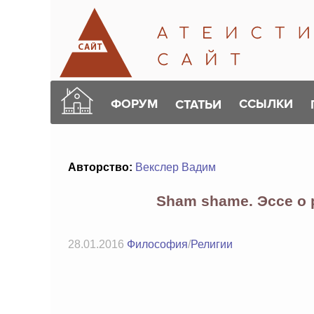
ФОРУМ
ССЫЛКИ
СТАТЬИ
Авторство:
Векслер Вадим
Sham shame. Эссе о 
28.01.2016
Философия
/
Религии