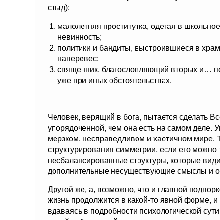
стыд):
малолетняя проститутка, одетая в школьно
невинность;
политики и бандиты, выстроившиеся в хра
наперевес;
священник, благословляющий вторых и… пе
уже при иных обстоятельствах.
Человек, верящий в бога, пытается сделать В
упорядоченной, чем она есть на самом деле. У
мерзком, несправедливом и хаотичном мире. Т
структурирования симметрии, если его можно т
несбалансированные структуры, которые види
дополнительные несуществующие смыслы и объ
Другой же, а, возможно, что и главной подпор
жизнь продолжится в какой-то явной форме, и
вдаваясь в подробности психологической сути