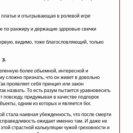
е платье и отыгрывающая в ролевой игре
ме по ранжиру и держащие здоровые свечки
рвую, видимо, тоже благословляющий, только
3.
селенную более объемной, интересной и
му сложно признать, что он живет в довольно
ак проявляет себя принцип или закон
ак назвать. То есть разум пытается уравновесить
т повсюду, придумывая в качестве подпорок
екты, одним из которых и является бог.
кой стала наивная убежденность, что после смерти
 справедливость ожидает именно там. И даже не
 этой страстной калькуляции чужой греховности и