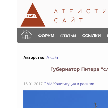
ФОРУМ
ССЫЛКИ
СТАТЬИ
Авторство:
А-сайт
Губернатор Питера "с
16.01.2017
СМИ
/
Конституция и религии