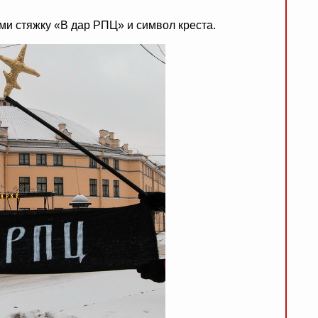
ми стяжку «В дар РПЦ» и символ креста.