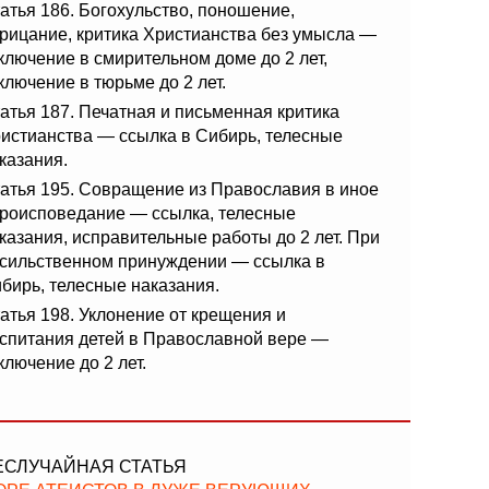
атья 186. Богохульство, поношение,
рицание, критика Христианства без умысла —
ключение в смирительном доме до 2 лет,
ключение в тюрьме до 2 лет.
атья 187. Печатная и письменная критика
истианства — ссылка в Сибирь, телесные
казания.
атья 195. Совращение из Православия в иное
роисповедание — ссылка, телесные
казания, исправительные работы до 2 лет. При
сильственном принуждении — ссылка в
бирь, телесные наказания.
атья 198. Уклонение от крещения и
спитания детей в Православной вере —
ключение до 2 лет.
ЕСЛУЧАЙНАЯ СТАТЬЯ