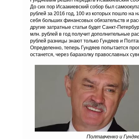
До сих пор Исаакиевский собор был самоокуп
рублей за 2016 год, 100 из которых пошло на н
себя больших финансовых обязательств и рас
другие затратные статьи будет Санкт-Петербур
млн. рублей в год получит дополнительные расх
рублей разницы знают только Гундяев и Полтав
Определенно, теперь Гундяев попытается прог
останется, через барахолку православных сув
Полтавченко и Гундя