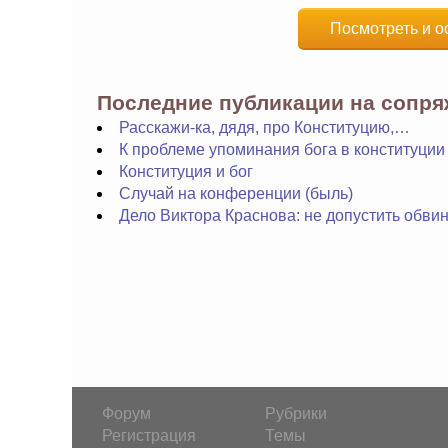
Посмотреть и о
Последние публикации на сопр
Расскажи-ка, дядя, про Конституцию,…
К проблеме упоминания бога в конституции
Конституция и бог
Случай на конференции (быль)
Дело Виктора Краснова: не допустить обви
Форум
Рубрики
Регистрация
Темы