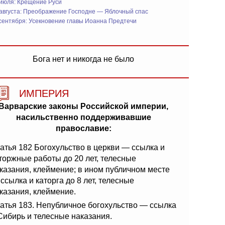
 июля: Крещение Руси
 августа: Преображение Господне — Яблочный спас
сентября: Усекновение главы Иоанна Предтечи
Бога нет и никогда не было
ИМПЕРИЯ
Варварские законы Российской империи,
насильственно поддерживавшие
православие:
атья 182 Богохульство в церкви — ссылка и
торжные работы до 20 лет, телесные
казания, клеймение; в ином публичном месте
ссылка и каторга до 8 лет, телесные
казания, клеймение.
атья 183. Непубличное богохульство — ссылка
Сибирь и телесные наказания.