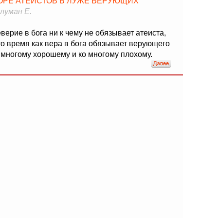
ОРЕ АТЕИСТОВ В ЛУЖЕ ВЕРУЮЩИХ
луман Е.
верие в бога ни к чему не обязывает атеиста,
то время как вера в бога обязывает верующего
 многому хорошему и ко многому плохому.