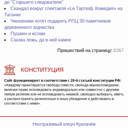
до "Старшего следователя"
Скандал вокруг спектакля «Le Тартюф. Комедия» на
Таганке
Чиновники хотят подарить РПЦ 30 памятников
деревянного зодчества
Пушкин и ислам
Сказка ложь, да в ней намек
Пришествий на страницу:
6367
КОНСТИТУЦИЯ
Сайт функционирует в соответствии с 28-й статьей конституции РФ:
«Каждому гарантируется свобода совести, свобода вероисповедания,
включая право исповедовать индивидуально или совместно с другими
любую религию или не исповедовать никакой, свободно выбирать, иметь
и распространять религиозные и иные убеждения и действовать в
соответствии с ними».
Неотразимый клоун Куклачёв