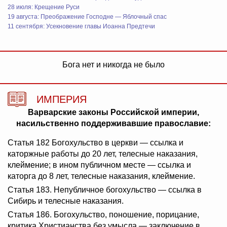
28 июля: Крещение Руси
19 августа: Преображение Господне — Яблочный спас
11 сентября: Усекновение главы Иоанна Предтечи
Бога нет и никогда не было
ИМПЕРИЯ
Варварские законы Российской империи,
насильственно поддерживавшие православие:
Статья 182 Богохульство в церкви — ссылка и
каторжные работы до 20 лет, телесные наказания,
клеймение; в ином публичном месте — ссылка и
каторга до 8 лет, телесные наказания, клеймение.
Статья 183. Непубличное богохульство — ссылка в
Сибирь и телесные наказания.
Статья 186. Богохульство, поношение, порицание,
критика Христианства без умысла — заключение в