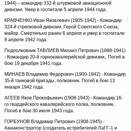
1944) – командир 332-й штурмовой авиационной
дивизии. Умер в госпитале 5 апреля 1944 года.
КРАВЧЕНКО Иван Яковлевич (1905-1942) - Командир
324-й стрелковой дивизии, Герой Советского Союза,
майор. Смертельно ранен 6 апреля и умер в госпитале
8 апреля 1942 года.
Подполковник ТАВЛИЕВ Михаил Петрович (1898-1941)
- Командир 20-й горнокавалерийской дивизии,. Погиб в
бою 19 декабря 1941 года.
МИНАЕВ Владимир Федорович (1900-1942) - Командир
35-й танковой бригады, полковник. Погиб в бою 13
января 1942 года.
АГЕЕВ Яков Прокофьевич (1908-1943) - Командир 16-
го гвардейского кавалерийского полка, полковник.
Погиб в бою 30 июля 1943 года.
ГОРБУНОВ Владимир Петрович (1908-1945) -
Авиаконструктор (создатель истребителей ЛаГГ-1 и