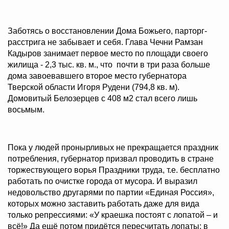
Заботясь о восстановлении Дома Божьего, парторг-
расстрига не забывает и себя. Глава Чечни Рамзан
Кадыров занимает первое место по площади своего
жилища - 2,3 тыс. кв. м., что почти в три раза больше
дома завоевавшего второе место губернатора
Тверской области Игоря Рудени (794,8 кв. м).
Домовитый Белозерцев с 408 м2 стал всего лишь
восьмым.
Пока у людей пронырливых не прекращается праздник
потребления, губернатор призвал проводить в стране
торжествующего ворья Праздники труда, т.е. бесплатно
работать по очистке города от мусора. И выразил
недовольство другарями по партии «Единая Россия»,
которых можно заставить работать даже для вида
только репрессиями: «У краешка постоят с лопатой – и
всё!» Да ещё потом придётся пересчитать лопаты: в