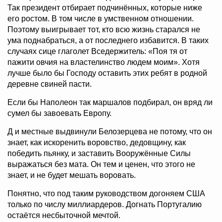
Так президент отбирает подчинённых, которые ниже
его ростом. В том числе в умственном отношении.
Поэтому выигрывает тот, кто всю жизнь старался не
ума поднабраться, а от последнего избавится. В таких
случаях сице глаголет Вседержитель: «Поя тя от
пажити овчия на властелинство людем моим». Хотя
лучше было бы Господу оставить этих ребят в родной
деревне свиней пасти.
Если бы Наполеон так маршалов подбирал, он вряд ли
сумел бы завоевать Европу.
Д и местные выдвинули Белозерцева не потому, что он
знает, как искоренить воровство, дедовщину, как
победить пьянку, и заставить Вооружённые Силы
выражаться без мата. Он тем и ценен, что этого не
знает, и не будет мешать воровать.
Понятно, что под таким руководством догоняем США
только по числу миллиардеров. Догнать Португалию
остаётся несбыточной мечтой.