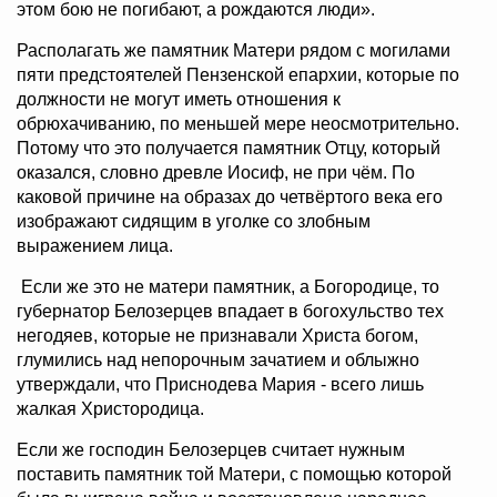
этом бою не погибают, а рождаются люди».
Располагать же памятник Матери рядом с могилами
пяти предстоятелей Пензенской епархии, которые по
должности не могут иметь отношения к
обрюхачиванию, по меньшей мере неосмотрительно.
Потому что это получается памятник Отцу, который
оказался, словно древле Иосиф, не при чём. По
каковой причине на образах до четвёртого века его
изображают сидящим в уголке со злобным
выражением лица.
Если же это не матери памятник, а Богородице, то
губернатор Белозерцев впадает в богохульство тех
негодяев, которые не признавали Христа богом,
глумились над непорочным зачатием и облыжно
утверждали, что Приснодева Мария - всего лишь
жалкая Христородица.
Если же господин Белозерцев считает нужным
поставить памятник той Матери, с помощью которой