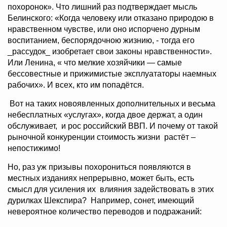
похоронок». Что лишний раз подтверждает мысль
Белинского: «Когда человеку или отказано природою в
нравственном чувстве, или оно испорчено дурным
воспитанием, беспорядочною жизнию, - тогда его
_рассудок_ изобретает свои законы нравственности».
Или Ленина, « что мелкие хозяйчики — самые
бессовестные и прижимистые эксплуататоры наемных
рабочих». И всех, кто им попадётся.
Вот на таких новоявленных дополнительных и весьма
небесплатных «услугах», когда двое держат, а один
обслуживает, и рос российский ВВП. И почему от такой
рыночной конкуренции стоимость жизни растёт –
непостижимо!
Но, раз уж призывы похорониться появляются в
местных изданиях непрерывно, может быть, есть
смысл для усиления их влияния задействовать в этих
дурилках Шекспира? Например, сонет, имеющий
невероятное количество переводов и подражаний: