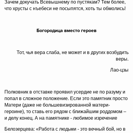
Зачем докучать Всевышнему по пустякам? Тем более,
что хрусты с нъебеси не посыпятся, хоть ты обмолись!
Богородица вместо героев
Тот, чья вера слаба, не может и в других возбудить
веры.
Лао-цзы
Полковник в отставке проявил усердие не по разуму и
попал в сложное положение. Если это памятник просто
Матери (даже не большевизированной матери-
героине), то ставь его рядом с ближайшим роддомом –
и делу конец. А на памятнике - любимое изречение
Белозерцева: «Работа с людьми - это вечный бой, но в