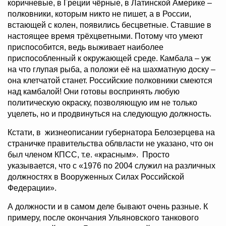
коричневые, в Греции чёрные, в Латинской Америке –
полковники, которым никто не пишет, а в России,
встающей с колен, появились бесцветные. Ставшие в
настоящее время трёхцветными. Потому что умеют
приспособится, ведь выживает наиболее
приспособленный к окружающей среде. Камбала – уж
на что глупая рыба, а положи её на шахматную доску –
она клетчатой станет. Российские полковники смеются
над камбалой! Они готовы воспринять любую
политическую окраску, позволяющую им не только
уцелеть, но и продвинуться на следующую должность.
Кстати, в жизнеописании губернатора Белозерцева на
страничке правительства облвласти не указано, что он
был членом КПСС, т.е. «красным». Просто
указывается, что с «1976 по 2004 служил на различных
должностях в Вооруженных Силах Российской
Федерации».
А должности и в самом деле бывают очень разные. К
примеру, после окончания Ульяновского танкового