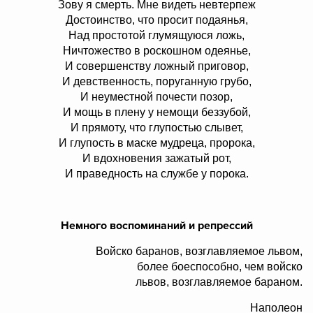
Зову я смерть. Мне видеть невтерпеж
Достоинство, что просит подаянья,
Над простотой глумящуюся ложь,
Ничтожество в роскошном одеянье,
И совершенству ложный приговор,
И девственность, поруганную грубо,
И неуместной почести позор,
И мощь в плену у немощи беззубой,
И прямоту, что глупостью слывет,
И глупость в маске мудреца, пророка,
И вдохновения зажатый рот,
И праведность на службе у порока.
Немного воспоминаний и репрессий
Войско баранов, возглавляемое львом,
более боеспособно, чем войско
львов, возглавляемое бараном.
Наполеон