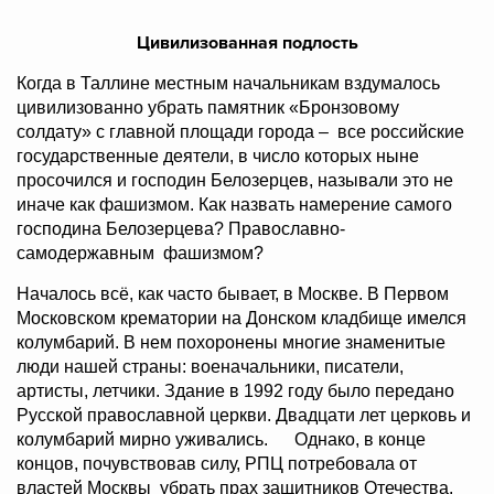
Цивилизованная подлость
Когда в Таллине местным начальникам вздумалось
цивилизованно убрать памятник «Бронзовому
солдату» с главной площади города – все российские
государственные деятели, в число которых ныне
просочился и господин Белозерцев, называли это не
иначе как фашизмом. Как назвать намерение самого
господина Белозерцева? Православно-
самодержавным фашизмом?
Началось всё, как часто бывает, в Москве. В Первом
Московском крематории на Донском кладбище имелся
колумбарий. В нем похоронены многие знаменитые
люди нашей страны: военачальники, писатели,
артисты, летчики. Здание в 1992 году было передано
Русской православной церкви. Двадцати лет церковь и
колумбарий мирно уживались. Однако, в конце
концов, почувствовав силу, РПЦ потребовала от
властей Москвы убрать прах защитников Отечества.