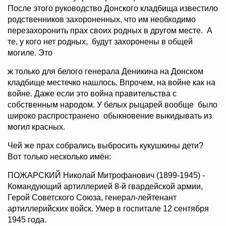
После этого руководство Донского кладбища известило
родственников захороненных, что им необходимо
перезахоронить прах своих родных в другом месте. А
те, у кого нет родных, будут захоронены в общей
могиле. Это
ж только для белого генерала Деникина на Донском
кладбище местечко нашлось. Впрочем, на войне как на
войне. Даже если это война правительства с
собственным народом. У белых рыцарей вообще было
широко распространено обыкновение выкидывать из
могил красных.
Чей же прах собрались выбросить кукушкины дети?
Вот только несколько имён:
ПОЖАРСКИЙ Николай Митрофанович (1899-1945) -
Командующий артиллерией 8-й гвардейской армии,
Герой Советского Союза, генерал-лейтенант
артиллерийских войск. Умер в госпитале 12 сентября
1945 года.