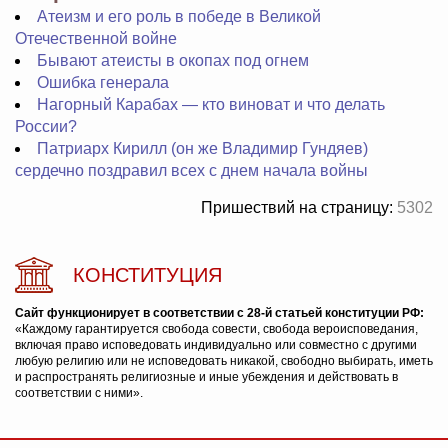
Атеизм и его роль в победе в Великой
Отечественной войне
Бывают атеисты в окопах под огнем
Ошибка генерала
Нагорный Карабах — кто виноват и что делать
России?
Патриарх Кирилл (он же Владимир Гундяев)
сердечно поздравил всех с днем начала войны
Пришествий на страницу:
5302
КОНСТИТУЦИЯ
Сайт функционирует в соответствии с 28-й статьей конституции РФ:
«Каждому гарантируется свобода совести, свобода вероисповедания,
включая право исповедовать индивидуально или совместно с другими
любую религию или не исповедовать никакой, свободно выбирать, иметь
и распространять религиозные и иные убеждения и действовать в
соответствии с ними».