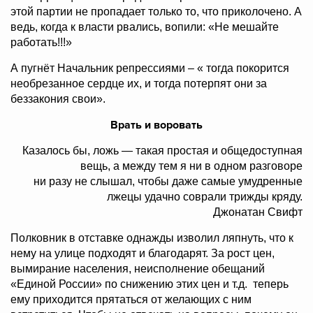
этой партии не пропадает только то, что приколочено. А
ведь, когда к власти рвались, вопили: «Не мешайте
работать!!!»
А пугнёт Начальник репрессиями – « тогда покорится
необрезанное сердце их, и тогда потерпят они за
беззакония свои».
Врать и воровать
Казалось бы, ложь — такая простая и общедоступная
вещь, а между тем я ни в одном разговоре
ни разу не слышал, чтобы даже самые умудренные
лжецы удачно соврали трижды кряду.
Джонатан Свифт
Полковник в отставке однажды изволил ляпнуть, что к
нему на улице подходят и благодарят. За рост цен,
вымирание населения, неисполнение обещаний
«Единой России» по снижению этих цен и т.д. теперь
ему приходится прятаться от желающих с ним