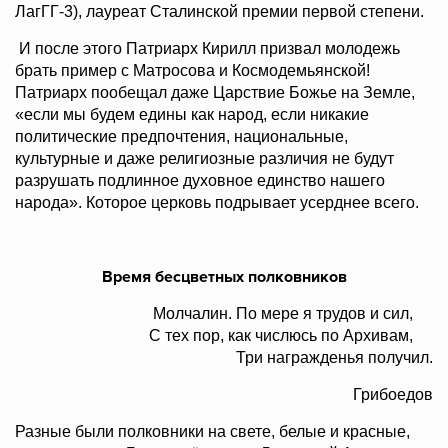
ЛагГГ-3), лауреат Сталинской премии первой степени.
И после этого Патриарх Кирилл призвал молодежь
брать пример с Матросова и Космодемьянской!
Патриарх пообещал даже Царствие Божье на Земле,
«если мы будем едины как народ, если никакие
политические предпочтения, национальные,
культурные и даже религиозные различия не будут
разрушать подлинное духовное единство нашего
народа». Которое церковь подрывает усерднее всего.
Время бесцветных полковников
Молчалин. По мере я трудов и сил,
С тех пор, как числюсь по Архивам,
Три награжденья получил.
Грибоедов
Разные были полковники на свете, белые и красные,