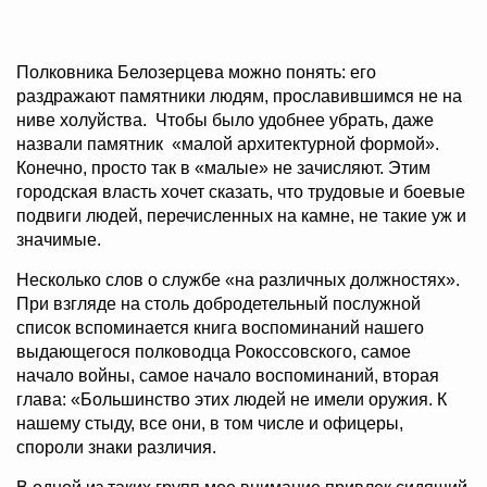
Полковника Белозерцева можно понять: его
раздражают памятники людям, прославившимся не на
ниве холуйства. Чтобы было удобнее убрать, даже
назвали памятник «малой архитектурной формой».
Конечно, просто так в «малые» не зачисляют. Этим
городская власть хочет сказать, что трудовые и боевые
подвиги людей, перечисленных на камне, не такие уж и
значимые.
Несколько слов о службе «на различных должностях».
При взгляде на столь добродетельный послужной
список вспоминается книга воспоминаний нашего
выдающегося полководца Рокоссовского, самое
начало войны, самое начало воспоминаний, вторая
глава: «Большинство этих людей не имели оружия. К
нашему стыду, все они, в том числе и офицеры,
спороли знаки различия.