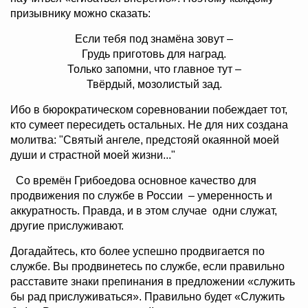
призывнику можно сказать:
Если тебя под знамёна зовут –
Грудь приготовь для наград.
Только запомни, что главное тут –
Твёрдый, мозолистый зад.
Ибо в бюрократическом соревновании побеждает тот,
кто сумеет пересидеть остальных. Не для них создана
молитва: "Святый ангеле, предстояй окаянной моей
души и страстной моей жизни..."
Со времён Грибоедова основное качество для
продвижения по службе в России – умеренность и
аккуратность. Правда, и в этом случае одни служат,
другие прислуживают.
Догадайтесь, кто более успешно продвигается по
службе. Вы продвинетесь по службе, если правильно
расставите знаки препинания в предложении «служить
бы рад прислуживаться». Правильно будет «Служить