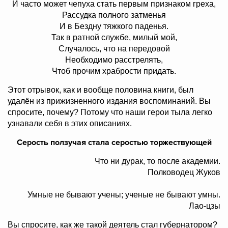
И часто может чепуха стать первым признаком греха,
Рассудка полного затменья
И в Бездну тяжкого паденья.
Так в ратной службе, милый мой,
Случалось, что на передовой
Необходимо расстрелять,
Чтоб прочим храбрости придать.
Этот отрывок, как и вообще половина книги, был
удалён из прижизненного издания воспоминаний. Вы
спросите, почему? Потому что наши герои тыла легко
узнавали себя в этих описаниях.
Серость ползучая стала серостью торжествующей
Что ни дурак, то после академии.
Полководец Жуков
Умные не бывают учены; ученые не бывают умны.
Лао-цзы
Вы спросите, как же такой деятель стал губернатором?