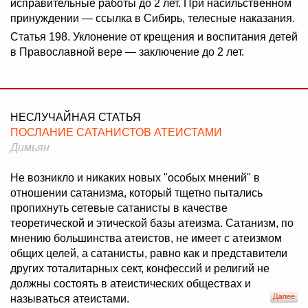
исправительные работы до 2 лет. При насильственном
принуждении — ссылка в Сибирь, телесные наказания.
Статья 198. Уклонение от крещения и воспитания детей
в Православной вере — заключение до 2 лет.
НЕСЛУЧАЙНАЯ СТАТЬЯ
ПОСЛАНИЕ САТАНИСТОВ АТЕИСТАМИ
Димьян
Не возникло и никаких новых "особых мнений" в
отношении сатанизма, который тщетно пытались
пропихнуть сетевые сатанисты в качестве
теоретической и этической базы атеизма. Сатанизм, по
мнению большинства атеистов, не имеет с атеизмом
общих целей, а сатанисты, равно как и представители
других тоталитарных сект, конфессий и религий не
должны состоять в атеистических обществах и
называться атеистами.