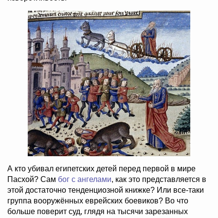
А кто убивал египетских детей перед первой в мире
Пасхой? Сам
бог с ангелами
, как это представляется в
этой достаточно тенденциозной книжке? Или все-таки
группа вооружённых еврейских боевиков? Во что
больше поверит суд, глядя на тысячи зарезанных