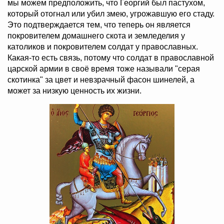
мы можем предположить, что Георгий был пастухом,
который отогнал или убил змею, угрожавшую его стаду.
Это подтверждается тем, что теперь он является
покровителем домашнего скота и земледелия у
католиков и покровителем солдат у православных.
Какая-то есть связь, потому что солдат в православной
царской армии в своё время тоже называли "серая
скотинка" за цвет и невзрачный фасон шинелей, а
может за низкую ценность их жизни.