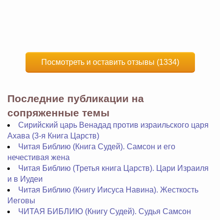
Посмотреть и оставить отзывы (1334)
Последние публикации на
сопряженные темы
Сирийский царь Венадад против израильского царя
Ахава (3-я Книга Царств)
Читая Библию (Книга Судей). Самсон и его
нечестивая жена
Читая Библию (Третья книга Царств). Цари Израиля
и в Иудеи
Читая Библию (Книгу Иисуса Навина). Жесткость
Иеговы
ЧИТАЯ БИБЛИЮ (Книгу Судей). Судья Самсон