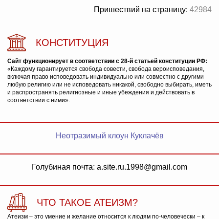
Пришествий на страницу:
42984
КОНСТИТУЦИЯ
Сайт функционирует в соответствии с 28-й статьей конституции РФ:
«Каждому гарантируется свобода совести, свобода вероисповедания,
включая право исповедовать индивидуально или совместно с другими
любую религию или не исповедовать никакой, свободно выбирать, иметь
и распространять религиозные и иные убеждения и действовать в
соответствии с ними».
Неотразимый клоун Куклачёв
Голубиная почта: a.site.ru.1998@gmail.com
ЧТО ТАКОЕ АТЕИЗМ?
Атеизм – это умение и желание относится к людям по-человечески – к