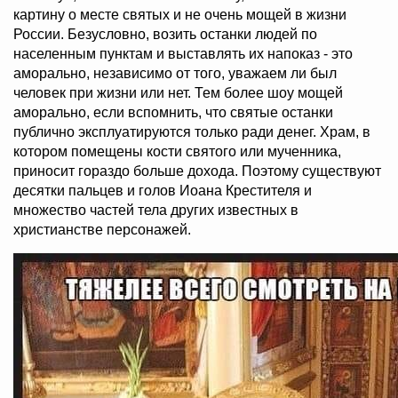
картину о месте святых и не очень мощей в жизни
России. Безусловно, возить останки людей по
населенным пунктам и выставлять их напоказ - это
аморально, независимо от того, уважаем ли был
человек при жизни или нет. Тем более шоу мощей
аморально, если вспомнить, что святые останки
публично эксплуатируются только ради денег. Храм, в
котором помещены кости святого или мученника,
приносит гораздо больше дохода. Поэтому существуют
десятки пальцев и голов Иоана Крестителя и
множество частей тела других известных в
христианстве персонажей.