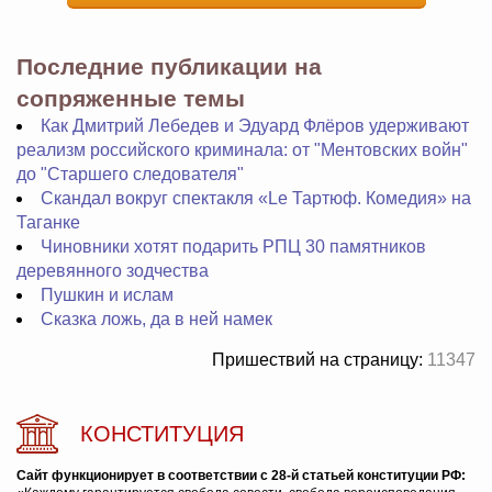
Последние публикации на
сопряженные темы
Как Дмитрий Лебедев и Эдуард Флёров удерживают
реализм российского криминала: от "Ментовских войн"
до "Старшего следователя"
Скандал вокруг спектакля «Le Тартюф. Комедия» на
Таганке
Чиновники хотят подарить РПЦ 30 памятников
деревянного зодчества
Пушкин и ислам
Сказка ложь, да в ней намек
Пришествий на страницу:
11347
КОНСТИТУЦИЯ
Сайт функционирует в соответствии с 28-й статьей конституции РФ: