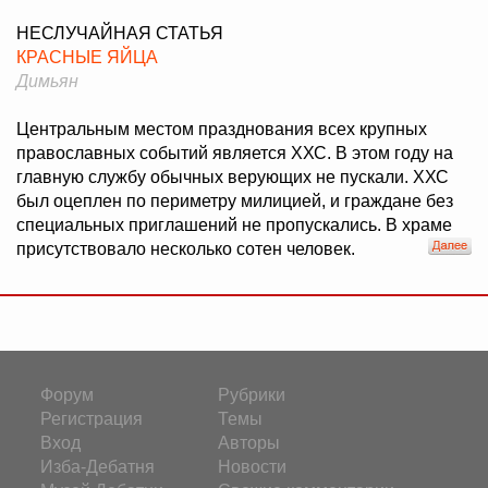
НЕСЛУЧАЙНАЯ СТАТЬЯ
КРАСНЫЕ ЯЙЦА
Димьян
Центральным местом празднования всех крупных
православных событий является ХХС. В этом году на
главную службу обычных верующих не пускали. ХХС
был оцеплен по периметру милицией, и граждане без
специальных приглашений не пропускались. В храме
присутствовало несколько сотен человек.
Форум
Рубрики
Регистрация
Темы
Вход
Авторы
Изба-Дебатня
Новости