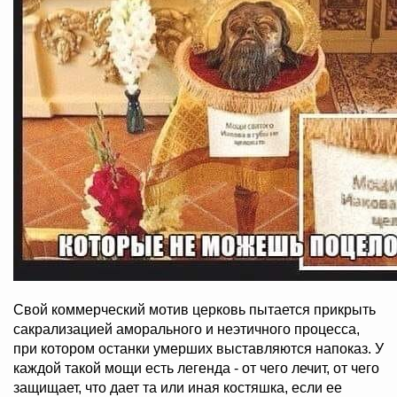
Свой коммерческий мотив церковь пытается прикрыть
сакрализацией аморального и неэтичного процесса,
при котором останки умерших выставляются напоказ. У
каждой такой мощи есть легенда - от чего лечит, от чего
защищает, что дает та или иная костяшка, если ее