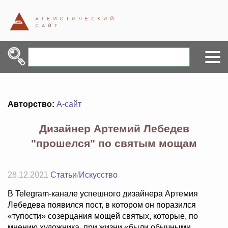
Авторство:
А-сайт
Дизайнер Артемий Лебедев
"прошелся" по святым мощам
28.12.2021
Статьи
/
Искусство
В Telegram-канале успешного дизайнера Артемия
Лебедева появился пост, в котором он поразился
«тупости» созерцания мощей святых, которые, по
мнению художника, при жизни «были обычными