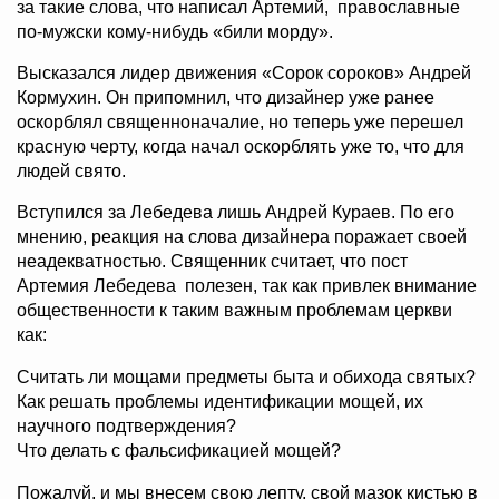
за такие слова, что написал Артемий, православные
по-мужски кому-нибудь «били морду».
Высказался лидер движения «Сорок сороков» Андрей
Кормухин. Он припомнил, что дизайнер уже ранее
оскорблял священноначалие, но теперь уже перешел
красную черту, когда начал оскорблять уже то, что для
людей свято.
Вступился за Лебедева лишь Андрей Кураев. По его
мнению, реакция на слова дизайнера поражает своей
неадекватностью. Священник считает, что пост
Артемия Лебедева полезен, так как привлек внимание
общественности к таким важным проблемам церкви
как:
Считать ли мощами предметы быта и обихода святых?
Как решать проблемы идентификации мощей, их
научного подтверждения?
Что делать с фальсификацией мощей?
Пожалуй, и мы внесем свою лепту, свой мазок кистью в