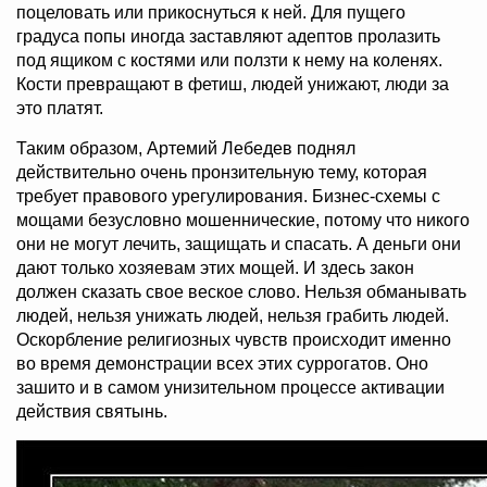
поцеловать или прикоснуться к ней. Для пущего
градуса попы иногда заставляют адептов пролазить
под ящиком с костями или ползти к нему на коленях.
Кости превращают в фетиш, людей унижают, люди за
это платят.
Таким образом, Артемий Лебедев поднял
действительно очень пронзительную тему, которая
требует правового урегулирования. Бизнес-схемы с
мощами безусловно мошеннические, потому что никого
они не могут лечить, защищать и спасать. А деньги они
дают только хозяевам этих мощей. И здесь закон
должен сказать свое веское слово. Нельзя обманывать
людей, нельзя унижать людей, нельзя грабить людей.
Оскорбление религиозных чувств происходит именно
во время демонстрации всех этих суррогатов. Оно
зашито и в самом унизительном процессе активации
действия святынь.