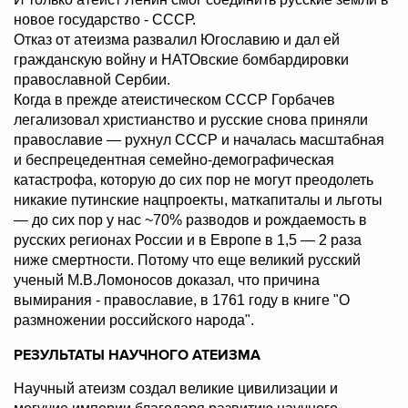
новое государство - СССР.
Отказ от атеизма развалил Югославию и дал ей
гражданскую войну и НАТОвские бомбардировки
православной Сербии.
Когда в прежде атеистическом СССР Горбачев
легализовал христианство и русские снова приняли
православие — рухнул СССР и началась масштабная
и беспрецедентная семейно-демографическая
катастрофа, которую до сих пор не могут преодолеть
никакие путинские нацпроекты, маткапиталы и льготы
— до сих пор у нас ~70% разводов и рождаемость в
русских регионах России и в Европе в 1,5 — 2 раза
ниже смертности. Потому что еще великий русский
ученый М.В.Ломоносов доказал, что причина
вымирания - православие, в 1761 году в книге "О
размножении российского народа".
РЕЗУЛЬТАТЫ НАУЧНОГО АТЕИЗМА
Научный атеизм создал великие цивилизации и