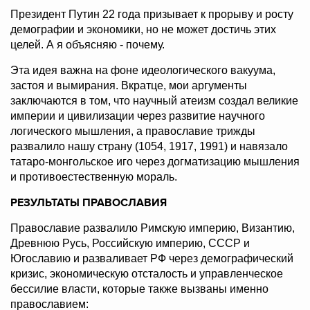
Президент Путин 22 года призывает к прорыву и росту
демографии и экономики, но не может достичь этих
целей. А я объясняю - почему.
Эта идея важна на фоне идеологического вакуума,
застоя и вымирания. Вкратце, мои аргументы
заключаются в том, что научный атеизм создал великие
империи и цивилизации через развитие научного
логического мышления, а православие трижды
развалило нашу страну (1054, 1917, 1991) и навязало
татаро-монгольское иго через догматизацию мышления
и противоестественную мораль.
РЕЗУЛЬТАТЫ ПРАВОСЛАВИЯ
Православие развалило Римскую империю, Византию,
Древнюю Русь, Российскую империю, СССР и
Югославию и разваливает РФ через демографический
кризис, экономическую отсталость и управленческое
бессилие власти, которые также вызваны именно
православием: