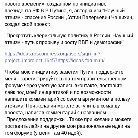
нового времени», созданном по инициативе
президента РФ В.В.Путина, я, автор книги "Научный
атеизм - спасение России", Устин Валерьевич Чащихин,
создал свой проект:
"Прекратить клерикальную политику в России. Научный
атеизм - путь к прорыву и росту ВВП и демографии"
https://ideas.roscongress.org/users/sign_in?
project=improject-16457https://ideas-forum.ru/
Чтобы мою инициативу заметил Путин, поддержите
меня - зарегистрируйтесь на том правительственном
форуме через учетную запись вконтакте, поставьте
лайк под моей инициативой и по возможности
напишите комментарий со своим аргументом в пользу
атеизма. При желании можете вступить в команду
проекта, написав комментарий с названием
"Предложение поддержки". Также при желании можете
поставить лайки на другие мои рациональные идеи на
том форуме (у меня там 40 идей).