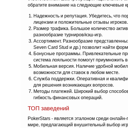
обратите внимание на следующие ключевые к
Надежность и репутация. Убедитесь, что по
лицензии и положительные отзывы игроков.
Размер трафика. Большое количество актив
разнообразие турниров/кэш-игр.
Ассортимент. Разнообразие представленных
Seven Card Stud и др.) позволит найти фор
Бонусные программы. Привлекательные при
система лояльности помогут приумножить в
Мобильная версия. Наличие удобной мобил
возможности для ставок в любом месте.
Служба поддержки. Оперативная и квалиф
для решения возникающих вопросов.
Методы платежей. Широкий выбор способов
гибкость финансовых операций.
ТОП заведений
PokerStars - является эталоном среди онлайн
мире, предлагающий внушительный выбор игр,