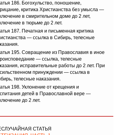
атья 186. Богохульство, поношение,
рицание, критика Христианства без умысла —
ключение в смирительном доме до 2 лет,
ключение в тюрьме до 2 лет.
атья 187. Печатная и письменная критика
истианства — ссылка в Сибирь, телесные
казания.
атья 195. Совращение из Православия в иное
роисповедание — ссылка, телесные
казания, исправительные работы до 2 лет. При
сильственном принуждении — ссылка в
бирь, телесные наказания.
атья 198. Уклонение от крещения и
спитания детей в Православной вере —
ключение до 2 лет.
ЕСЛУЧАЙНАЯ СТАТЬЯ