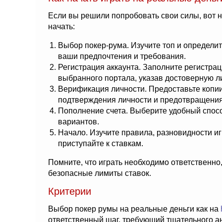
Если вы решили попробовать свои силы, вот н
начать:
Выбор покер-рума. Изучите топ и определит
ваши предпочтения и требования.
Регистрация аккаунта. Заполните регистр
выбранного портала, указав достоверную 
Верификация личности. Предоставьте копии
подтверждения личности и предотвращени
Пополнение счета. Выберите удобный спос
вариантов.
Начало. Изучите правила, разновидности и
приступайте к ставкам.
Помните, что играть необходимо ответственн
безопасные лимиты ставок.
Критерии
Выбор покер румы на реальные деньги как на
ответственный шаг, требующий тщательного а