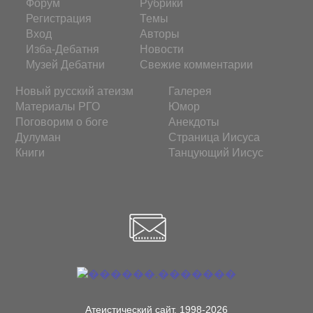
Форум
Рубрики
Регистрация
Темы
Вход
Авторы
Изба-Дебатня
Новости
Музей Дебатни
Свежие комментарии
Новый русский атеизм
Галерея
Материалы РГО
Юмор
Поговорим о боге
Анекдоты
Дулуман
Страница Иисуса
Книги
Танцующий Иисус
Атеистический сайт. 1998-2026