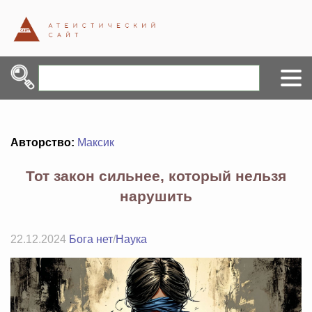
Авторство:
Максик
Тот закон сильнее, который нельзя
нарушить
22.12.2024
Бога нет
/
Наука