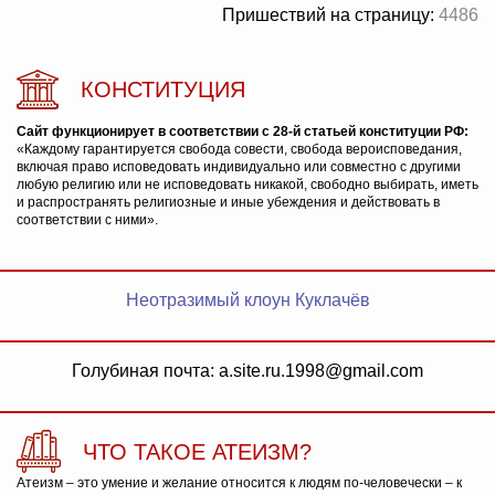
Пришествий на страницу:
4486
КОНСТИТУЦИЯ
Сайт функционирует в соответствии с 28-й статьей конституции РФ:
«Каждому гарантируется свобода совести, свобода вероисповедания,
включая право исповедовать индивидуально или совместно с другими
любую религию или не исповедовать никакой, свободно выбирать, иметь
и распространять религиозные и иные убеждения и действовать в
соответствии с ними».
Неотразимый клоун Куклачёв
Голубиная почта: a.site.ru.1998@gmail.com
ЧТО ТАКОЕ АТЕИЗМ?
Атеизм – это умение и желание относится к людям по-человечески – к