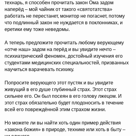
технарь, я способен прочитать закон Ома задом
наперёд – мой чайник от такого «святотатства»
работать не перестанет, монитор не погаснет, потому
что подлинный закон не нуждается в поклонниках, и
еретики ему тоже неведомы.
А теперь предложите прочитать любому верующему
«отче наш» задом на перёд и вы увидите нечто –
психиатрический феномен, достойный изучения его
студентами медицинских специальностей, призванных
научиться вaрачевать психику.
Попросите верующего этот пустяк и вы увидите
живущий в его душе глубинный страх. Этот страх
сильнее его. Он был посеян в его голову лжецом. И
этот страх обязательно будет плодоносить в течение
всей его повреждённой этим страхом жизни.
Но можете ли вы найти хоть один пример действия
«закона божия» в природе, технике или хоть в быту –