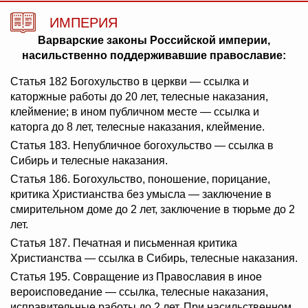
ИМПЕРИЯ
Варварские законы Российской империи,
насильственно поддерживавшие православие:
Статья 182 Богохульство в церкви — ссылка и
каторжные работы до 20 лет, телесные наказания,
клеймение; в ином публичном месте — ссылка и
каторга до 8 лет, телесные наказания, клеймение.
Статья 183. Непубличное богохульство — ссылка в
Сибирь и телесные наказания.
Статья 186. Богохульство, поношение, порицание,
критика Христианства без умысла — заключение в
смирительном доме до 2 лет, заключение в тюрьме до 2
лет.
Статья 187. Печатная и письменная критика
Христианства — ссылка в Сибирь, телесные наказания.
Статья 195. Совращение из Православия в иное
вероисповедание — ссылка, телесные наказания,
исправительные работы до 2 лет. При насильственном