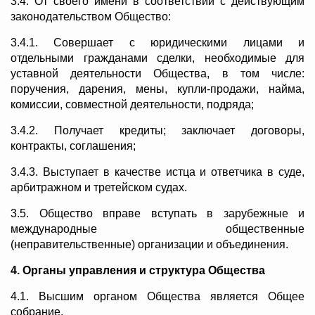
3.4. От своего имени в соответствии с действующим
законодательством Общество:
3.4.1. Совершает с юридическими лицами и
отдельными гражданами сделки, необходимые для
уставной деятельности Общества, в том числе:
поручения, дарения, мены, купли-продажи, найма,
комиссии, совместной деятельности, подряда;
3.4.2. Получает кредиты; заключает договоры,
контракты, соглашения;
3.4.3. Выступает в качестве истца и ответчика в суде,
арбитражном и третейском судах.
3.5. Общество вправе вступать в зарубежные и
международные общественные
(неправительственные) организации и объединения.
4. Органы управления и структура Общества
4.1. Высшим органом Общества является Общее
собрание.