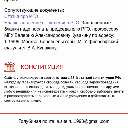
Сопутствующие документы:
Статья про РГО
Бланк заявление вступленияв РГО.
Заполненные
бланки надо послать председателю РГО, профессору
МГУ Валерию Александровичу Кувакину по адресу:
119899, Москва, Воробьёвы горы, МГУ, философский
факультет, В.А. Кувакину.
КОНСТИТУЦИЯ
Сайт функционирует в соответствии с 28-й статьей конституции РФ:
«Каждому гарантируется свобода совести, свобода вероисповедания,
включая право исповедовать индивидуально или совместно с другими
любую религию или не исповедовать никакой, свободно выбирать, иметь
и распространять религиозные и иные убеждения и действовать в
соответствии с ними».
Голубиная почта: a.site.ru.1998@gmail.com