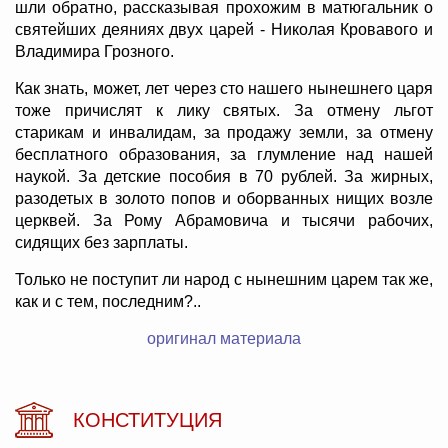
шли обратно, рассказывая прохожим в матюгальник о
святейших деяниях двух царей - Николая Кровавого и
Владимира Грозного.
Как знать, может, лет через сто нашего нынешнего царя
тоже причислят к лику святых. За отмену льгот
старикам и инвалидам, за продажу земли, за отмену
бесплатного образования, за глумление над нашей
наукой. За детские пособия в 70 рублей. За жирных,
разодетых в золото попов и оборванных нищих возле
церквей. За Рому Абрамовича и тысячи рабочих,
сидящих без зарплаты.
Только не поступит ли народ с нынешним царем так же,
как и с тем, последним?..
оригинал материала
КОНСТИТУЦИЯ