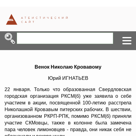
Венок Николаю Кровавому
Юрий ИГНАТЬЕВ
22 января. Только что образованная Свердловская
городская организация РКСМ(б) уже заявила о себе
участием в акции, посвященной 100-летию расстрела
Николашкой Кровавым питерских рабочих. В шествии,
организованном РКРП-РПК, помимо РКСМ(б) приняли
участие СКМовцы, также в колонне была замечена
пара человек лимоновцев - правда, они никак себя не