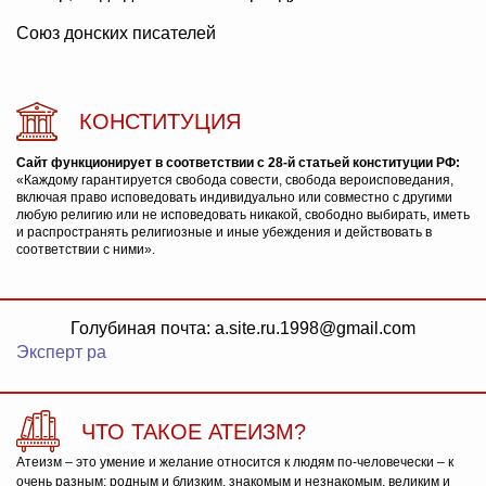
Союз донских писателей
КОНСТИТУЦИЯ
Сайт функционирует в соответствии с 28-й статьей конституции РФ:
«Каждому гарантируется свобода совести, свобода вероисповедания,
включая право исповедовать индивидуально или совместно с другими
любую религию или не исповедовать никакой, свободно выбирать, иметь
и распространять религиозные и иные убеждения и действовать в
соответствии с ними».
Голубиная почта: a.site.ru.1998@gmail.com
Эксперт ра
ЧТО ТАКОЕ АТЕИЗМ?
Атеизм – это умение и желание относится к людям по-человечески – к
очень разным: родным и близким, знакомым и незнакомым, великим и