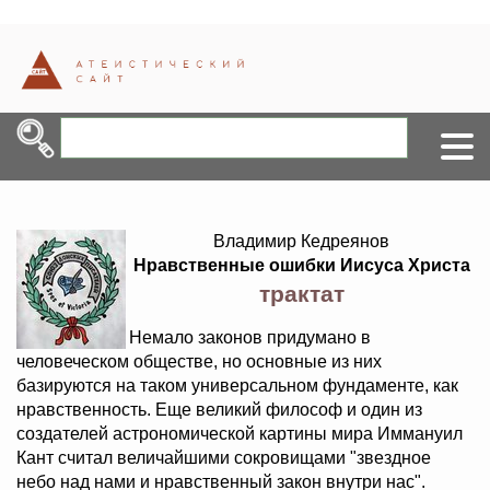
Владимир Кедреянов
Нравственные ошибки Иисуса Христа
трактат
Немало законов придумано в
человеческом обществе, но основные из них
базируются на таком универсальном фундаменте, как
нравственность. Еще великий философ и один из
создателей астрономической картины мира Иммануил
Кант считал величайшими сокровищами "звездное
небо над нами и нравственный закон внутри нас".