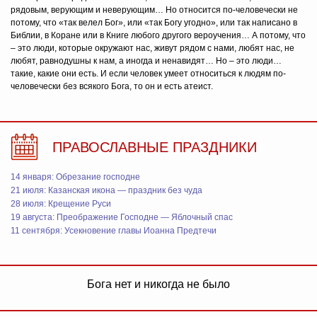
рядовым, верующим и неверующим… Но относится по-человечески не
потому, что «так велел Бог», или «так Богу угодно», или так написано в
Библии, в Коране или в Книге любого другого вероучения… А потому, что
– это люди, которые окружают нас, живут рядом с нами, любят нас, не
любят, равнодушны к нам, а иногда и ненавидят… Но – это люди…
такие, какие они есть. И если человек умеет относиться к людям по-
человечески без всякого Бога, то он и есть атеист.
ПРАВОСЛАВНЫЕ ПРАЗДНИКИ
14 января: Обрезание господне
21 июля: Казанская икона — праздник без чуда
28 июля: Крещение Руси
19 августа: Преображение Господне — Яблочный спас
11 сентября: Усекновение главы Иоанна Предтечи
Бога нет и никогда не было