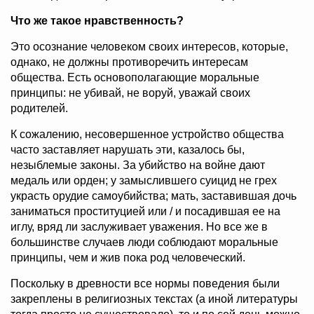
Что же такое нравственность?
Это осознание человеком своих интересов, которые,
однако, не должны противоречить интересам
общества. Есть основополагающие моральные
принципы: не убивай, не воруй, уважай своих
родителей.
К сожалению, несовершенное устройство общества
часто заставляет нарушать эти, казалось бы,
незыблемые законы. За убийство на войне дают
медаль или орден; у замыслившего суицид не грех
украсть орудие самоубийства; мать, заставившая дочь
заниматься проституцией или / и посадившая ее на
иглу, вряд ли заслуживает уважения. Но все же в
большинстве случаев люди соблюдают моральные
принципы, чем и жив пока род человеческий.
Поскольку в древности все нормы поведения были
закреплены в религиозных текстах (а иной литературы