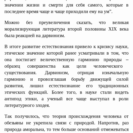
значении жизни и смерти для себя самого, которые в
последнее время чаще и чаще приходили ему на ум”.
Можно без преувеличения сказать, что великая
морализирующая литература второй половины XIX века
была реакцией на дарвинизм.
В итоге развитие естествознания привело к кризису науки,
этическое значение которой ранее усматривали в том, что
она постигает величественную гармонию природы
–
образец совершенства как цели человеческого
существования. Дарвинизм, отрицая изначальную
гармонию и провозглашая борьбу движущей силой
развития, лишил естествознание его традиционных
этических функций. Более того, в науке стали видеть
антипод этики, а ученый все чаще выступал в роли
литературного злодея.
Так получилось, что теория происхождения человека от
обезьяны не укрепила связи с природой. Напротив, раз
природа аморальна, то тем больше оснований отмежеваться