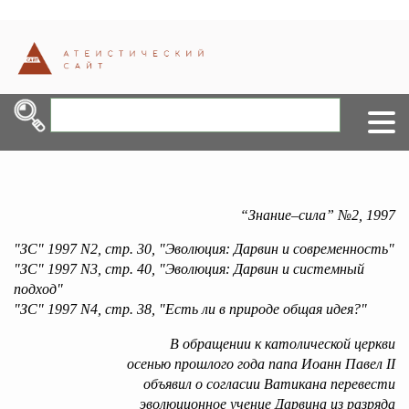
“Знание–сила” №2, 1997
"ЗС" 1997 N2, стр. 30, "Эволюция: Дарвин и современность"
"ЗС" 1997 N3, стр. 40, "Эволюция: Дарвин и системный
подход"
"ЗС" 1997 N4, стр. 38, "Есть ли в природе общая идея?"
В обращении к католической церкви
осенью прошлого года папа Иоанн Павел II
объявил о согласии Ватикана перевести
эволюционное учение Дарвина из разряда