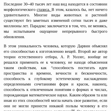
Последние 30
–
40 тысяч лет наш вид находится в состоянии
морфологического
стазиса.
В этом, казалось бы, нет ничего
удивительного. Многие виды животных и растений
существуют без заметных изменений сотни тысяч и даже
миллионы лет. Парадокс заключается в том, что, не меняясь,
мы испытываем ощущение непрерывного быстрого
обновления.
В этом уникальность человека, которую Дарвин объяснял
его способностью к изготовлению вещей. Второй же автор
теории естественного отбора, А. Р. Уоллес, вообще не
решался применить ее к человеку, не находя объяснения
таким свойствам, как “способность постигать идеи
пространства и времени, вечности и бесконечности,
способность к глубокому эстетическому наслаждению
определенными сочетаниями форм и красок, наконец,
способность к отвлеченным понятиям о формах и числах,
порождающая математические науки. Каким образом та или
иная из этих способностей могла начать свое развитие, если
они не могли принести никакой пользы человеку в его