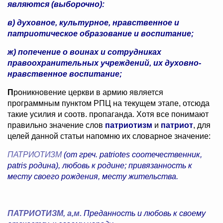
являются (выборочно):
в) духовное, культурное, нравственное и
патриотическое образование и воспитание;
ж) попечение о воинах и сотрудниках
правоохранительных учреждений, их духовно-
нравственное воспитание;
П
роникновение церкви в армию является
программным пунктом РПЦ на текущем этапе, отсюда
такие усилия и соотв. пропаганда. Хотя все понимают
правильно значение слов
патриотизм
и
патриот
, для
целей данной статьи напомню
их
словарное
значение:
ПАТРИОТИЗМ
(от греч. patriotes соотечественник,
patris родина), любовь к родине; привязанность к
месту своего рождения, месту жительства.
ПАТРИОТИЗМ, а,м.
Преданность и любовь к своему