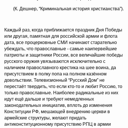
(К. Дешнер, “Криминальная история христианства”).
Каждый раз, когда приближается праздник Дня Победы
или другая, памятная для российской армии и флота
дата, все процерковные СМИ начинают старательно
убеждать, что православные - самые наипервейшие
патриоты и защитники России, все величайшие победы
русского оружия увязываются исключительно с
наличием православного крестика на шее воина, да
присутствием в полку попа на полном казённом
довольствии. Телевизионный “Русский Дом” не
перестаёт твердить, что если кто-то и любит Россию, то
только православные. Наиболее радикальные из них
идут ещё дальше и требуют немедленных
законодательных инициатив, вплоть до изменения
Конституции РФ, мешающей внедрению церкви в
армейские структуры, желают придать
антиконституционному присутствию РПЦ в армии