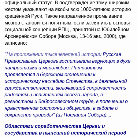
официальный статус. В подтверждение тому, широким
жестом указывают на якобы всю 1000-летнюю историю
крещённой Руси. Такое направленное промывание
мозгов становится понятным, если заглянуть в основы
социальной концепции РПЦ , принятой на Юбилейном
Архиерейском Соборе (Москва , 13-16 авг., 2000), где
записано:
"На протяжении тысячелетней истории
Русская
Православная Церковь воспитывала верующих в духе
патриотизма и миролюбия. Патриотизм
проявляется в бережном отношении к
историческому наследию Отечества, в деятельной
гражданственности, включающей сопричастность
радостям и испытаниям своего народа, в
ревностном и добросовестном труде, в попечении о
нравственном состоянии общества, в заботе о
сохранении природы" (из Послания Собора)....
Областями соработничества Церкви и
государства в нынешний исторический период