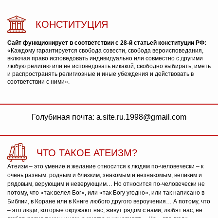
КОНСТИТУЦИЯ
Сайт функционирует в соответствии с 28-й статьей конституции РФ:
«Каждому гарантируется свобода совести, свобода вероисповедания,
включая право исповедовать индивидуально или совместно с другими
любую религию или не исповедовать никакой, свободно выбирать, иметь
и распространять религиозные и иные убеждения и действовать в
соответствии с ними».
Голубиная почта: a.site.ru.1998@gmail.com
ЧТО ТАКОЕ АТЕИЗМ?
Атеизм – это умение и желание относится к людям по-человечески – к
очень разным: родным и близким, знакомым и незнакомым, великим и
рядовым, верующим и неверующим… Но относится по-человечески не
потому, что «так велел Бог», или «так Богу угодно», или так написано в
Библии, в Коране или в Книге любого другого вероучения… А потому, что
– это люди, которые окружают нас, живут рядом с нами, любят нас, не