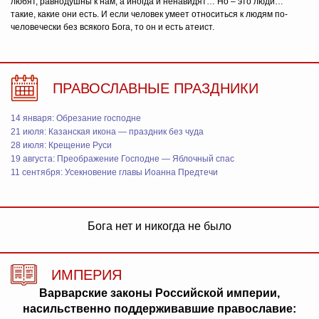
любят, равнодушны к нам, а иногда и ненавидят… Но – это люди…
такие, какие они есть. И если человек умеет относиться к людям по-
человечески без всякого Бога, то он и есть атеист.
ПРАВОСЛАВНЫЕ ПРАЗДНИКИ
14 января: Обрезание господне
21 июля: Казанская икона — праздник без чуда
28 июля: Крещение Руси
19 августа: Преображение Господне — Яблочный спас
11 сентября: Усекновение главы Иоанна Предтечи
Бога нет и никогда не было
ИМПЕРИЯ
Варварские законы Российской империи,
насильственно поддерживавшие православие: