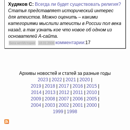
Худяков С:
Всегда ли будет существовать религия?
Статья представляет исторический интерес
для атеистов. Можно оценить – какими
категориями мыслили атеисты в России пол века
назад, а так узнать кое что новое об одном из
основателей А-сайта.
комментарии:
17
Бога нет/История
18.01.2006
Архивы новостей и статей за разные годы
2023
|
2022
|
2021
|
2020
|
2019
|
2018
|
2017
|
2016
|
2015
|
2014
|
2013
|
2012
|
2011
|
2010
|
2009
|
2008
|
2007
|
2006
|
2005
|
2004
|
2003
|
2002
|
2001
|
2000
|
1999
|
1998