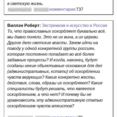
в светскую жизнь.
комментарии:
737
Видео/Общество
20.12.2012
Виллэн Роберт:
Экстремизм и искусство в России
То, что православных оскорбляет буквально всё,
мы давно поняли. Это не их вина, а их церкви.
Другое дело светские власти. Зачем идти на
поводу у одной конкретной группы россиян,
которая постоянно попадает во всё более
забавные процессы? И когда, наконец, будут
созданы некие объективные основания для дел
(административных, кстати) об оскорблении
чувств верующих? Какие конкретно жесты,
действия, слова, образы их оскорбляют? Какие
специалисты будут решать, что является
оскорблением, а что нет? И почему бы не
уравновесить эту административную статью
оскорблением чувств атеистов?