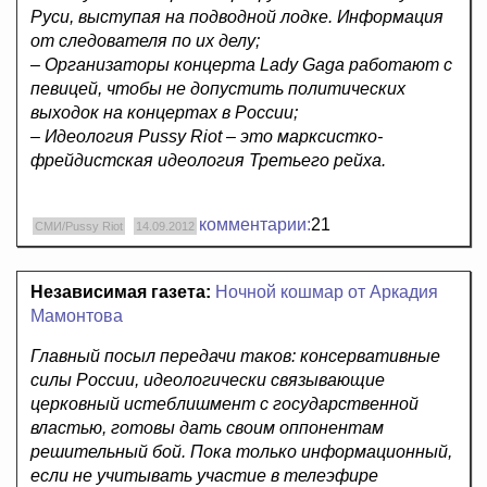
Руси, выступая на подводной лодке. Информация
от следователя по их делу;
– Организаторы концерта Lady Gaga работают с
певицей, чтобы не допустить политических
выходок на концертах в России;
– Идеология Pussy Riot – это марксистко-
фрейдистская идеология Третьего рейха.
комментарии:
21
СМИ/Pussy Riot
14.09.2012
Независимая газета:
Ночной кошмар от Аркадия
Мамонтова
Главный посыл передачи таков: консервативные
силы России, идеологически связывающие
церковный истеблишмент с государственной
властью, готовы дать своим оппонентам
решительный бой. Пока только информационный,
если не учитывать участие в телеэфире