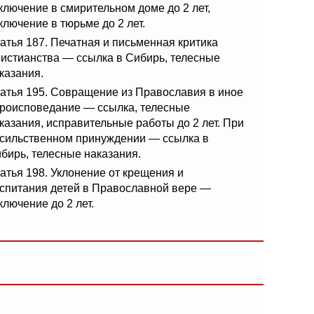
ключение в смирительном доме до 2 лет,
ключение в тюрьме до 2 лет.
атья 187. Печатная и письменная критика
истианства — ссылка в Сибирь, телесные
казания.
атья 195. Совращение из Православия в иное
роисповедание — ссылка, телесные
казания, исправительные работы до 2 лет. При
сильственном принуждении — ссылка в
бирь, телесные наказания.
атья 198. Уклонение от крещения и
спитания детей в Православной вере —
ключение до 2 лет.