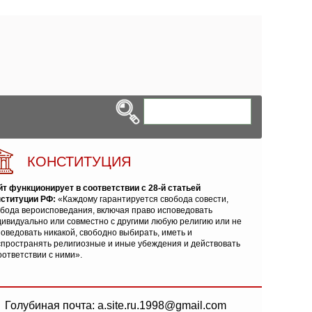
КОНСТИТУЦИЯ
йт функционирует в соответствии с 28-й статьей
нституции РФ:
«Каждому гарантируется свобода совести,
обода вероисповедания, включая право исповедовать
ивидуально или совместно с другими любую религию или не
оведовать никакой, свободно выбирать, иметь и
спространять религиозные и иные убеждения и действовать
оответствии с ними».
Голубиная почта: a.site.ru.1998@gmail.com