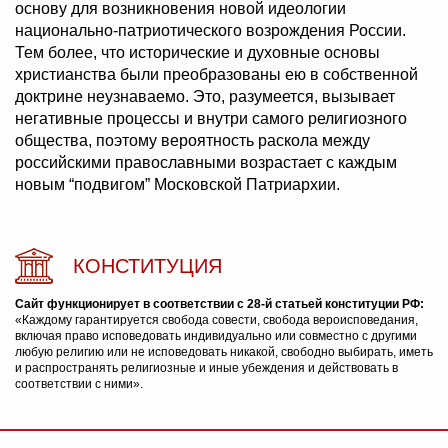
основу для возникновения новой идеологии
национально-патриотического возрождения России.
Тем более, что исторические и духовные основы
христианства были преобразованы ею в собственной
доктрине неузнаваемо. Это, разумеется, вызывает
негативные процессы и внутри самого религиозного
общества, поэтому вероятность раскола между
российскими православными возрастает с каждым
новым “подвигом” Московской Патриархии.
КОНСТИТУЦИЯ
Сайт функционирует в соответствии с 28-й статьей конституции РФ:
«Каждому гарантируется свобода совести, свобода вероисповедания,
включая право исповедовать индивидуально или совместно с другими
любую религию или не исповедовать никакой, свободно выбирать, иметь
и распространять религиозные и иные убеждения и действовать в
соответствии с ними».