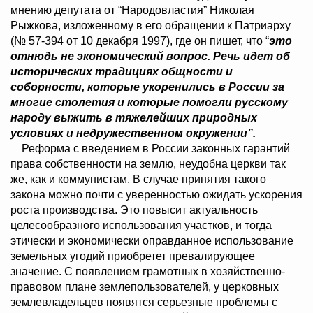
мнению депутата от “Народовластия” Николая
Рыжкова, изложенному в его обращении к Патриарху
(№ 57-394 от 10 декабря 1997), где он пишет, что “
это
отнюдь не экономический вопрос. Речь идет об
исторических традициях общности и
соборности, которые укоренились в России за
многие столетия и которые помогли русскому
народу выжить в тяжелейших природных
условиях и недружественном окружении”.
Реформа с введением в России законных гарантий
права собственности на землю, неудобна церкви так
же, как и коммунистам. В случае принятия такого
закона можно почти с уверенностью ожидать ускорения
роста производства. Это повысит актуальность
целесообразного использования участков, и тогда
этически и экономически оправданное использование
земельных угодий приобретет превалирующее
значение. С появлением грамотных в хозяйственно-
правовом плане землепользователей, у церковных
землевладельцев появятся серьезные проблемы с