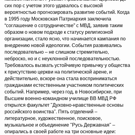
сих пор с учетом этого удавалось с высокой
вероятностью прогнозировать развитие событий. Когда
в 1995 году Московская Патриархия заключила
“соглашение о сотрудничестве” с МВД, заявив таким
образом о новом подходе к статусу религиозной
организации, стало ясно, что начинается кампания по
внедрению новой идеологии. События развивались
последовательно – не слишком стремительно,
неброско, но и с неуклонной последовательностью.
Требовалось вызвать устойчивую привычку у общества
к присутствию церкви на политической арене, и
действительно, вскоре она стала восприниматься
гражданами естественным участником политических
событий. Например, через год, в Новосибирске, при
Высшем военно-командном училище ВВ МВД РФ
открылся факультет "Духовно-нравственные основы
российского воинства". Пять отделений –
литературное, художественное, поисковое,
музыкальное и объединение "Русь Державная" –
опирались в своей работе на три основные идеи: