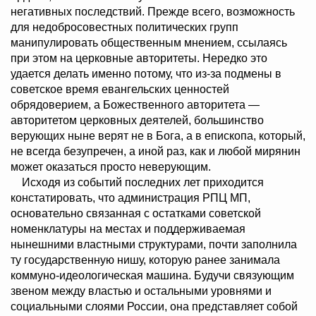
негативных последствий. Прежде всего, возможность
для недобросовестных политических групп
манипулировать общественным мнением, ссылаясь
при этом на церковные авторитеты. Нередко это
удается делать именно потому, что из-за подмены в
советское время евангельских ценностей
обрядоверием, а Божественного авторитета —
авторитетом церковных деятелей, большинство
верующих ныне верят не в Бога, а в епископа, который,
не всегда безупречен, а иной раз, как и любой мирянин
может оказаться просто неверующим.
Исходя из событий последних лет приходится
констатировать, что администрация РПЦ МП,
основательно связанная с остатками советской
номенклатуры на местах и поддерживаемая
нынешними властными структурами, почти заполнила
ту государственную нишу, которую ранее занимала
коммуно-идеологическая машина. Будучи связующим
звеном между властью и остальными уровнями и
социальными слоями России, она представляет собой