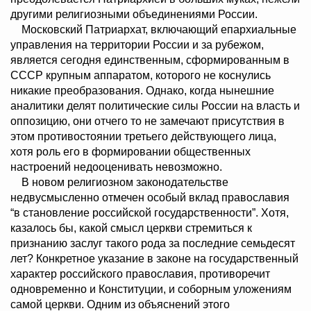
другими религиозными объединениями России.
Московский Патриархат, включающий епархиальные
управления на территории России и за рубежом,
является сегодня единственным, сформированным в
СССР крупным аппаратом, которого не коснулись
никакие преобразования. Однако, когда нынешние
аналитики делят политические силы России на власть и
оппозицию, они отчего то не замечают присутствия в
этом противостоянии третьего действующего лица,
хотя роль его в формировании общественных
настроений недооценивать невозможно.
В новом религиозном законодательстве
недвусмысленно отмечен особый вклад православия
“в становление российской государственности”. Хотя,
казалось бы, какой смысл церкви стремиться к
признанию заслуг такого рода за последние семьдесят
лет? Конкретное указание в законе на государственный
характер российского православия, противоречит
одновременно и Конституции, и соборным уложениям
самой церкви. Одним из объяснений этого