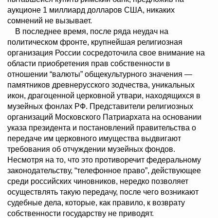
аукционе 1 миллиард долларов США, никаких
сомнений не вызывает.
В последнее время, после ряда неудач на
политическом фронте, крупнейшая религиозная
организация России сосредоточила свое внимание на
области приобретения прав собственности в
отношении “валюты” общекультурного значения —
памятников древнерусского зодчества, уникальных
икон, драгоценной церковной утвари, находящихся в
музейных фонлах РФ. Представители религиозных
организаций Московского Патриархата на основании
указа президента и постановлений правительства о
передаче им церковного имущества выдвигают
требования об отчуждении музейных фондов.
Несмотря на то, что это противоречит федеральному
законодательству, “телефонное право”, действующее
среди российских чиновников, нередко позволяет
осуществлять такую передачу, после чего возникают
судебные дела, которые, как правило, к возврату
собственности государству не приводят.