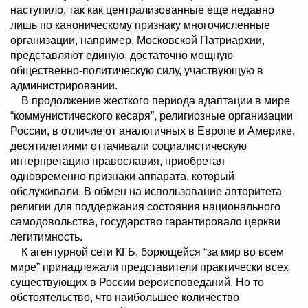
наступило, так как централизованные еще недавно
лишь по каноническому признаку многочисленные
организации, например, Московской Патриархии,
представляют единую, достаточно мощную
общественно-политическую силу, участвующую в
администрировании.
В продолжение жесткого периода адаптации в мире
“коммунистического кесаря”, религиозные организации
России, в отличие от аналогичных в Европе и Америке,
десятилетиями оттачивали социалистическую
интерпретацию православия, приобретая
одновременно признаки аппарата, который
обслуживали. В обмен на использование авторитета
религии для поддержания состояния национального
самодовольства, государство гарантировало церкви
легитимность.
К агентурной сети КГБ, борющейся “за мир во всем
мире” принадлежали представители практически всех
существующих в России вероисповеданий. Но то
обстоятельство, что наибольшее количество