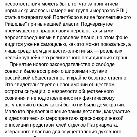
несоответствия можеть быть то, что за принятием
нормы скрывалось намерение группы иерархов РПЦ
стать альтернативой Политбюро в виде “коллективного
Ришелье” при нынешней власти. Подчеркнутое
преимущество православия перед остальными
вероисповеданиями в правовом плане, на этом фоне
видится уже не самоцелью, как это может показаться, а
лишь средством для достижения иных — реальных
целей крупнейшего религиозного объединения страны.
Принятие нового законодательства о свободе
совести было воспринято широкими кругами
российской общественности крайне безответственно.
Это свидетельствует о непонимании обществом
остроты ситуации, о незрелости общественного
сознания и неподготовленности к фактическому
вступлению в фазу какой бы то ни было демократии.
Мало кто придает значение таким деталям, как участие
в идеологических мероприятиях красно-коричневой
оппозиции представителей отделов Патриархата,
избранного властью для осуществления духовного