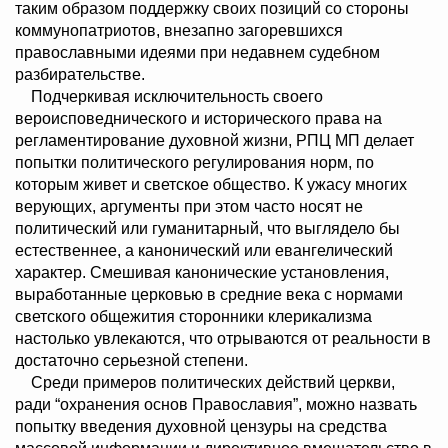
таким образом поддержку своих позиций со стороны
коммунопатриотов, внезапно загоревшихся
православными идеями при недавнем судебном
разбирательстве.
Подчеркивая исключительность своего
вероисповеднического и исторического права на
регламентирование духовной жизни, РПЦ МП делает
попытки политического регулирования норм, по
которым живет и светское общество. К ужасу многих
верующих, аргументы при этом часто носят не
политический или гуманитарный, что выглядело бы
естественнее, а канонический или евангелический
характер. Смешивая канонические установления,
выработанные церковью в средние века с нормами
светского общежития сторонники клерикализма
настолько увлекаются, что отрываются от реальности в
достаточно серьезной степени.
Среди примеров политических действий церкви,
ради “охранения основ Православия”, можно назвать
попытку введения духовной цензуры на средства