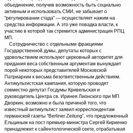
объединение, получив возможность быть социально
активным и использовать СМИ, не забывает о
“регулировании стада” — осуществляет нажим на
средства информации. А это уже повадка власти, к
участию в которой так стремится администрация РПЦ
МП.
Сотрудничество с отдельными фракциями
Государственной думы, депутаты которых с
удовольствием используют церковный авторитет для
придания веса собственным аргументам вынуждает
порой некоторых представителей Московской
Патриархии к весьма безответственным действиям.
Антикультистская кампания, которую проводят
совместно депутат Госдумы Кривельская и
руководитель Центра св. Иринея Лионского при МП
Дворкин, возможно и была причиной того, что
известный антикультист заявил корреспондентам
германской газеты “Berliner Zeitung”, что предложенный
Ельциным на пост премьер-министра Сергей Кириенко
принадлежит к сайентологической секте, отрабатывая