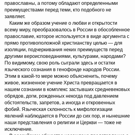
православны, а потому обладают определенными
преимуществами перед теми, кто подобного не
заявляет.
Каким же образом учение о любви и открытости
всему миру, преобразовалось в России в обособленное
православие, которое используется в виде аргумента с
прямо противоположной христианству целью — для
изоляции, подчеркивания неких преимуществ перед
другими вероисповеданиями, культурами, народами?
По видимому, свою роль сыграли здесь и остатки
языческого сознания в генофонде народов России.
Этим в какой-то мере можно объясненить, почему
живое, жизненное учение Христа превращается в
нашем сознании в комплекс застывших средневековых
обрядов, догм, рожденных некогда под давлением
обстоятельств, запретов, а иногда и откровенных
фобий. Языческая склонность к мифологизации
явлений наблюдается в России до сих пор, и нынешние
наши представления о религии и Церкви — тоже не
исключение.