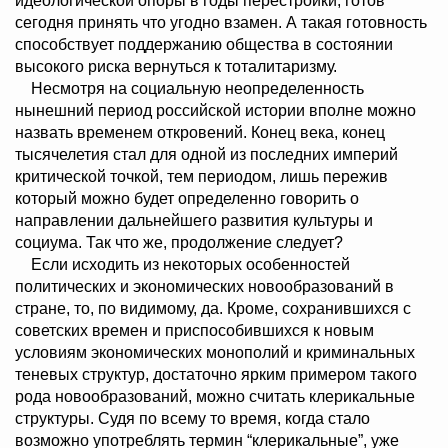
идеологической опоры в годы перестройки, готов
сегодня принять что угодно взамен. А такая готовность
способствует поддержанию общества в состоянии
высокого риска вернуться к тоталитаризму.
Несмотря на социальную неопределенность
нынешний период российской истории вполне можно
назвать временем откровений. Конец века, конец
тысячелетия стал для одной из последних империй
критической точкой, тем периодом, лишь пережив
который можно будет определенно говорить о
направлении дальнейшего развития культуры и
социума. Так что же, продолжение следует?
Если исходить из некоторых особенностей
политических и экономических новообразований в
стране, то, по видимому, да. Кроме, сохранившихся с
советских времен и приспособившихся к новым
условиям экономических монополий и криминальных
теневых структур, достаточно ярким примером такого
рода новообразований, можно считать клерикальные
структуры. Судя по всему то время, когда стало
возможно употреблять термин “клерикальные”, уже