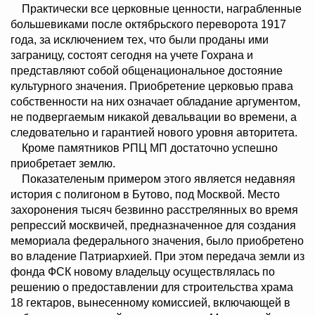
Практически все церковные ценности, награбленные
большевиками после октябрьского переворота 1917
года, за исключением тех, что были проданы ими
заграницу, состоят сегодня на учете Гохрана и
представляют собой общенациональное достояние
культурного значения. Приобретение церковью права
собственности на них означает обладание аргументом,
не подвергаемым никакой девальвации во времени, а
следовательно и гарантией нового уровня авторитета.
Кроме памятников РПЦ МП достаточно успешно
приобретает землю.
Показателеным примером этого является недавняя
история с полигоном в Бутово, под Москвой. Место
захоронения тысяч безвинно расстрелянных во время
репрессий москвичей, предназначенное для создания
мемориала федерального значения, было приобретено
во владение Патриархией. При этом передача земли из
фонда ФСК новому владельцу осуществлялась по
решению о предоставлении для строительства храма
18 гектаров, вынесенному комиссией, включающей в