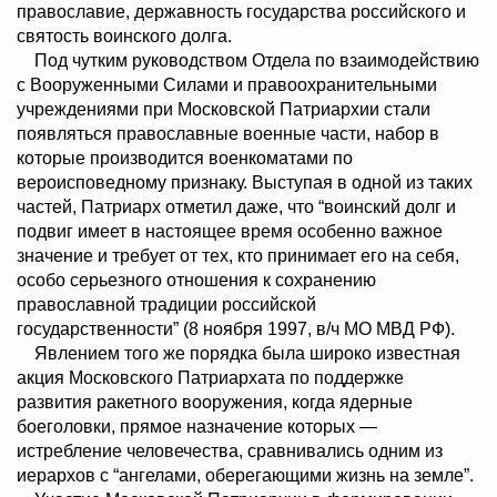
православие, державность государства российского и
святость воинского долга.
Под чутким руководством Отдела по взаимодействию
с Вооруженными Силами и правоохранительными
учреждениями при Московской Патриархии стали
появляться православные военные части, набор в
которые производится военкоматами по
вероисповедному признаку. Выступая в одной из таких
частей, Патриарх отметил даже, что “воинский долг и
подвиг имеет в настоящее время особенно важное
значение и требует от тех, кто принимает его на себя,
особо серьезного отношения к сохранению
православной традиции российской
государственности” (8 ноября 1997, в/ч МО МВД РФ).
Явлением того же порядка была широко известная
акция Московского Патриархата по поддержке
развития ракетного вооружения, когда ядерные
боеголовки, прямое назначение которых —
истребление человечества, сравнивались одним из
иерархов с “ангелами, оберегающими жизнь на земле”.