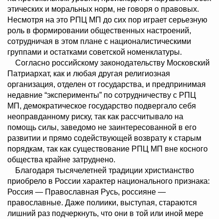
этических и моральных норм, не говоря о правовых.
Несмотря на это РПЦ МП до сих пор играет серьезную
роль в формировании общественных настроений,
сотрудничая в этом плане с националистическими
группами и остатками советской номенклатуры.
Согласно российскому законодательству Московский
Патриархат, как и любая другая религиозная
организация, отделен от государства, и предпринимая
недавние “эксперименты” по сотрудничеству с РПЦ
МП, демократическое государство подвергало себя
неоправданному риску, так как рассчитывало на
помощь силы, заведомо не заинтересованной в его
развитии и прямо содействующей возврату к старым
порядкам, так как существование РПЦ МП вне косного
общества крайне затруднено.
Благодаря тысячелетней традиции христианство
приобрело в России характер национального признака:
Россия — Православная Русь, россияне —
православные. Даже полиики, выступая, стараются
лишний раз подчеркнуть, что они в той или иной мере