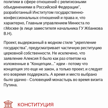
политики в сфере отношений с религиозными
объединениями в Российской Федерации",
разработанный Институтом государственно-
конфессиональных отношений и права и, что
характерно, Главным управлением Минюста по
г.Москве (в лице заместителя начальника ГУ Жбанкова
В.Н).
Проект, выдержанный в модном стиле "укрепление
государства", предусматривает частичную реституцию
церковной собственности. Не исключено, что
заявление Алексия II было как раз ответом на
изложенные в "Концепции..." идеи - потому что
концепция это еще не закон, а только проект, и следует
его вовремя поддержать. А время и место выбрано
было удачно - Соловецкий монастырь во время визита
Путина.
КОНСТИТУЦИЯ