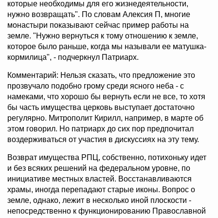
которые необходимы для его жизнедеятельности,
нужно возвращать". По словам Алексия П, многие
монастыри показывают сейчас пример работы на
земле. "Нужно вернуться к тому отношению к земле,
которое было раньше, когда мы называли ее матушка-
кормилица", - подчеркнул Патриарх.
Комментарий: Нельзя сказать, что предложение это
прозвучало подобно грому среди ясного неба - с
намеками, что хорошо бы вернуть если не все, то хотя
бы часть имущества церковь выступает достаточно
регулярно. Митрополит Кирилл, например, в марте об
этом говорил. Но патриарх до сих пор предпочитал
воздерживаться от участия в дискуссиях на эту тему.
Возврат имущества РПЦ, собственно, потихоньку идет
и без всяких решений на федеральном уровне, по
инициативе местных властей. Восстанавливаются
храмы, иногда перепадают старые иконы. Вопрос о
земле, однако, лежит в несколько иной плоскости -
непосредственно к функционированию Православной