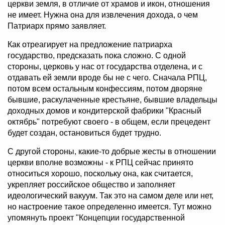
церкви земля, в отличие от храмов и икон, отношения
не имеет. Нужна она для извлечения дохода, о чем
Патриарх прямо заявляет.
Как отреагирует на предложение патриарха
государство, предсказать пока сложно. С одной
стороны, церковь у нас от государства отделена, и с
отдавать ей земли вроде бы не с чего. Сначала РПЦ,
потом всем остальным конфессиям, потом дворяне
бывшие, раскулаченные крестьяне, бывшие владельцы
доходных домов и кондитерской фабрики "Красный
октябрь" потребуют своего - в общем, если прецедент
будет создан, остановиться будет трудно.
С другой стороны, какие-то добрые жесты в отношении
церкви вполне возможны - к РПЦ сейчас принято
относиться хорошо, поскольку она, как считается,
укрепляет российское общество и заполняет
идеологический вакуум. Так это на самом деле или нет,
но настроение такое определенно имеется. Тут можно
упомянуть проект "Концепции государственной