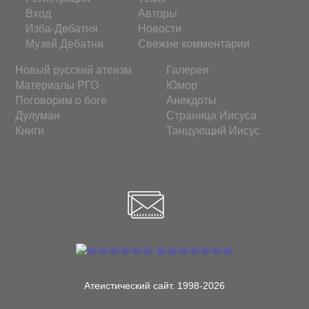
Вход
Авторы
Изба-Дебатня
Новости
Музей Дебатни
Свежие комментарии
Новый русский атеизм
Галерея
Материалы РГО
Юмор
Поговорим о боге
Анекдоты
Дулуман
Страница Иисуса
Книги
Танцующий Иисус
Атеистический сайт. 1998-2026