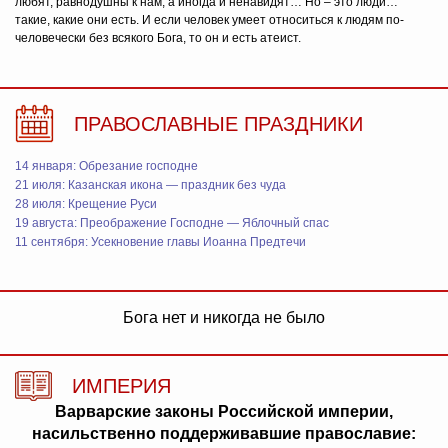
любят, равнодушны к нам, а иногда и ненавидят… Но – это люди…
такие, какие они есть. И если человек умеет относиться к людям по-
человечески без всякого Бога, то он и есть атеист.
ПРАВОСЛАВНЫЕ ПРАЗДНИКИ
14 января: Обрезание господне
21 июля: Казанская икона — праздник без чуда
28 июля: Крещение Руси
19 августа: Преображение Господне — Яблочный спас
11 сентября: Усекновение главы Иоанна Предтечи
Бога нет и никогда не было
ИМПЕРИЯ
Варварские законы Российской империи,
насильственно поддерживавшие православие: