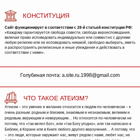
КОНСТИТУЦИЯ
Сайт функционирует в соответствии с 28-й статьей конституции РФ:
«Каждому гарантируется свобода совести, свобода вероисповедания,
включая право исповедовать индивидуально или совместно с другими
любую религию или не исповедовать никакой, свободно выбирать, иметь
и распространять религиозные и иные убеждения и действовать в
соответствии с ними».
Голубиная почта: a.site.ru.1998@gmail.com
ЧТО ТАКОЕ АТЕИЗМ?
Атеизм – это умение и желание относится к людям по-человечески – к
очень разным: родным и близким, знакомым и незнакомым, великим и
рядовым, верующим и неверующим… Но относится по-человечески не
потому, что «так велел Бог», или «так Богу угодно», или так написано в
Библии, в Коране или в Книге любого другого вероучения… А потому, что
– это люди, которые окружают нас, живут рядом с нами, любят нас, не