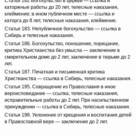
Статья 182 Богохульство в церкви — ссылка и
каторжные работы до 20 лет, телесные наказания,
клеймение; в ином публичном месте — ссылка и
каторга до 8 лет, телесные наказания, клеймение.
Статья 183. Непубличное богохульство — ссылка в
Сибирь и телесные наказания.
Статья 186. Богохульство, поношение, порицание,
критика Христианства без умысла — заключение в
смирительном доме до 2 лет, заключение в тюрьме до 2
лет.
Статья 187. Печатная и письменная критика
Христианства — ссылка в Сибирь, телесные наказания.
Статья 195. Совращение из Православия в иное
вероисповедание — ссылка, телесные наказания,
исправительные работы до 2 лет. При насильственном
принуждении — ссылка в Сибирь, телесные наказания.
Статья 198. Уклонение от крещения и воспитания детей
в Православной вере — заключение до 2 лет.