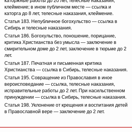
каторжные работы до 20 лет, телесные наказания,
клеймение; в ином публичном месте — ссылка и
каторга до 8 лет, телесные наказания, клеймение.
Статья 183. Непубличное богохульство — ссылка в
Сибирь и телесные наказания.
Статья 186. Богохульство, поношение, порицание,
критика Христианства без умысла — заключение в
смирительном доме до 2 лет, заключение в тюрьме до 2
лет.
Статья 187. Печатная и письменная критика
Христианства — ссылка в Сибирь, телесные наказания.
Статья 195. Совращение из Православия в иное
вероисповедание — ссылка, телесные наказания,
исправительные работы до 2 лет. При насильственном
принуждении — ссылка в Сибирь, телесные наказания.
Статья 198. Уклонение от крещения и воспитания детей
в Православной вере — заключение до 2 лет.