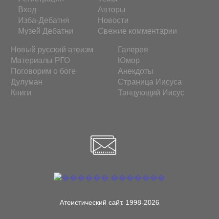
Вход
Авторы
Изба-Дебатня
Новости
Музей Дебатни
Свежие комментарии
Новый русский атеизм
Галерея
Материалы РГО
Юмор
Поговорим о боге
Анекдоты
Дулуман
Страница Иисуса
Книги
Танцующий Иисус
Атеистический сайт. 1998-2026