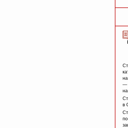
Ст
ка
на
— 
на
Ст
в 
Ст
по
за