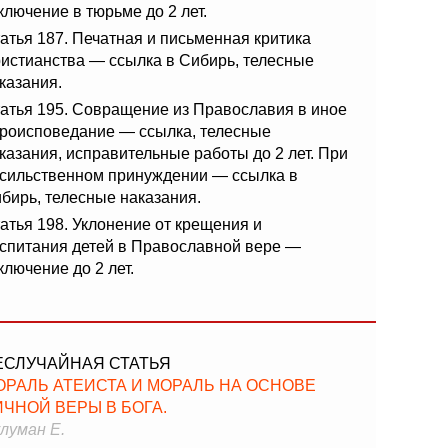
ключение в тюрьме до 2 лет.
атья 187. Печатная и письменная критика
истианства — ссылка в Сибирь, телесные
казания.
атья 195. Совращение из Православия в иное
роисповедание — ссылка, телесные
казания, исправительные работы до 2 лет. При
сильственном принуждении — ссылка в
бирь, телесные наказания.
атья 198. Уклонение от крещения и
спитания детей в Православной вере —
ключение до 2 лет.
ЕСЛУЧАЙНАЯ СТАТЬЯ
ОРАЛЬ АТЕИСТА И МОРАЛЬ НА ОСНОВЕ
ИЧНОЙ ВЕРЫ В БОГА.
луман Е.