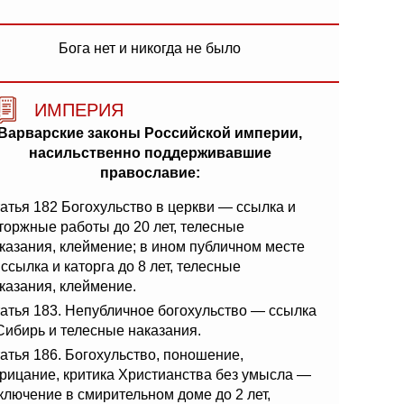
Бога нет и никогда не было
ИМПЕРИЯ
Варварские законы Российской империи,
насильственно поддерживавшие
православие:
атья 182 Богохульство в церкви — ссылка и
торжные работы до 20 лет, телесные
казания, клеймение; в ином публичном месте
ссылка и каторга до 8 лет, телесные
казания, клеймение.
атья 183. Непубличное богохульство — ссылка
Сибирь и телесные наказания.
атья 186. Богохульство, поношение,
рицание, критика Христианства без умысла —
ключение в смирительном доме до 2 лет,