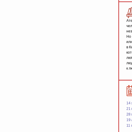
Ате
чел
не
Но 
или
в К
кот
люб
люд
к л
14 
21 
28
19
11 