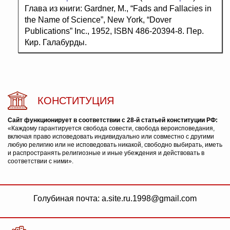
Глава из книги: Gardner, M., “Fads and Fallacies in
the Name of Science”, New York, “Dover
Publications” Inc., 1952, ISBN 486-20394-8. Пер.
Кир. Галабурды.
КОНСТИТУЦИЯ
Сайт функционирует в соответствии с 28-й статьей конституции РФ:
«Каждому гарантируется свобода совести, свобода вероисповедания,
включая право исповедовать индивидуально или совместно с другими
любую религию или не исповедовать никакой, свободно выбирать, иметь
и распространять религиозные и иные убеждения и действовать в
соответствии с ними».
Голубиная почта: a.site.ru.1998@gmail.com