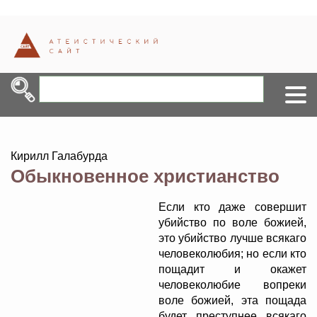
Кирилл Галабурда
Обыкновенное христианство
Если кто даже совершит
убийство по воле божией,
это убийство лучше всякаго
человеколюбия; но если кто
пощадит и окажет
человеколюбие вопреки
воле божией, эта пощада
будет преступнее всякаго