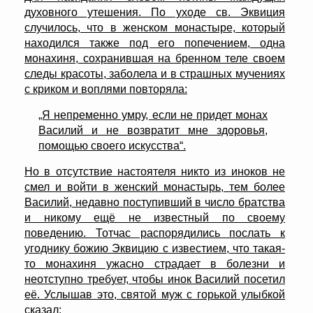
духовного утешения. По уходе св. Эквиция
случилось, что в женском монастыре, который
находился также под его попечением, одна
монахиня, сохранившая на бренном теле своем
следы красоты, заболела и в страшных мучениях
с криком и воплями повторяла:
„Я непременно умру, если не придет монах
Василий и не возвратит мне здоровья,
помощью своего искусства“.
Но в отсутствие настоятеля никто из иноков не
смел и войти в женский монастырь, тем более
Василий, недавно поступивший в число братства
и никому ещё не известный по своему
поведению. Тотчас распорядились послать к
угоднику божию Эквицию с известием, что такая-
то монахиня ужасно страдает в болезни и
неотступно требует, чтобы инок Василий посетил
её. Услышав это, святой муж с горькой улыбкой
сказал: