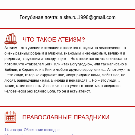
Голубиная почта: a.site.ru.1998@gmail.com
ЧТО ТАКОЕ АТЕИЗМ?
Атеизм – это умение и желание относится к людям по-человечески – к
очень разным: родным и близким, знакомым и незнакомым, великим и
рядовым, верующим и неверующим… Но относится по-человечески не
потому, что «так велел Бог», или «так Богу угодно», или так написано в
Библии, в Коране или в Книге любого другого вероучения… А потому, что
– это люди, которые окружают нас, живут рядом с нами, любят нас, не
любят, равнодушны к нам, а иногда и ненавидят… Но – это люди…
такие, какие они есть. И если человек умеет относиться к людям по-
человечески без всякого Бога, то он и есть атеист.
ПРАВОСЛАВНЫЕ ПРАЗДНИКИ
14 января: Обрезание господне