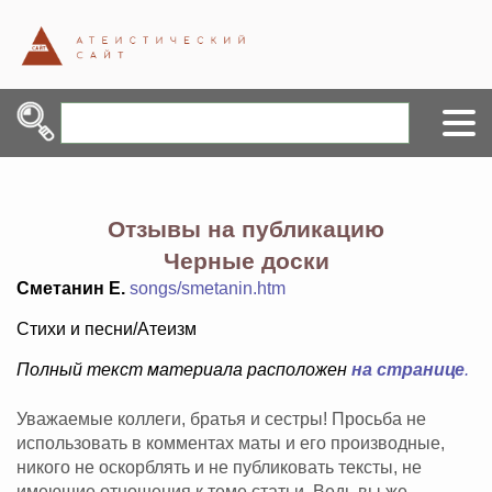
Отзывы на публикацию
Черные доски
Сметанин Е.
songs/smetanin.htm
Стихи и песни/Атеизм
Полный текст материала расположен
на странице
.
Уважаемые коллеги, братья и сестры! Просьба не
использовать в комментах маты и его производные,
никого не оскорблять и не публиковать тексты, не
имеющие отношения к теме статьи. Ведь вы же -