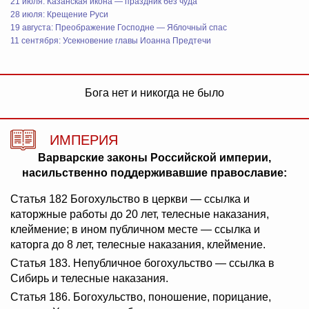
21 июля: Казанская икона — праздник без чуда
28 июля: Крещение Руси
19 августа: Преображение Господне — Яблочный спас
11 сентября: Усекновение главы Иоанна Предтечи
Бога нет и никогда не было
ИМПЕРИЯ
Варварские законы Российской империи,
насильственно поддерживавшие православие:
Статья 182 Богохульство в церкви — ссылка и
каторжные работы до 20 лет, телесные наказания,
клеймение; в ином публичном месте — ссылка и
каторга до 8 лет, телесные наказания, клеймение.
Статья 183. Непубличное богохульство — ссылка в
Сибирь и телесные наказания.
Статья 186. Богохульство, поношение, порицание,