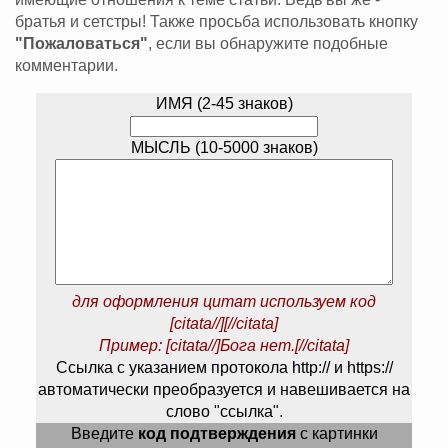
братья и сетстры! Также просьба использовать кнопку
"Пожаловаться"
, если вы обнаружите подобные
комментарии.
ИМЯ (2-45 знаков)
МЫСЛЬ (10-5000 знаков)
для оформления цитат используем код
[citata//][//citata]
Пример: [citata//]Бога нет.[//citata]
Ссылка с указанием протокола http:// и https://
автоматически преобразуется и навешивается на
слово "ссылка".
Введите
код подтверждения
с картинки