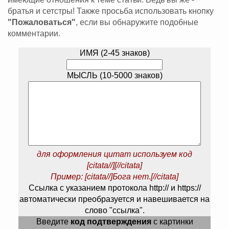
братья и сетстры! Также просьба использовать кнопку
"Пожаловаться"
, если вы обнаружите подобные
комментарии.
ИМЯ (2-45 знаков)
МЫСЛЬ (10-5000 знаков)
для оформления цитат используем код
[citata//][//citata]
Пример: [citata//]Бога нет.[//citata]
Ссылка с указанием протокола http:// и https://
автоматически преобразуется и навешивается на
слово "ссылка".
Введите
код подтверждения
с картинки