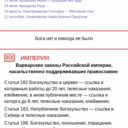
21 июля: Казанская икона — праздник без чуда
28 июля: Крещение Руси
19 августа: Преображение Господне — Яблочный спас
11 сентября: Усекновение главы Иоанна Предтечи
Бога нет и никогда не было
ИМПЕРИЯ
Варварские законы Российской империи,
насильственно поддерживавшие православие:
Статья 182 Богохульство в церкви — ссылка и
каторжные работы до 20 лет, телесные наказания,
клеймение; в ином публичном месте — ссылка и
каторга до 8 лет, телесные наказания, клеймение.
Статья 183. Непубличное богохульство — ссылка в
Сибирь и телесные наказания.
Статья 186. Богохульство, поношение, порицание,