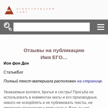
Отзывы на публикацию
Имя ЕГО…
Ион фон Дон
Статьи/Бог
Полный текст материала расположен
на странице
.
Уважаемые коллеги, братья и сестры! Просьба не
использовать в комментах маты и его производные,
никого не оскорблять и не публиковать тексты, не
имеющие отношения к теме статьи. Ведь вы же -