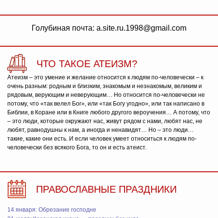
Голубиная почта: a.site.ru.1998@gmail.com
ЧТО ТАКОЕ АТЕИЗМ?
Атеизм – это умение и желание относится к людям по-человечески – к
очень разным: родным и близким, знакомым и незнакомым, великим и
рядовым, верующим и неверующим… Но относится по-человечески не
потому, что «так велел Бог», или «так Богу угодно», или так написано в
Библии, в Коране или в Книге любого другого вероучения… А потому, что
– это люди, которые окружают нас, живут рядом с нами, любят нас, не
любят, равнодушны к нам, а иногда и ненавидят… Но – это люди…
такие, какие они есть. И если человек умеет относиться к людям по-
человечески без всякого Бога, то он и есть атеист.
ПРАВОСЛАВНЫЕ ПРАЗДНИКИ
14 января: Обрезание господне