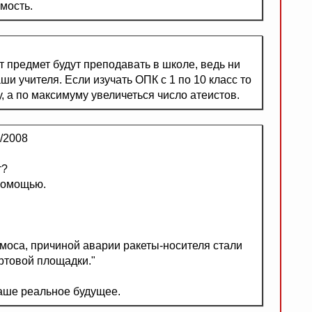
имость.
т предмет будут преподавать в школе, ведь ни
ши учителя. Если изучать ОПК с 1 по 10 класс то
 а по максимуму увеличеться число атеистов.
/2008
т?
помощью.
моса, причиной аварии ракеты-носителя стали
ртовой площадки."
 наше реальное будущее.