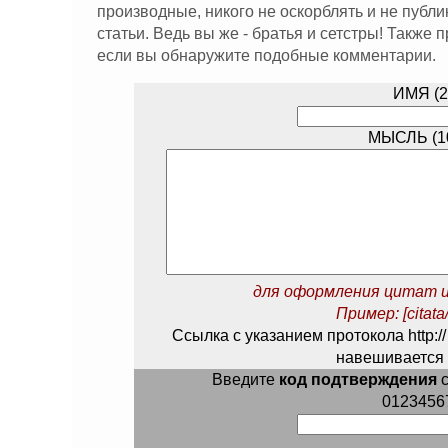
производные, никого не оскорблять и не публ
статьи. Ведь вы же - братья и сетстры! Также
если вы обнаружите подобные комментарии.
ИМЯ (2
МЫСЛЬ (10
для оформления цитат и
Пример: [citata/
Ссылка с указанием протокола http://
навешивается 
Введите
код подтверждения
с
0123456