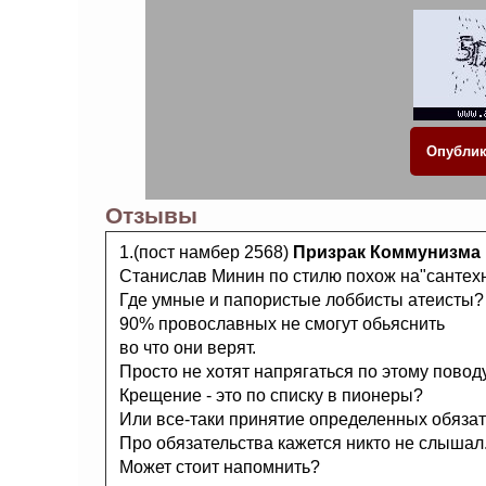
Отзывы
1.(пост намбер 2568)
Призрак Коммунизма
Станислав Минин по стилю похож на"сантехн
Где умные и папористые лоббисты атеисты?
90% провославных не смогут обьяснить
во что они верят.
Просто не хотят напрягаться по этому поводу
Крещение - это по списку в пионеры?
Или все-таки принятие определенных обязат
Про обязательства кажется никто не слышал
Может стоит напомнить?