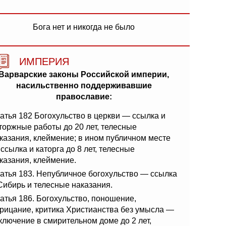
Бога нет и никогда не было
ИМПЕРИЯ
Варварские законы Российской империи,
насильственно поддерживавшие
православие:
атья 182 Богохульство в церкви — ссылка и
торжные работы до 20 лет, телесные
казания, клеймение; в ином публичном месте
ссылка и каторга до 8 лет, телесные
казания, клеймение.
атья 183. Непубличное богохульство — ссылка
Сибирь и телесные наказания.
атья 186. Богохульство, поношение,
рицание, критика Христианства без умысла —
ключение в смирительном доме до 2 лет,