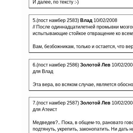
И далее, по тексту :-)
5.(пост намбер 2583)
Влад
10/02/2008
// После одиннадцатилетней промывки мозгов
испытывающие стойкое отвращение ко всему
Вам, безбожникам, только и остается, что вер
6.(пост намбер 2586)
Золотой Лев
10/02/200
для Влад
Эта вера, во всяком случае, является обосно
7.(пост намбер 2587)
Золотой Лев
10/02/200
для Атеист
Медведев?.. Пока, в общем-то, рановато гов
подтянуть, укрепить, законопатить. Ни дать 