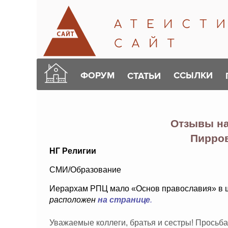
ФОРУМ
ССЫЛКИ
СТАТЬИ
Отзывы н
Пирро
НГ Религии
СМИ/Образование
Иерархам РПЦ мало «Основ православия» в 
расположен
на странице
.
Уважаемые коллеги, братья и сестры! Просьба