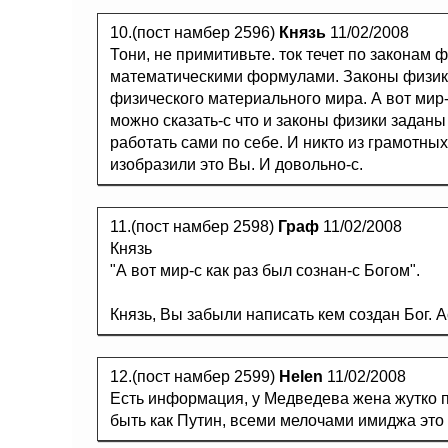
10.(пост намбер 2596)
Князь
11/02/2008
Тони, не примитивьте. ток течет по законам 
математическими формулами. Законы физик
физического материального мира. А вот мир-с
можно сказать-с что и законы физики заданы
работать сами по себе. И никто из грамотных
изобразили это Вы. И довольно-с.
11.(пост намбер 2598)
Граф
11/02/2008
Князь
"А вот мир-с как раз был сознан-с Богом".
Князь, Вы забыли написать кем создан Бог. 
12.(пост намбер 2599)
Helen
11/02/2008
Есть информация, у Медведева жена жутко п
быть как Путин, всеми мелочами имиджа это 