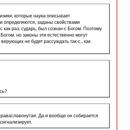
физики, которые наука описывает
и определяются, заданы свойствами
 как раз, сударь, был сознан-с Богом. Поэтому
 Богом. но законы эти естественно могут
 верующих не будет рассуждать так-с., как
Ась?
раваславонутая. Да и вообще он собирается
сигнализирует.