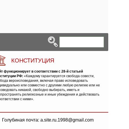
КОНСТИТУЦИЯ
йт функционирует в соответствии с 28-й статьей
нституции РФ:
«Каждому гарантируется свобода совести,
обода вероисповедания, включая право исповедовать
ивидуально или совместно с другими любую религию или не
оведовать никакой, свободно выбирать, иметь и
спространять религиозные и иные убеждения и действовать
оответствии с ними».
Голубиная почта: a.site.ru.1998@gmail.com