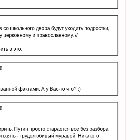
 со школьного двора будут уходить подростки,
 церковному и православному. //
ить в это.
8
ванной фактами. А у Вас-то что? :)
8
орить. Путин просто старается все без разбора
ни взять - трудолюбивый муравей. Никакого