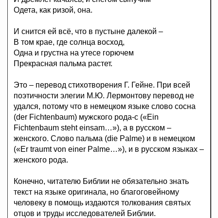
Одета, как ризой, она.
И снится ей всё, что в пустыне далекой –
В том крае, где солнца восход,
Одна и грустна на утесе горючем
Прекрасная пальма растет.
Это – перевод стихотворения Г. Гейне. При всей
поэтичности элегии М.Ю. Лермонтову перевод не
удался, потому что в немецком языке слово сосна
(der Fichtenbaum) мужского рода-с («Ein
Fichtenbaum steht einsam…»), а в русском –
женского. Слово пальма (die Palme) и в немецком
(«Er traumt von einer Palme…»), и в русском языках –
женского рода.
Конечно, читателю Библии не обязательно знать
текст на языке оригинала, но благоговейному
человеку в помощь издаются толкования святых
отцов и труды исследователей Библии.