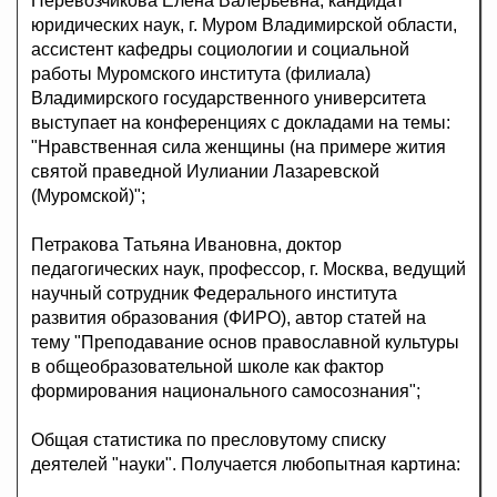
Перевозчикова Елена Валерьевна, кандидат
юридических наук, г. Муром Владимирской области,
ассистент кафедры социологии и социальной
работы Муромского института (филиала)
Владимирского государственного университета
выступает на конференциях с докладами на темы:
"Нравственная сила женщины (на примере жития
святой праведной Иулиании Лазаревской
(Муромской)";
Петракова Татьяна Ивановна, доктор
педагогических наук, профессор, г. Москва, ведущий
научный сотрудник Федерального института
развития образования (ФИРО), автор статей на
тему "Преподавание основ православной культуры
в общеобразовательной школе как фактор
формирования национального самосознания";
Общая статистика по пресловутому списку
деятелей "науки". Получается любопытная картина: