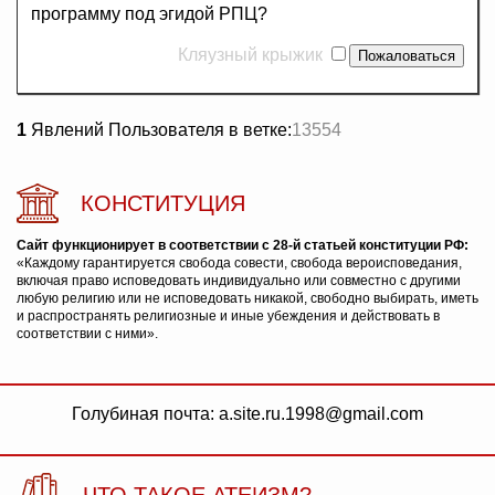
программу под эгидой РПЦ?
Кляузный крыжик
1
Явлений Пользователя в ветке:
13554
КОНСТИТУЦИЯ
Сайт функционирует в соответствии с 28-й статьей конституции РФ:
«Каждому гарантируется свобода совести, свобода вероисповедания,
включая право исповедовать индивидуально или совместно с другими
любую религию или не исповедовать никакой, свободно выбирать, иметь
и распространять религиозные и иные убеждения и действовать в
соответствии с ними».
Голубиная почта: a.site.ru.1998@gmail.com
ЧТО ТАКОЕ АТЕИЗМ?