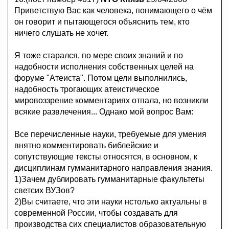
Приветствую Вас как человека, понимающего о чём
он говорит и пытающегося объяснить тем, кто
ничего слушать не хочет.
Я тоже старался, по мере своих знаний и по
надобности исполнения собственных целей на
форуме "Атеиста". Потом цели выполнились,
надобность трогающих атеистическое
мировоззрение комментариях отпала, но возникли
всякие развлечения... Однако мой вопрос Вам:
Все перечисленные науки, требуемые для умения
внятно комментировать библейские и
сопутствующие тексты относятся, в основном, к
дисциплинам гумманитарного направления знания.
1)Зачем дублировать гумманитарные факультеты
светсих ВУЗов?
2)Вы считаете, что эти науки нстолько актуальны в
современной России, чтобы создавать для
производства сих специалистов образовательную