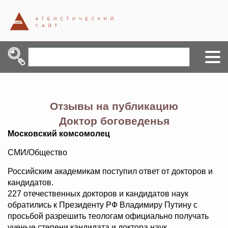
Отзывы на публикацию
Доктор боговеденья
Московский комсомолец
СМИ/Общество
Российским академикам поступил ответ от докторов и
кандидатов.
227 отечественных докторов и кандидатов наук
обратились к Президенту РФ Владимиру Путину с
просьбой разрешить теологам официально получать
ученые степени кандидата и доктора наук.