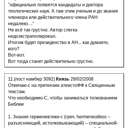
"официально появятся кандидаты и доктора
теологических наук. А там этим ученым и до звания
членкора или действительного члена РАН
недалеко…"
Не всё так грустно. Автор слегка
недоэкстраполировал.
Итогом будет президенство в АН... как думаете,
кого?
Вот-вот.
Вот тогда станет действительно грустно.
11.(пост намбер 3092)
Князь
28/02/2008
Отвечаю-с на претензии атеистоФФ к Священным
текстам.
Что необходимо-С, чтобы заниматься толкованием
Библии
1. Знание герменевтики-с (греч. hermeneutikos –
разъясняющий, истолковывающий) – специальной-