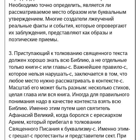
Необходимо точно определить, является ли
рассматриваемое место образом или буквальным
утверждением. Многие создатели лжеучений
реальные факты и события, которые опровергают
их заблуждения, представляют как образы и
поэтические приемы.
3. Приступающий к толкованию священного текста
должен хорошо знать всю Библию, а не отдельные
только книги-с или главы-с. Важнейшее правило-с,
которое нельзя нарушать-с, заключается в том, что
любое место нужно рассматривать в контексте-с.
Масштаб его может быть разным: несколько стихов,
целая глава или вся книга. Иногда для правильного
понимания надо в качестве контекста взять всю
Библию. Именно этим путем шел святитель
Афанасий Великий, когда боролся с ересиархом
Арием, который прибегал в толковании
Священного Писания к буквализму-с. Именно этим-
с грешат-с протестанты и представители сект. При