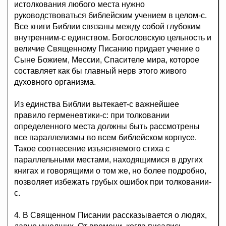
истолкования любого места нужно
руководствоваться библейским учением в целом-с.
Все книги Библии связаны между собой глубоким
внутренним-с единством. Богословскую цельность и
величие Священному Писанию придает учение о
Сыне Божием, Мессии, Спасителе мира, которое
составляет как бы главный нерв этого живого
духовного организма.
Из единства Библии вытекает-с важнейшее
правило герменевтики-с: при толковании
определенного места должны быть рассмотрены
все параллелизмы во всем библейском корпусе.
Такое соотнесение изъясняемого стиха с
параллельными местами, находящимися в других
книгах и говорящими о том же, но более подробно,
позволяет избежать грубых ошибок при толковании-
с.
4. В Священном Писании рассказывается о людях,