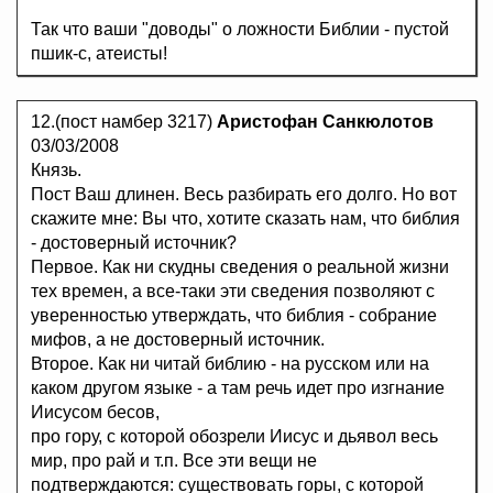
Так что ваши "доводы" о ложности Библии - пустой
пшик-с, атеисты!
12.(пост намбер 3217)
Аристофан Санкюлотов
03/03/2008
Князь.
Пост Ваш длинен. Весь разбирать его долго. Но вот
скажите мне: Вы что, хотите сказать нам, что библия
- достоверный источник?
Первое. Как ни скудны сведения о реальной жизни
тех времен, а все-таки эти сведения позволяют с
уверенностью утверждать, что библия - собрание
мифов, а не достоверный источник.
Второе. Как ни читай библию - на русском или на
каком другом языке - а там речь идет про изгнание
Иисусом бесов,
про гору, с которой обозрели Иисус и дьявол весь
мир, про рай и т.п. Все эти вещи не
подтверждаются: существовать горы, с которой