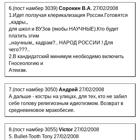
6.(пост намбер 3039)
Сорокин В.А.
27/02/2008
1.Идет ползучая клерикализация России.Готовятся
,,кадры,,
для школ и ВУЗов (якобы НАУЧНЫЕ).Кто будет
платить этим
,,научным,, кадрам?.. НАРОД РОССИИ ! Для
чего???..
2.В кандидатский минимум необходимо включить
Гносеологию и
Атеизм.
7.(пост намбер 3050)
Андрей
27/02/2008
А дальше - костры на улицах, для тех, кто не забил
себе голову религиозным идиотизмом. Возврат в
средневековое мракобесие.
8.(пост намбер 3055)
Victor
27/02/2008
5. Bullet-Tooth Tony 27/02/2008