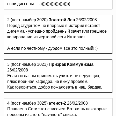
свои диссеры... :-)))))))))))))))))))))))
2.(пост намбер 3020)
Золотой Лев
26/02/2008
Перед студентом не впервые в истории встанет
дилемма - успешно пройденный зачет или грешное
копирование из чертовой сети Интернет...
А если по честному - дурдом все это полный! :)
3.(пост намбер 3023)
Призрак Коммунизма
26/02/2008
Если согласны принимать учить и не верующих,
плюс военная кафедра, не вижу проблем.
Как говориться, добро пожаловать в наш бардак.
4.(пост намбер 3025)
атеист-2
26/02/2008
Плавает в Сети этот списочек. Вот лишь некоторые
персоны из этого "научного" списка: