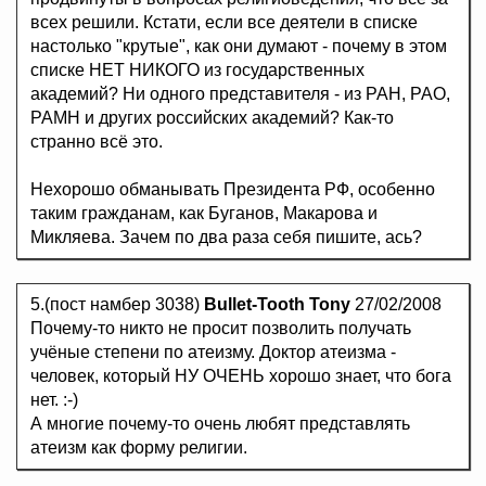
всех решили. Кстати, если все деятели в списке
настолько "крутые", как они думают - почему в этом
списке НЕТ НИКОГО из государственных
академий? Ни одного представителя - из РАН, РАО,
РАМН и других российских академий? Как-то
странно всё это.
Нехорошо обманывать Президента РФ, особенно
таким гражданам, как Буганов, Макарова и
Микляева. Зачем по два раза себя пишите, ась?
5.(пост намбер 3038)
Bullet-Tooth Tony
27/02/2008
Почему-то никто не просит позволить получать
учёные степени по атеизму. Доктор атеизма -
человек, который НУ ОЧЕНЬ хорошо знает, что бога
нет. :-)
А многие почему-то очень любят представлять
атеизм как форму религии.