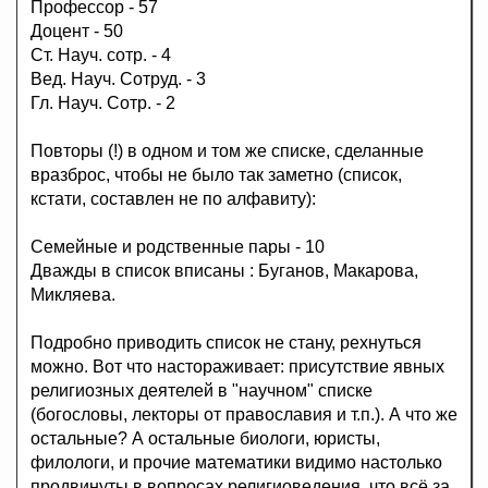
Профессор - 57
Доцент - 50
Ст. Науч. сотр. - 4
Вед. Науч. Сотруд. - 3
Гл. Науч. Сотр. - 2
Повторы (!) в одном и том же списке, сделанные
вразброс, чтобы не было так заметно (список,
кстати, составлен не по алфавиту):
Семейные и родственные пары - 10
Дважды в список вписаны : Буганов, Макарова,
Микляева.
Подробно приводить список не стану, рехнуться
можно. Вот что настораживает: присутствие явных
религиозных деятелей в "научном" списке
(богословы, лекторы от православия и т.п.). А что же
остальные? А остальные биологи, юристы,
филологи, и прочие математики видимо настолько
продвинуты в вопросах религиоведения, что всё за