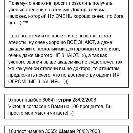
Почему-то никто не просит позволить получать
учёные степени по атеизму. Доктор атеизма -
человек, который НУ ОЧЕНЬ хорошо знает, что бога
нет. :-) ***
...вот по-этому и не просят и не позволяют, что
атеисты, ну очень хорошо ВСЁ ЗНАЮТ, а даже
академики с несколькими докторскими степенями,
очень даже многого НЕ ЗНАЮТ...:-), а так как
учёного звания выше академика не существует, так
же как учёной степени выше доктора, то атеистам
предложить нечего, что по достоинству оценит ИХ
ОГРОМНЫЕ ЗНАНИЯ...:-)))
9.(пост намбер 3064)
тугрик
28/02/2008
Victоr, я согласен с Вами на 100 процентов. Вы
просто мои мысли читаете! :-)
10.(пост намбер 3065)
Шаман
28/02/2008