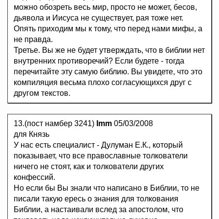
можно обозреть весь мир, просто не может, бесов,
дьявола и Иисуса не существует, рая тоже нет.
Опять приходим мы к тому, что перед нами мифы, а
не правда.
Третье. Вы же не будет утверждать, что в библии нет
внутренних противоречий? Если будете - тогда
перечитайте эту самую библию. Вы увидете, что это
компиляция весьма плохо согласующихся друг с
другом текстов.
13.(пост намбер 3241)
Imm
05/03/2008
для Князь
У нас есть специалист - Дулуман Е.К., который
показывает, что все православные толкователи
ничего не стоят, как и толкователи других
конфессий.
Но если бы Вы знали что написано в Библии, то не
писали такую ересь о знания для толкования
Библии, а настаивали вслед за апостолом, что