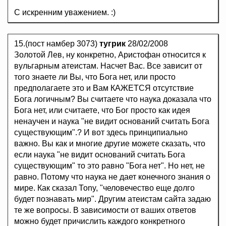
С искренним уважением. :)
15.(пост намбер 3073)
тугрик
28/02/2008
Золотой Лев, ну конкретно, Аристофан относится к
вульгарным атеистам. Насчет Вас. Все зависит от
того знаете ли Вы, что Бога нет, или просто
предполагаете это и Вам КАЖЕТСЯ отсутствие
Бога логичным? Вы считаете что наука доказала что
Бога нет, или считаете, что Бог просто как идея
ненаучен и наука "не видит оснований считать Бога
существующим".? И вот здесь принципиально
важно. Вы как и многие другие можете сказать, что
если наука "не видит оснований считать Бога
существующим" то это равно "Бога нет". Но нет, не
равно. Потому что наука не дает конечного знания о
мире. Как сказал Тоny, "человечество еще долго
будет познавать мир". Другим атеистам сайта задаю
те же вопросы. В зависимости от ваших ответов
можно будет причислить каждого конкретного