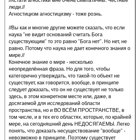
//Кстати агностики мне очень симпатичны. Честные
люди.//
Агностицизм агностицизму - тоже рознь.
//Вы как и многие другие можете сказать, что если
наука "не видит оснований считать Бога
существующим" то это равно "Бога нет". Но нет, не
равно. Потому что наука не дает конечного знания о
мире.//
Конечное знание о мире - несколько
неопределённая фраза. Но для того, чтобы
категорично утверждать, что такой-то объект не
существует, как говорится, вообще, в принципе
следует доказать, что он не существует не только
здесь, в этом конкретном месте или, даже, в
досягаемой для исследований области
пространства, но и ВО ВСЁМ ПРОСТРАНСТВЕ, в
том числе, и в тех его областях, которые, по крайней
мере, на сегодняшний день НЕДОСЯГАЕМЫ. Легко
понять, что доказать несуществование "вообще" -
невозможно в принципе. Поэтому существует