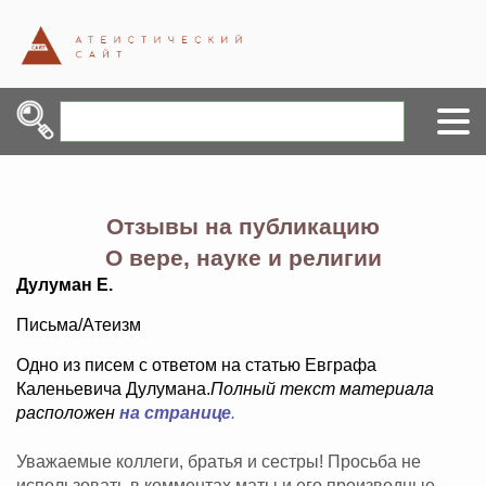
Отзывы на публикацию
О вере, науке и религии
Дулуман Е.
Письма/Атеизм
Одно из писем с ответом на статью Евграфа
Каленьевича Дулумана.
Полный текст материала
расположен
на странице
.
Уважаемые коллеги, братья и сестры! Просьба не
использовать в комментах маты и его производные,