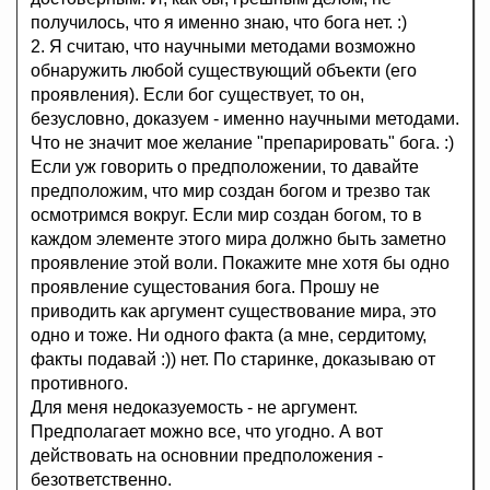
получилось, что я именно знаю, что бога нет. :)
2. Я считаю, что научными методами возможно
обнаружить любой существующий объекти (его
проявления). Если бог существует, то он,
безусловно, доказуем - именно научными методами.
Что не значит мое желание "препарировать" бога. :)
Если уж говорить о предположении, то давайте
предположим, что мир создан богом и трезво так
осмотримся вокруг. Если мир создан богом, то в
каждом элементе этого мира должно быть заметно
проявление этой воли. Покажите мне хотя бы одно
проявление сущестования бога. Прошу не
приводить как аргумент существование мира, это
одно и тоже. Ни одного факта (а мне, сердитому,
факты подавай :)) нет. По старинке, доказываю от
противного.
Для меня недоказуемость - не аргумент.
Предполагает можно все, что угодно. А вот
действовать на основнии предположения -
безответственно.