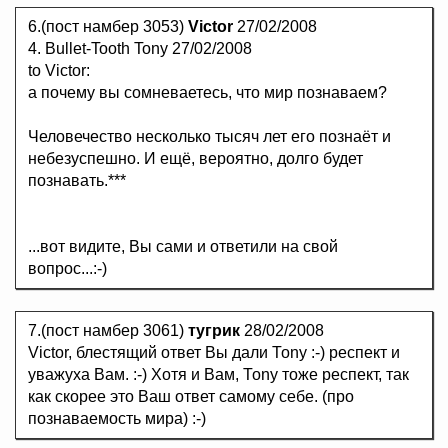
6.(пост намбер 3053)
Victor
27/02/2008
4. Bullet-Tooth Tony 27/02/2008
to Victor:
а почему вы сомневаетесь, что мир познаваем?
Человечество несколько тысяч лет его познаёт и
небезуспешно. И ещё, вероятно, долго будет
познавать.***
...вот видите, Вы сами и ответили на свой
вопрос...:-)
7.(пост намбер 3061)
тугрик
28/02/2008
Victоr, блестящий ответ Вы дали Тоnу :-) респект и
уважуха Вам. :-) Хотя и Вам, Тоnу тоже респект, так
как скорее это Ваш ответ самому себе. (про
познаваемость мира) :-)