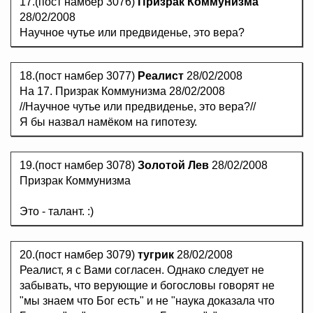
17.(пост намбер 3076)
Призрак Коммунизма
28/02/2008
Научное чутье или предвиденье, это вера?
18.(пост намбер 3077)
Реалист
28/02/2008
На 17. Призрак Коммунизма 28/02/2008
//Научное чутье или предвиденье, это вера?//
Я бы назвал намёком на гипотезу.
19.(пост намбер 3078)
Золотой Лев
28/02/2008
Призрак Коммунизма
Это - талант. :)
20.(пост намбер 3079)
тугрик
28/02/2008
Реалист, я с Вами согласен. Однако следует не
забывать, что верующие и богословы говорят не
"мы знаем что Бог есть" и не "наука доказала что