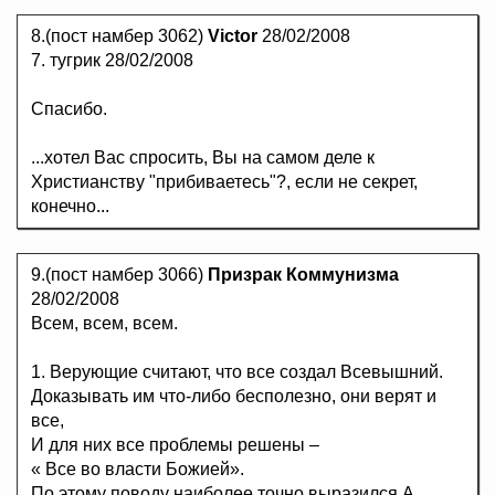
8.(пост намбер 3062)
Victor
28/02/2008
7. тугрик 28/02/2008
Спасибо.
...хотел Вас спросить, Вы на самом деле к
Христианству "прибиваетесь"?, если не секрет,
конечно...
9.(пост намбер 3066)
Призрак Коммунизма
28/02/2008
Всем, всем, всем.
1. Верующие считают, что все создал Всевышний.
Доказывать им что-либо бесполезно, они верят и
все,
И для них все проблемы решены –
« Все во власти Божией».
По этому поводу наиболее точно выразился А.