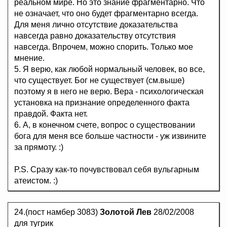
реальном мире. Но это знание фрагментарно. Что
не означает, что оно будет фрагментарно всегда.
Для меня лично отсутствие доказательства
навсегда равно доказательству отсутствия
навсегда. Впрочем, можно спорить. Только мое
мнение.
5. Я верю, как любой нормальный человек, во все,
что существует. Бог не существует (см.выше)
поэтому я в него не верю. Вера - психологическая
установка на признание определенного факта
правдой. Факта нет.
6. А, в конечном счете, вопрос о существовании
бога для меня все больше частности - уж извините
за прямоту. :)
P.S. Сразу как-то почувствовал себя вульгарным
атеистом. :)
24.(пост намбер 3083)
Золотой Лев
28/02/2008
для тугрик