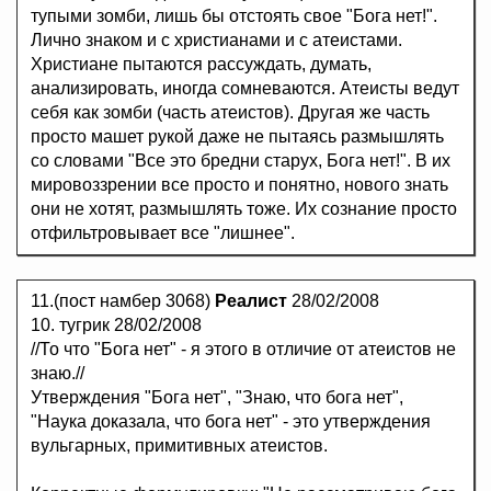
тупыми зомби, лишь бы отстоять свое "Бога нет!".
Лично знаком и с христианами и с атеистами.
Христиане пытаются рассуждать, думать,
анализировать, иногда сомневаются. Атеисты ведут
себя как зомби (часть атеистов). Другая же часть
просто машет рукой даже не пытаясь размышлять
со словами "Все это бредни старух, Бога нет!". В их
мировоззрении все просто и понятно, нового знать
они не хотят, размышлять тоже. Их сознание просто
отфильтровывает все "лишнее".
11.(пост намбер 3068)
Реалист
28/02/2008
10. тугрик 28/02/2008
//То что "Бога нет" - я этого в отличие от атеистов не
знаю.//
Утверждения "Бога нет", "Знаю, что бога нет",
"Наука доказала, что бога нет" - это утверждения
вульгарных, примитивных атеистов.