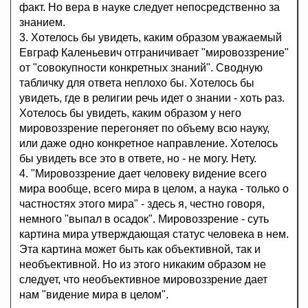
факт. Но вера в науке следует непосредственно за
знанием.
3. Хотелось бы увидеть, каким образом уважаемый
Евграф Каленьевич отграничивает "мировоззрение"
от "совокупности конкретных знаний". Сводную
табличку для ответа неплохо бы. Хотелось бы
увидеть, где в религии речь идет о знании - хоть раз.
Хотелось бы увидеть, каким образом у него
мировоззрение перегоняет по объему всю науку,
или даже одно конкретное направление. Хотелось
бы увидеть все это в ответе, но - не могу. Нету.
4. "Мировоззрение дает человеку видение всего
мира вообще, всего мира в целом, а наука - только о
частностях этого мира" - здесь я, честно говоря,
немного "выпал в осадок". Мировоззрение - суть
картина мира утверждающая статус человека в нем.
Эта картина может быть как объективной, так и
необъективной. Но из этого никаким образом не
следует, что необъективное мировоззрение дает
нам "видение мира в целом".