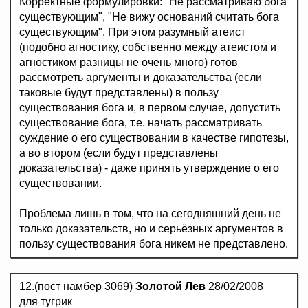
Корректные формулировки: "Не рассматриваю бога
существующим", "Не вижу оснований считать бога
существующим". При этом разумный атеист
(подобно агностику, собственно между атеистом и
агностиком разницы не очень много) готов
рассмотреть аргументы и доказательства (если
таковые будут представлены) в пользу
существования бога и, в первом случае, допустить
существование бога, т.е. начать рассматривать
суждение о его существовании в качестве гипотезы,
а во втором (если будут представлены
доказательства) - даже принять утверждение о его
существовании.
Проблема лишь в том, что на сегодняшний день не
только доказательств, но и серьёзных аргументов в
пользу существования бога никем не представлено.
12.(пост намбер 3069)
Золотой Лев
28/02/2008
для тугрик