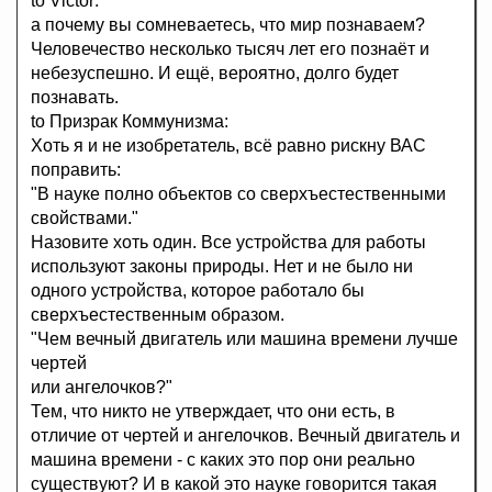
to Victor:
а почему вы сомневаетесь, что мир познаваем?
Человечество несколько тысяч лет его познаёт и
небезуспешно. И ещё, вероятно, долго будет
познавать.
to Призрак Коммунизма:
Хоть я и не изобретатель, всё равно рискну ВАС
поправить:
"В науке полно объектов со сверхъестественными
свойствами."
Назовите хоть один. Все устройства для работы
используют законы природы. Нет и не было ни
одного устройства, которое работало бы
сверхъестественным образом.
"Чем вечный двигатель или машина времени лучше
чертей
или ангелочков?"
Тем, что никто не утверждает, что они есть, в
отличие от чертей и ангелочков. Вечный двигатель и
машина времени - с каких это пор они реально
существуют? И в какой это науке говорится такая