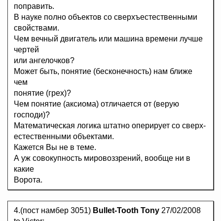
поправить.
В науке полно объектов со сверхъестественными
свойствами.
Чем вечный двигатель или машина времени лучше
чертей
или ангелочков?
Может быть, понятие (бесконечность) нам ближе
чем
понятие (грех)?
Чем понятие (аксиома) отличается от (верую
господи)?
Математическая логика штатно оперирует со сверх-
естественными объектами.
Кажется Вы не в теме.
А уж совокупность мировоззрений, вообще ни в
какие
Ворота.
4.(пост намбер 3051)
Bullet-Tooth Tony
27/02/2008