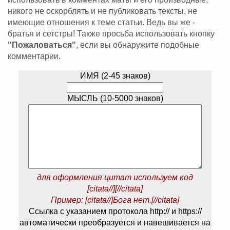
никого не оскорблять и не публиковать тексты, не
имеющие отношения к теме статьи. Ведь вы же -
братья и сетстры! Также просьба использовать кнопку
"Пожаловаться"
, если вы обнаружите подобные
комментарии.
ИМЯ (2-45 знаков)
МЫСЛЬ (10-5000 знаков)
для оформления цитат используем код
[citata//][//citata]
Пример: [citata//]Бога нет.[//citata]
Ссылка с указанием протокола http:// и https://
автоматически преобразуется и навешивается на