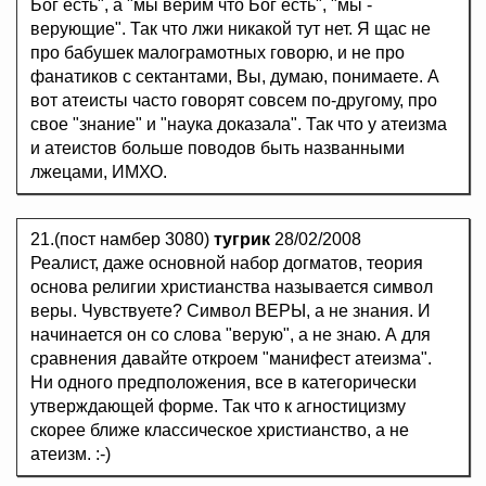
Бог есть", а "мы верим что Бог есть", "мы -
верующие". Так что лжи никакой тут нет. Я щас не
про бабушек малограмотных говорю, и не про
фанатиков с сектантами, Вы, думаю, понимаете. А
вот атеисты часто говорят совсем по-другому, про
свое "знание" и "наука доказала". Так что у атеизма
и атеистов больше поводов быть названными
лжецами, ИМХО.
21.(пост намбер 3080)
тугрик
28/02/2008
Реалист, даже основной набор догматов, теория
основа религии христианства называется символ
веры. Чувствуете? Символ ВЕРЫ, а не знания. И
начинается он со слова "верую", а не знаю. А для
сравнения давайте откроем "манифест атеизма".
Ни одного предположения, все в категорически
утверждающей форме. Так что к агностицизму
скорее ближе классическое христианство, а не
атеизм. :-)