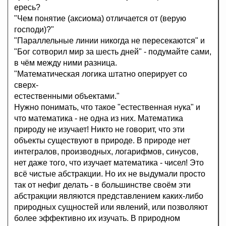
ересь?
"Чем понятие (аксиома) отличается от (верую
господи)?"
"Параллельные линии никогда не пересекаются" и
"Бог сотворил мир за шесть дней" - подумайте сами,
в чём между ними разница.
"Математическая логика штатно оперирует со
сверх-
естественными объектами."
Нужно понимать, что такое "естественная нука" и
что математика - не одна из них. Математика
природу не изучает! Никто не говорит, что эти
объекты существуют в природе. В природе нет
интегралов, производных, логарифмов, синусов,
нет даже того, что изучает математика - чисел! Это
всё чистые абстракции. Но их не выдумали просто
так от нефиг делать - в большинстве своём эти
абстракции являются представлением каких-либо
природных сущностей или явлений, или позволяют
более эффективно их изучать. В природном