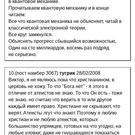
в квантовой механике.
Прочитываем квантовую механику и в конце
читаем:
Все что квантовая механика не объясняет, читай в
классической электронной теории.
Все круг замкнулся.
Объяснять прогресс сбывшийся возможностью,
Один на сто миллиардов, восемь раз подряд
не серьезно.
10.(пост намбер 3067)
тугрик
28/02/2008
Виктор, я не являюсь пока что христианином, в
церковь не хожу. То что "Бога нет" - я этого в
отличие от атеистов не знаю. То что Он есть - тоже
не знаю. но считаю что верить в то или другое
каждый имеет право. Христиане не скрывают, что
верят. Атеисты лгут что знают. Поэтому я люблю
христиан и не люблю атеистов, которых
большинство упрямцев, готовых на что угодно, на
любые уловки; даже не гнушающихся показаться