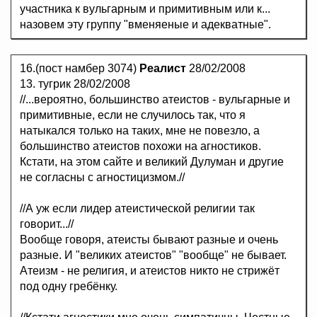
участника к вульгарным и примитивным или к...
назовем эту группу "вменяеные и адекватные".
16.(пост намбер 3074)
Реалист
28/02/2008
13. тугрик 28/02/2008
//...вероятно, большинство атеистов - вульгарные и
примитивные, если не случилось так, что я
натыкался только на таких, мне не повезло, а
большинство атеистов похожи на агностиков.
Кстати, на этом сайте и великий Дулуман и другие
не согласны с агностицизмом.//
//А уж если лидер атеистической религии так
говорит...//
Вообще говоря, атеисты бывают разные и очень
разные. И "великих атеистов" "вообще" не бывает.
Атеизм - не религия, и атеистов никто не стрижёт
под одну гребёнку.