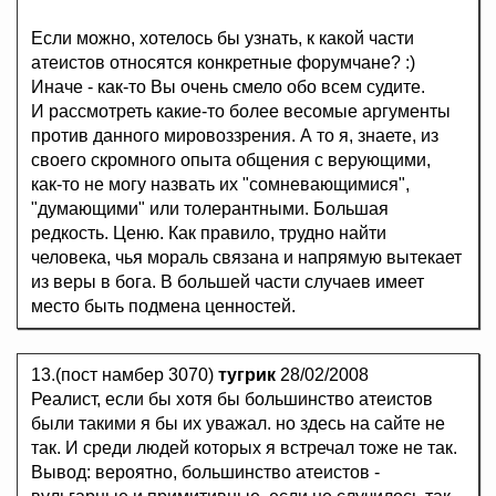
Если можно, хотелось бы узнать, к какой части
атеистов относятся конкретные форумчане? :)
Иначе - как-то Вы очень смело обо всем судите.
И рассмотреть какие-то более весомые аргументы
против данного мировоззрения. А то я, знаете, из
своего скромного опыта общения с верующими,
как-то не могу назвать их "сомневающимися",
"думающими" или толерантными. Большая
редкость. Ценю. Как правило, трудно найти
человека, чья мораль связана и напрямую вытекает
из веры в бога. В большей части случаев имеет
место быть подмена ценностей.
13.(пост намбер 3070)
тугрик
28/02/2008
Реалист, если бы хотя бы большинство атеистов
были такими я бы их уважал. но здесь на сайте не
так. И среди людей которых я встречал тоже не так.
Вывод: вероятно, большинство атеистов -