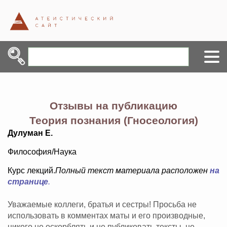
Отзывы на публикацию
Теория познания (Гносеология)
Дулуман Е.
Философия/Наука
Курс лекций.
Полный текст материала расположен
на
странице
.
Уважаемые коллеги, братья и сестры! Просьба не
использовать в комментах маты и его производные,
никого не оскорблять и не публиковать тексты, не