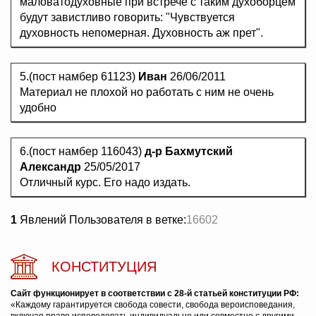
маловатодуховные при встрече с таким духоборцем
будут завистливо говорить: "Чувствуется
духовность непомерная. Духовность аж прет".
5.(пост намбер 61123)
Иван
26/06/2011
Материал не плохой но работать с ним не очень
удобно
6.(пост намбер 116043)
д-р Бахмутский
Александр
25/05/2017
Отличный курс. Его надо издать.
1
Явлений Пользователя в ветке:
16602
КОНСТИТУЦИЯ
Сайт функционирует в соответствии с 28-й статьей конституции РФ:
«Каждому гарантируется свобода совести, свобода вероисповедания,