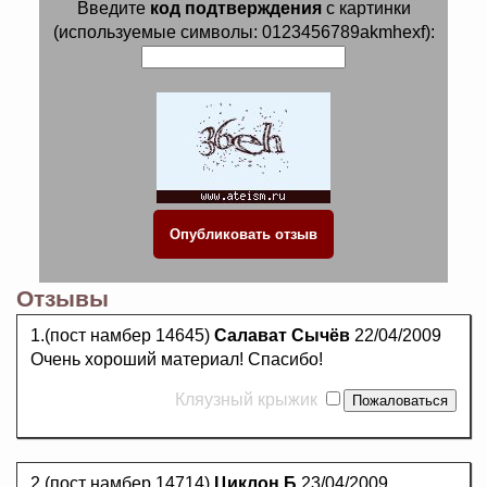
Введите
код подтверждения
с картинки
(используемые символы: 0123456789akmhexf):
Отзывы
1.(пост намбер 14645)
Салават Сычёв
22/04/2009
Очень хороший материал! Спасибо!
Кляузный крыжик
2.(пост намбер 14714)
Циклон Б
23/04/2009