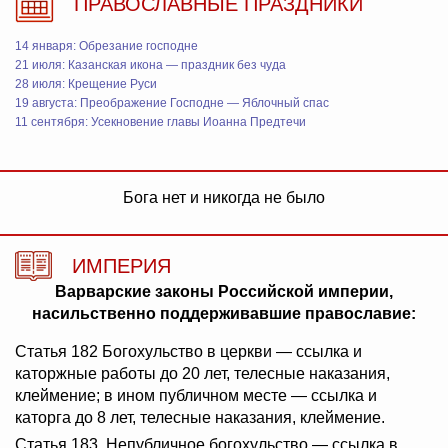
ПРАВОСЛАВНЫЕ ПРАЗДНИКИ
14 января: Обрезание господне
21 июля: Казанская икона — праздник без чуда
28 июля: Крещение Руси
19 августа: Преображение Господне — Яблочный спас
11 сентября: Усекновение главы Иоанна Предтечи
Бога нет и никогда не было
ИМПЕРИЯ
Варварские законы Российской империи,
насильственно поддерживавшие православие:
Статья 182 Богохульство в церкви — ссылка и
каторжные работы до 20 лет, телесные наказания,
клеймение; в ином публичном месте — ссылка и
каторга до 8 лет, телесные наказания, клеймение.
Статья 183. Непубличное богохульство — ссылка в