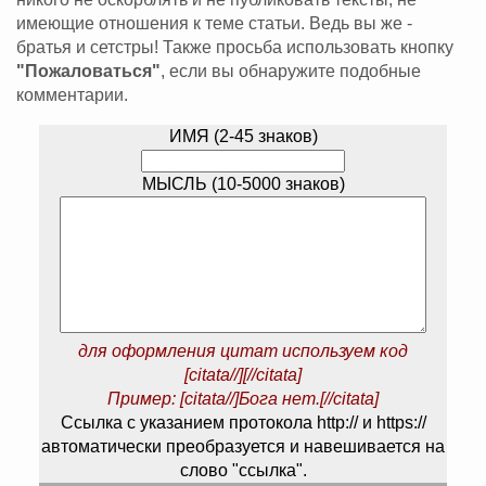
имеющие отношения к теме статьи. Ведь вы же -
братья и сетстры! Также просьба использовать кнопку
"Пожаловаться"
, если вы обнаружите подобные
комментарии.
ИМЯ (2-45 знаков)
МЫСЛЬ (10-5000 знаков)
для оформления цитат используем код
[citata//][//citata]
Пример: [citata//]Бога нет.[//citata]
Ссылка с указанием протокола http:// и https://
автоматически преобразуется и навешивается на
слово "ссылка".