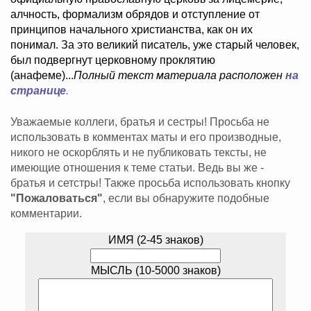
алчность, формализм обрядов и отступление от
принципов начального христианства, как он их
понимал. За это великий писатель, уже старый человек,
был подвергнут церковному проклятию
(анафеме)...
Полный текст материала расположен
на
странице
.
Уважаемые коллеги, братья и сестры! Просьба не
использовать в комментах маты и его производные,
никого не оскорблять и не публиковать тексты, не
имеющие отношения к теме статьи. Ведь вы же -
братья и сетстры! Также просьба использовать кнопку
"Пожаловаться"
, если вы обнаружите подобные
комментарии.
ИМЯ (2-45 знаков)
МЫСЛЬ (10-5000 знаков)