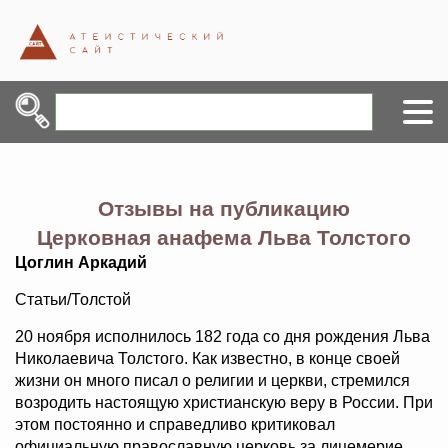
Отзывы на публикацию
Церковная анафема Льва Толстого
Цоглин Аркадий
Статьи/Толстой
20 ноября исполнилось 182 года со дня рождения Льва
Николаевича Толстого. Как известно, в конце своей
жизни он много писал о религии и церкви, стремился
возродить настоящую христианскую веру в России. При
этом постоянно и справедливо критиковал
официальную православную церковь за лицемерие,