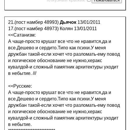
21.(пост намбер 48993)
Дьячок
13/01/2011
17.(пост намбер 48973) Колян 13/01/2011
<<Сатанизм:
А чаще-просто крушат все что не нравится,да и
все.Дешево и сердито.Типо как психи.У меня
дружбан такой-если хочет что разломать-ему повод
и логическое обоснование не нужно,херакс
кувалдой-и сложный памятник архитектуры уходит
в небытие. ///
<<Русские:
А чаще-просто крушат все что не нравится,да и
все.Дешево и сердито.Типо как психи.У меня
дружбан такой-если хочет что разломать-ему повод
и логическое обоснование не нужно,херакс
кувалдой-и сложный памятник архитектуры уходит
в небытие.