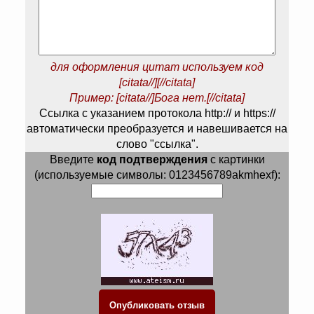
для оформления цитат используем код
[citata//][//citata]
Пример: [citata//]Бога нет.[//citata]
Ссылка с указанием протокола http:// и https://
автоматически преобразуется и навешивается на
слово "ссылка".
Введите
код подтверждения
с картинки
(используемые символы: 0123456789akmhexf):