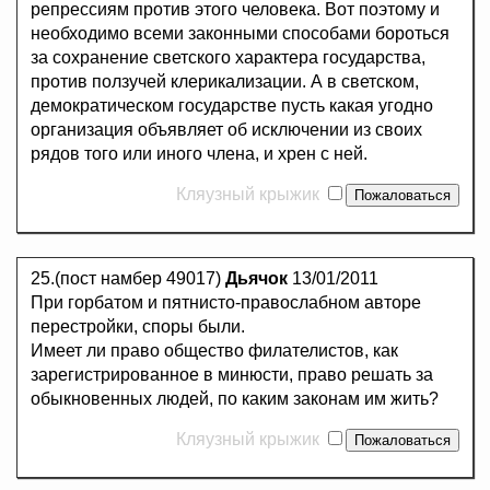
репрессиям против этого человека. Вот поэтому и
необходимо всеми законными способами бороться
за сохранение светского характера государства,
против ползучей клерикализации. А в светском,
демократическом государстве пусть какая угодно
организация объявляет об исключении из своих
рядов того или иного члена, и хрен с ней.
Кляузный крыжик
25.(пост намбер 49017)
Дьячок
13/01/2011
При горбатом и пятнисто-правослабном авторе
перестройки, споры были.
Имеет ли право общество филателистов, как
зарегистрированное в минюсти, право решать за
обыкновенных людей, по каким законам им жить?
Кляузный крыжик