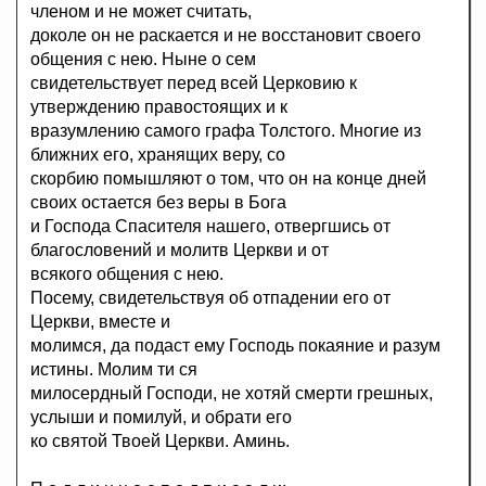
членом и не может считать,
доколе он не раскается и не восстановит своего
общения с нею. Ныне о сем
свидетельствует перед всей Церковию к
утверждению правостоящих и к
вразумлению самого графа Толстого. Многие из
ближних его, хранящих веру, со
скорбию помышляют о том, что он на конце дней
своих остается без веры в Бога
и Господа Спасителя нашего, отвергшись от
благословений и молитв Церкви и от
всякого общения с нею.
Посему, свидетельствуя об отпадении его от
Церкви, вместе и
молимся, да подаст ему Господь покаяние и разум
истины. Молим ти ся
милосердный Господи, не хотяй смерти грешных,
услыши и помилуй, и обрати его
ко святой Твоей Церкви. Аминь.