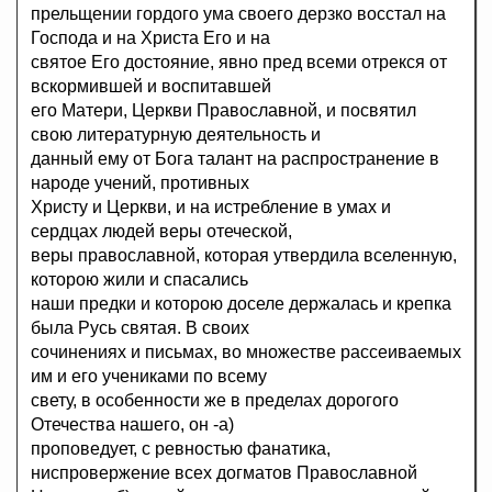
прельщении гордого ума своего дерзко восстал на
Господа и на Христа Его и на
святое Его достояние, явно пред всеми отрекся от
вскормившей и воспитавшей
его Матери, Церкви Православной, и посвятил
свою литературную деятельность и
данный ему от Бога талант на распространение в
народе учений, противных
Христу и Церкви, и на истребление в умах и
сердцах людей веры отеческой,
веры православной, которая утвердила вселенную,
которою жили и спасались
наши предки и которою доселе держалась и крепка
была Русь святая. В своих
сочинениях и письмах, во множестве рассеиваемых
им и его учениками по всему
свету, в особенности же в пределах дорогого
Отечества нашего, он -а)
проповедует, с ревностью фанатика,
ниспровержение всех догматов Православной