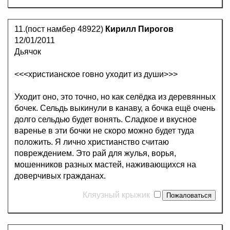
11.(пост намбер 48922)
Кирилл Пирогов
12/01/2011
Дьячок
<<<христианское говно уходит из души>>>
Уходит оно, это точно, но как селёдка из деревянных
бочек. Сельдь выкинули в канаву, а бочка ещё очень
долго сельдью будет вонять. Сладкое и вкусное
варенье в эти бочки не скоро можно будет туда
положить. Я лично христианство считаю
повреждением. Это рай для жулья, ворья,
мошенников разных мастей, наживающихся на
доверчивых гражданах.
Кляузный крыжик