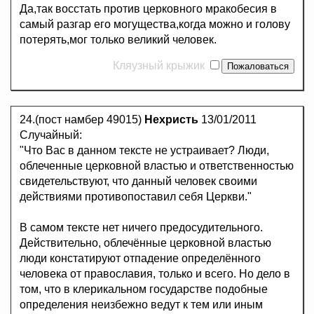
Да,так восстать против церковного мракобесия в
самый разгар его могущества,когда можно и голову
потерять,мог только великий человек.
Кляузный крыжик
24.(пост намбер 49015)
Нехристь
13/01/2011
Случайный:
"Что Вас в данном тексте не устраивает? Люди,
облеченные церковной властью и ответственностью
свидетельствуют, что данный человек своими
действиями противопоставил себя Церкви."
В самом тексте нет ничего предосудительного.
Действительно, облечённые церковной властью
люди констатируют отпадение определённого
человека от православия, только и всего. Но дело в
том, что в клерикальном государстве подобные
определения неизбежно ведут к тем или иным