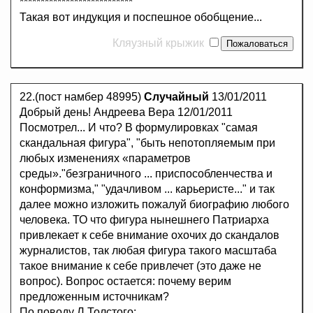
***************************
Такая вот индукция и поспешное обобщение...
Кляузный крыжик
22.(пост намбер 48995)
Случайный
13/01/2011
Добрый день! Андреева Вера 12/01/2011
Посмотрел... И что? В формулировках "самая
скандальная фигура", "быть непотопляемым при
любых изменениях «параметров
среды»."безграничного ... приспособленчества и
конформизма," "удачливом ... карьеристе..." и так
далее можно изложить пожалуй биографию любого
человека. ТО что фигура нынешнего Патриарха
привлекает к себе внимание охочих до скандалов
журналистов, так любая фигура такого масштаба
такое внимание к себе привлечет (это даже не
вопрос). Вопрос остается: почему верим
предложенным источникам?
По поводу Л.Толстого: