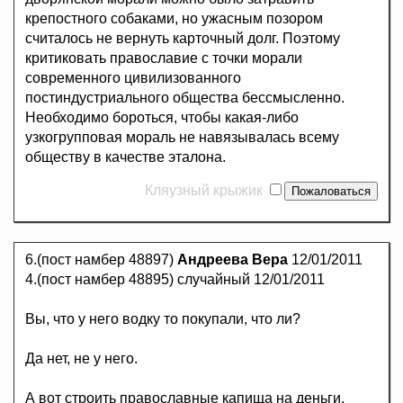
крепостного собаками, но ужасным позором
считалось не вернуть карточный долг. Поэтому
критиковать православие с точки морали
современного цивилизованного
постиндустриального общества бессмысленно.
Необходимо бороться, чтобы какая-либо
узкогрупповая мораль не навязывалась всему
обществу в качестве эталона.
Кляузный крыжик
6.(пост намбер 48897)
Андреева Вера
12/01/2011
4.(пост намбер 48895) случайный 12/01/2011
Вы, что у него водку то покупали, что ли?
Да нет, не у него.
А вот строить православные капища на деньги,