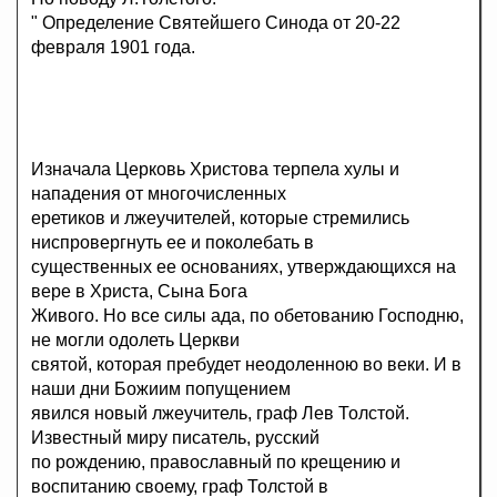
" Определение Святейшего Синода от 20-22
февраля 1901 года.
Изначала Церковь Христова терпела хулы и
нападения от многочисленных
еретиков и лжеучителей, которые стремились
ниспровергнуть ее и поколебать в
существенных ее основаниях, утверждающихся на
вере в Христа, Сына Бога
Живого. Но все силы ада, по обетованию Господню,
не могли одолеть Церкви
святой, которая пребудет неодоленною во веки. И в
наши дни Божиим попущением
явился новый лжеучитель, граф Лев Толстой.
Известный миру писатель, русский
по рождению, православный по крещению и
воспитанию своему, граф Толстой в