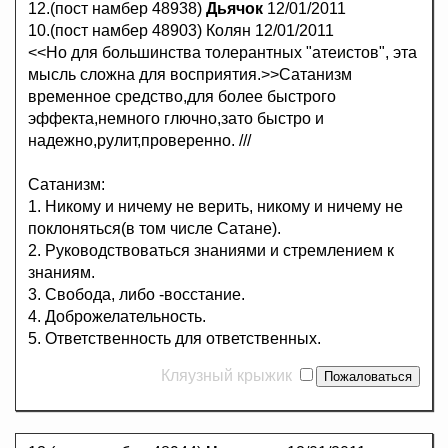
12.(пост намбер 48938)
Дьячок
12/01/2011
10.(пост намбер 48903) Колян 12/01/2011
<<Но для большинства толерантных "атеистов", эта
мысль сложна для восприятия.>>Сатанизм
временное средство,для более быстрого
эффекта,немного глючно,зато быстро и
надежно,рулит,проверенно. ///
Сатанизм:
1. Никому и ничему не верить, никому и ничему не
поклоняться(в том числе Сатане).
2. Руководствоваться знаниями и стремлением к
знаниям.
3. Свобода, либо -восстание.
4. Доброжелательность.
5. Ответственность для ответственных.
Кляузный крыжик