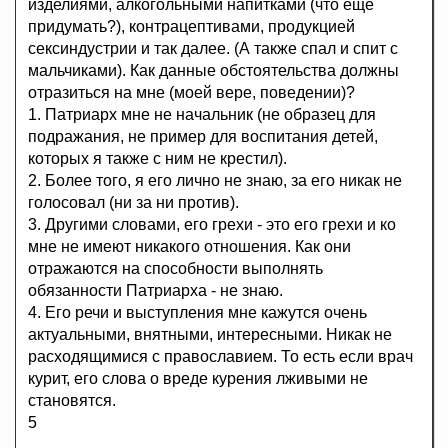
изделиями, алкогольными напитками (что еще
придумать?), контрацептивами, продукцией
сексиндустрии и так далее. (А также спал и спит с
мальчиками). Как данные обстоятельства должны
отразиться на мне (моей вере, поведении)?
1. Патриарх мне не начальник (не образец для
подражания, не пример для воспитания детей,
которых я также с ним не крестил).
2. Более того, я его лично не знаю, за его никак не
голосовал (ни за ни против).
3. Другими словами, его грехи - это его грехи и ко
мне не имеют никакого отношения. Как они
отражаются на способности выполнять
обязанности Патриарха - не знаю.
4. Его речи и выступления мне кажутся очень
актуальными, внятными, интересными. Никак не
расходящимися с православием. То есть если врач
курит, его слова о вреде курения лживыми не
становятся.
5