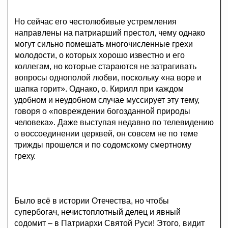
Но сейчас его честолюбивые устремления
направлены на патриарший престол, чему однако
могут сильно помешать многочисленные грехи
молодости, о которых хорошо известно и его
коллегам, но которые стараются не затрагивать
вопросы однополой любви, поскольку «на воре и
шапка горит». Однако, о. Кирилл при каждом
удобном и неудобном случае муссирует эту тему,
говоря о «повреждении богозданной природы
человека». Даже выступая недавно по телевидению
о воссоединении церквей, он совсем не по теме
трижды прошелся и по содомскому смертному
греху.
Было всё в истории Отечества, но чтобы
супербогач, нечистоплотный делец и явный
содомит – в Патриархи Святой Руси! Этого, видит