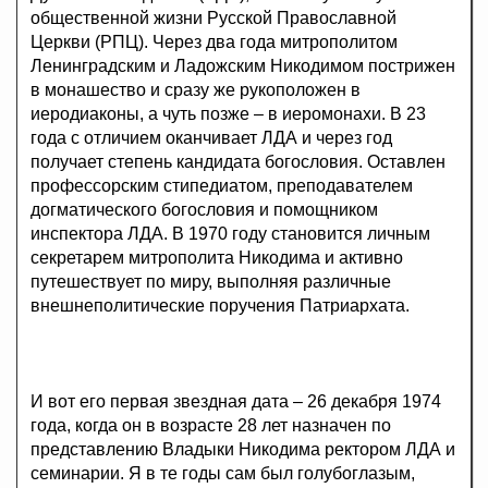
общественной жизни Русской Православной
Церкви (РПЦ). Через два года митрополитом
Ленинградским и Ладожским Никодимом пострижен
в монашество и сразу же рукоположен в
иеродиаконы, а чуть позже – в иеромонахи. В 23
года с отличием оканчивает ЛДА и через год
получает степень кандидата богословия. Оставлен
профессорским стипедиатом, преподавателем
догматического богословия и помощником
инспектора ЛДА. В 1970 году становится личным
секретарем митрополита Никодима и активно
путешествует по миру, выполняя различные
внешнеполитические поручения Патриархата.
И вот его первая звездная дата – 26 декабря 1974
года, когда он в возрасте 28 лет назначен по
представлению Владыки Никодима ректором ЛДА и
семинарии. Я в те годы сам был голубоглазым,