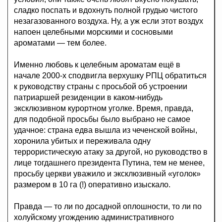
сладко поспать и вдохнуть полной грудью чистого
незагазованного воздуха. Ну, а уж если этот воздух
напоен целебными морскими и сосновыми
ароматами — тем более.
Именно любовь к целебным ароматам ещё в
начале 2000-х сподвигла верхушку РПЦ обратиться
к руководству страны с просьбой об устроении
патриаршей резиденции в каком-нибудь
эксклюзивном курортном уголке. Время, правда,
для подобной просьбы было выбрано не самое
удачное: страна едва вышла из чеченской войны,
хоронила убитых и переживала одну
террористическую атаку за другой, но руководство в
лице тогдашнего президента Путина, тем не менее,
просьбу церкви уважило и эксклюзивный «уголок»
размером в 10 га (!) оперативно изыскало.
Правда — то ли по досадной оплошности, то ли по
холуйскому угождению административного