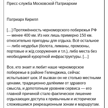
Пресс-служба Московской Патриархии
Патриарх Кирилл
[…] Протяжённость черноморского побережья РФ
— менее 400 км. Из них лишь примерно 150 км.
относительно пригодны для отдыха. Всё остальное
— либо неудобья (болота, лиманы, промзоны,
портовые и ж/д сооружения и т.п.), либо места без
необходимой курортной инфраструктуры. […]
Все, кто знает и любит наше черноморское
побережье в районе Геленджика, сейчас
испытывают шок. И вызван он не столько местными
ценами, традиционно далёкими от здравого
смысла, и допотопным уровнем сервиса — его
главной причиной стало фактическое лишение
отдыхающих доступа к привычным и исторически
сложившимся рекреационным зонам и маршрутам.