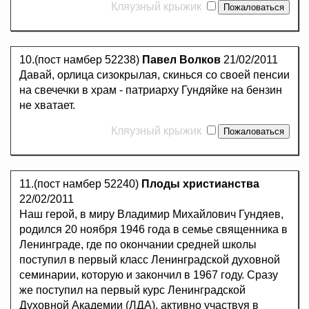
Кляузный крыжик
10.(пост намбер 52238)
Павел Волков
21/02/2011
Давай, орлица сизокрылая, скинься со своей пенсии
на свечечки в храм - патриарху Гундяйке на бензин
не хватает.
Кляузный крыжик
11.(пост намбер 52240)
Плоды христианства
22/02/2011
Наш герой, в миру Владимир Михайлович Гундяев,
родился 20 ноября 1946 года в семье священника в
Ленинграде, где по окончании средней школы
поступил в первый класс Ленинградской духовной
семинарии, которую и закончил в 1967 году. Сразу
же поступил на первый курс Ленинградской
Духовной Академии (ЛДА), активно участвуя в