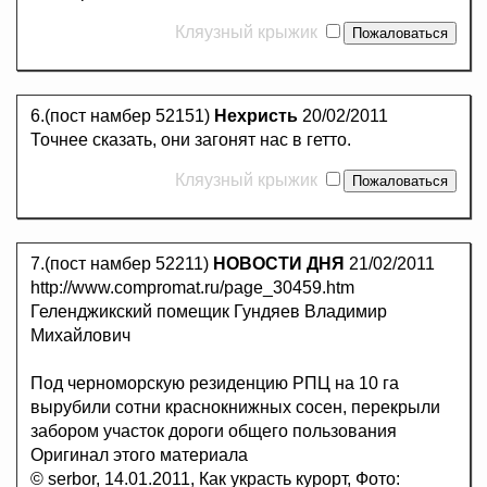
Кляузный крыжик
6.(пост намбер 52151)
Нехристь
20/02/2011
Точнее сказать, они загонят нас в гетто.
Кляузный крыжик
7.(пост намбер 52211)
НОВОСТИ ДНЯ
21/02/2011
http://www.compromat.ru/page_30459.htm
Геленджикский помещик Гундяев Владимир
Михайлович
Под черноморскую резиденцию РПЦ на 10 га
вырубили сотни краснокнижных сосен, перекрыли
забором участок дороги общего пользования
Оригинал этого материала
© serbor, 14.01.2011, Как украсть курорт, Фото: