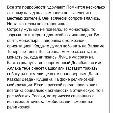
Все эти подробности удручают. Помнится несколько
лет тому назад шла кампания по выселению
местных жителей. Они всячески сопротивлялись.
Но танка телом не остановишь.
Острову жуть как не повезло. То монастырь, то
тюрьма, то интернат для тяжёлых инвалидов. Вот
опять монастырь, наверняка с колхозной
ориентацией. Когда-то думал побывать на Валааме.
Теперь не тянет. Вся страна, можно сказать, как
монастырь, куда ни ткнись. Лучше уж сразу на
Кавказ рвануть, где современный Делибаш во имя
Аллаха тебе снесёт башку или заставит трахать
собаку на посмешище всем правоверным. Да что
Кавказ! Везде - Кущевка!На фоне религиозной
мобилизации. Если в русской среде происходит
возгонка социальной активности в этническую, то в
республиках России, исторически связанных с
исламом, этническая мобилизация сменяется
религиозной.