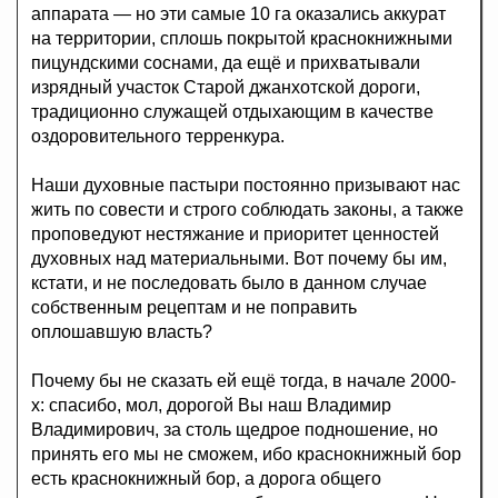
аппарата — но эти самые 10 га оказались аккурат
на территории, сплошь покрытой краснокнижными
пицундскими соснами, да ещё и прихватывали
изрядный участок Старой джанхотской дороги,
традиционно служащей отдыхающим в качестве
оздоровительного терренкура.
Наши духовные пастыри постоянно призывают нас
жить по совести и строго соблюдать законы, а также
проповедуют нестяжание и приоритет ценностей
духовных над материальными. Вот почему бы им,
кстати, и не последовать было в данном случае
собственным рецептам и не поправить
оплошавшую власть?
Почему бы не сказать ей ещё тогда, в начале 2000-
х: спасибо, мол, дорогой Вы наш Владимир
Владимирович, за столь щедрое подношение, но
принять его мы не сможем, ибо краснокнижный бор
есть краснокнижный бор, а дорога общего