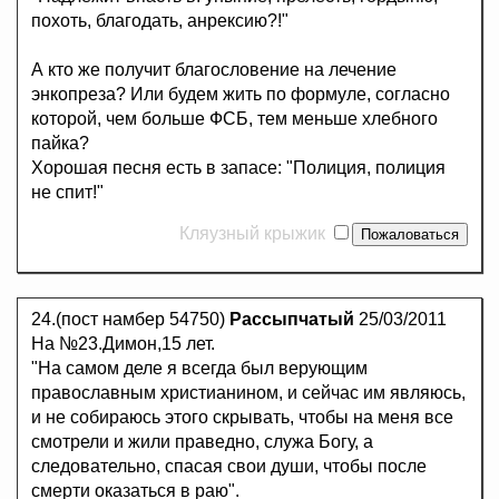
похоть, благодать, анрексию?!"
А кто же получит благословение на лечение
энкопреза? Или будем жить по формуле, согласно
которой, чем больше ФСБ, тем меньше хлебного
пайка?
Хорошая песня есть в запасе: "Полиция, полиция
не спит!"
Кляузный крыжик
24.(пост намбер 54750)
Рассыпчатый
25/03/2011
На №23.Димон,15 лет.
"На самом деле я всегда был верующим
православным христианином, и сейчас им являюсь,
и не собираюсь этого скрывать, чтобы на меня все
смотрели и жили праведно, служа Богу, а
следовательно, спасая свои души, чтобы после
смерти оказаться в раю".