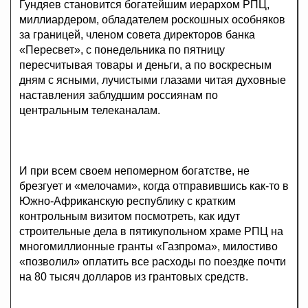
Гундяев становится богатейшим иерархом РПЦ,
миллиардером, обладателем роскошных особняков
за границей, членом совета директоров банка
«Пересвет», с понедельника по пятницу
пересчитывая товары и деньги, а по воскресным
дням с ясными, лучистыми глазами читая духовные
наставления заблудшим россиянам по
центральным телеканалам.
И при всем своем непомерном богатстве, не
брезгует и «мелочами», когда отправившись как-то в
Южно-Африканскую республику с кратким
контрольным визитом посмотреть, как идут
строительные дела в пятикупольном храме РПЦ на
многомиллионные гранты «Газпрома», милостиво
«позволил» оплатить все расходы по поездке почти
на 80 тысяч долларов из грантовых средств.