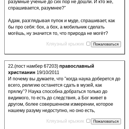
разумные ученые до сих пор не дошли. И кто же,
спрашивается, разумнее?"
Адам, разглядывая пупок и муде, спрашивает, как
бы про себя: бох, а бох, а мобильник сделать
могёшь, ну значится то, что природа не могёт?
Кляузный крыжик
22.(пост намбер 67203)
православный
христианин
19/10/2011
И почему вы думаете, что "когда наука доберется до
всего, религию останется сдать в музей, как
прялку"? Наука способна добраться только до
видимого, то есть до следствия, а Бог живет в
другом, более совершенном измерении, которое
нашему разуму недоступно, но оно есть,
Кляузный крыжик