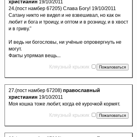
христианин
19/10/2011
24.(пост намбер 67205) Слава Богу! 19/10/2011
Сатану никто не видел и не взвешивал, но как он
любит и бога и троицу, и оптом и в розницу, и в хвост
и в гриву."
И ведь ни богословы, ни учёные опровергнуть не
могут.
Факты упрямая вещь...
Кляузный крыжик
27.(пост намбер 67208)
православный
христианин
19/10/2011
Моя кошка тоже любит, когда её курочкой кормят.
Кляузный крыжик