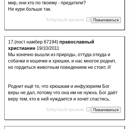
мир, они кто по твоему - предатели?
Не кури больше так.
Кляузный крыжик
17.(пост намбер 67194)
православный
христианин
19/10/2011
Мы конечно вышли из природы, оттуда откуда и
собачки и кошечки и хрюшки, и нас многое роднит,
но гордиться животным поведением не стоит. ///
Роднит ещё то, что хрюшкам и инфузориям Бог
веры не дал, потому что она им не нужна. Бог даёт
веру тем, кто в ней нуждается и хочет спастись.
Кляузный крыжик