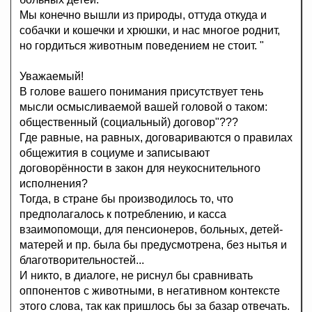
Мы конечно вышли из природы, оттуда откуда и
собачки и кошечки и хрюшки, и нас многое роднит,
но гордиться животным поведением не стоит. "
Уважаемый!
В голове вашего понимания присутствует тень
мысли осмысливаемой вашей головой о таком:
общественный (социальный) договор"???
Где равные, на равных, договариваются о правилах
общежития в социуме и записывают
договорённости в закон для неукоснительного
исполнения?
Тогда, в стране бы производилось то, что
предполагалось к потреблению, и касса
взаимопомощи, для пенсионеров, больных, детей-
матерей и пр. была бы предусмотрена, без нытья и
благотворительностей...
И никто, в диалоге, не риснул бы сравнивать
оппонентов с животными, в негативном контексте
этого слова, так как пришлось бы за базар отвечать.