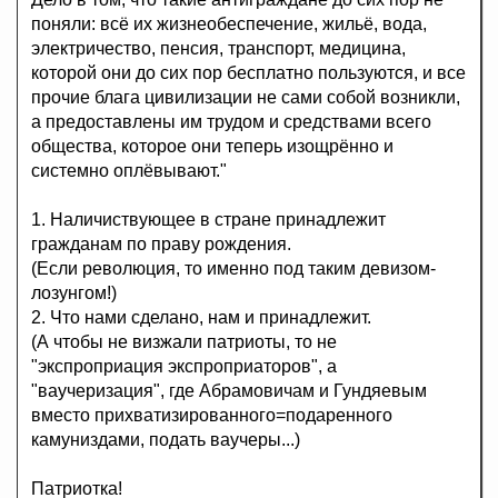
поняли: всё их жизнеобеспечение, жильё, вода,
электричество, пенсия, транспорт, медицина,
которой они до сих пор бесплатно пользуются, и все
прочие блага цивилизации не сами собой возникли,
а предоставлены им трудом и средствами всего
общества, которое они теперь изощрённо и
системно оплёвывают."
1. Наличиствующее в стране принадлежит
гражданам по праву рождения.
(Если революция, то именно под таким девизом-
лозунгом!)
2. Что нами сделано, нам и принадлежит.
(А чтобы не визжали патриоты, то не
"экспроприация экспроприаторов", а
"ваучеризация", где Абрамовичам и Гундяевым
вместо прихватизированного=подаренного
камуниздами, подать ваучеры...)
Патриотка!