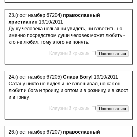
23.(пост намбер 67204)
православный
христианин
19/10/2011
Душу человека нельзя ни увидеть, ни взвесить, но
именно посредством души человек может любить -
кто не любил, тому этого не понять.
Кляузный крыжик
24.(пост намбер 67205)
Слава Богу!
19/10/2011
Сатану никто не видел и не взвешивал, но как он
любит и бога и троицу, и оптом и в розницу, и в хвост
и в гриву.
Кляузный крыжик
26.(пост намбер 67207)
православный