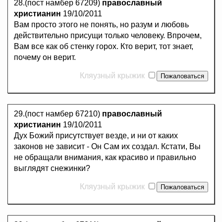
28.(пост намбер 67209)
православный
христианин
19/10/2011
Вам просто этого не понять, но разум и любовь
действительно присущи только человеку. Впрочем,
Вам все как об стенку горох. Кто верит, тот знает,
почему он верит.
Кляузный крыжик
29.(пост намбер 67210)
православный
христианин
19/10/2011
Дух Божий присутствует везде, и ни от каких
законов не зависит - Он Сам их создал. Кстати, Вы
не обращали внимания, как красиво и правильно
выглядят снежинки?
Кляузный крыжик