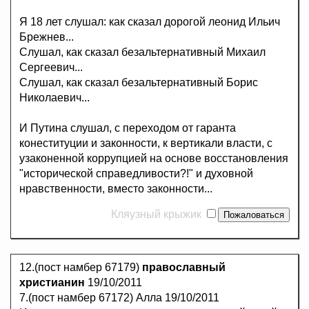
Я 18 лет слушал: как сказал дорогой леонид Ильич
Брежнев...
Слушал, как сказал безальтернативный Михаил
Сергеевич...
Слушал, как сказал безальтернативный Борис
Николаевич...
И Путина слушал, с переходом от гаранта
конеституции и законности, к вертикали власти, с
узаконенной коррупцией на основе восстановления
"исторической справедливости?!" и духовной
нравственности, вместо законности...
Кляузный крыжик
12.(пост намбер 67179)
православный
христианин
19/10/2011
7.(пост намбер 67172) Алла 19/10/2011