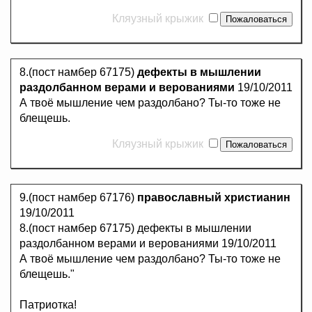
Кляузный крыжик
8.(пост намбер 67175)
дефекты в мышлении
раздолбанном верами и верованиями
19/10/2011
А твоё мышление чем раздолбано? Ты-то тоже не
блещешь.
Кляузный крыжик
9.(пост намбер 67176)
православный христианин
19/10/2011
8.(пост намбер 67175) дефекты в мышлении
раздолбанном верами и верованиями 19/10/2011
А твоё мышление чем раздолбано? Ты-то тоже не
блещешь."
Патриотка!