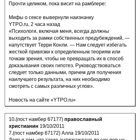
Прочти целиком, пока висит на рамблере:
Мифы о сексе вывернули наизнанку
YTPO.ru, 2 часа назад
«Психологи, включая меня, всегда должны
выходить за рамки собственных предубеждений, —
напутствует Терри Конли. — Нам следует избегать
жесткой привязки к определенным теориям или
точкам зрения, чтобы не превращать их в способ
доказывания своих гипотез. Руководствоваться
следует только данными, причем для получения
наилучшего результата, на них необходимо
смотреть с самых различных углов».
Новость на сайте «YTPO.ru»
10.(пост намбер 67177)
православный
христианин
19/10/2011
7.(пост намбер 67172) Алла 19/10/2011
Дело в том, что такие антиграждане до сих пор не