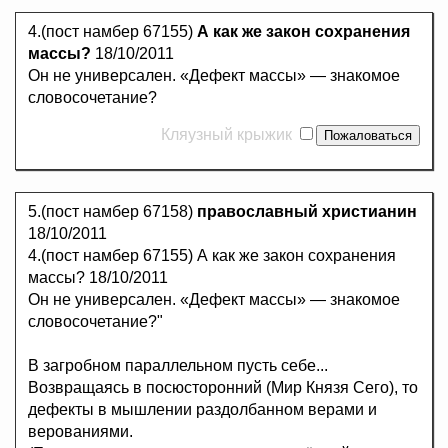
4.(пост намбер 67155)
А как же закон сохранения
массы?
18/10/2011
Он не универсален. «Дефект массы» — знакомое
словосочетание?
Кляузный крыжик
5.(пост намбер 67158)
православный христианин
18/10/2011
4.(пост намбер 67155) А как же закон сохранения
массы? 18/10/2011
Он не универсален. «Дефект массы» — знакомое
словосочетание?"
В загробном параллельном пусть себе...
Возвращаясь в посюсторонний (Мир Князя Сего), то
дефекты в мышлении раздолбанном верами и
верованиями.