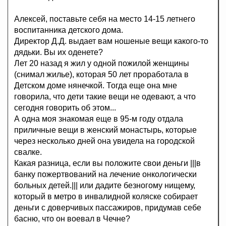
Алексей, поставьте себя на место 14-15 летнего
воспитанника детского дома.
Директор Д.Д. выдает вам ношеные вещи какого-то
дядьки. Вы их оденете?
Лет 20 назад я жил у одной пожилой женщины
(снимал жилье), которая 50 лет проработала в
Детском доме нянечкой. Тогда еще она мне
говорила, что дети такие вещи не одевают, а что
сегодня говорить об этом...
А одна моя знакомая еще в 95-м году отдала
приличные вещи в женский монастырь, которые
через несколько дней она увидела на городской
свалке.
Какая разница, если вы положите свои деньги |||в
банку пожертвований на лечение онкологически
больных детей.||| или дадите безногому нищему,
который в метро в инвалидной коляске собирает
деньги с доверчивых пассажиров, придумав себе
басню, что он воевал в Чечне?