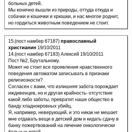
больных детей.
Мы конечно вышли из природы, оттуда откуда и
собачки и кошечки и хрюшки, и нас многое роднит,
но гордиться животным поведением не стоит.
15.(пост намбер 67187)
православный
христианин
19/10/2011
14.(пост намбер 67183) Алексей 19/10/2011
Пост №2, Брутальному.
Может не стоит все проявления нравственного
поведения автоматом записывать в признаки
религиозности?
Согласен с вами, что излишняя забота порождает
иждивенцев, но и другая крайность- отсутствие
какой либо заботы, превратит наше общество в
банду хладнокровных убийц.
Я, например, неверующий, и это никак не мешает
мне отдавать вещи в детский дом и кидать сдачу в
банку пожертвований на лечение онкологически
больных детей.