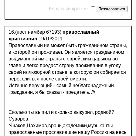
Кляузный крыжик
16.(пост намбер 67193)
православный
христианин
19/10/2011
Православный не может быть гражданином страны,
в которой он проживает. Он является гражданином
выдуманной им страны с еврейским царьком во
главе и легко предаст страну проживания в угоду
своей иллюзорной стране, в которую он собирается
переселиться после своей смерти.
Истинно верующий - самый неблагонадежный
гражданин, я бы сказал - предатель. ///
Сколько ты выпил и сколько выкурил, родной?
Суворов,
Ушаков,Нахимов,врачи,академики,музыканты -
православные прославившие нашу Россию на весь