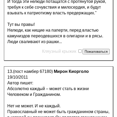
И тогда эти нелюди потащатся с протянутой рукой,
требуя к себе сочувствия и милосердия, и будут
взывать к патриотизму власть предержащих."
Тут вы правы!
Нелюди, как нищие на паперти, перед властью
камуниздов переодевшихся в олигархи и в рясы.
Люди сваливают из рашки...
Кляузный крыжик
13.(пост намбер 67180)
Мирон Киорголо
19/10/2011
Автор пишет:
Абсолютно каждый – может стать в жизни
Человеком и Гражданином.
Нет не может. И не каждый.
Православный не может быть гражданином страны,