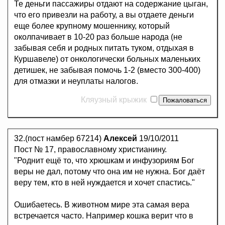
Те деньги пассажиры отдают на содержание цыган,
что его привезли на работу, а вы отдаете деньги
еще более крупному мошеннику, который
околпачивает в 10-20 раз больше народа (не
забывая себя и родных питать туком, отдыхая в
Куршавеле) от онкологически больных маленьких
детишек, не забывая помочь 1-2 (вместо 300-400)
для отмазки и неуплаты налогов.
Кляузный крыжик
32.(пост намбер 67214)
Алексей
19/10/2011
Пост № 17, православному христианину.
"Роднит ещё то, что хрюшкам и инфузориям Бог
веры не дал, потому что она им не нужна. Бог даёт
веру тем, кто в ней нуждается и хочет спастись."
Ошибаетесь. В животном мире эта самая вера
встречается часто. Например кошка верит что в