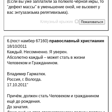
(Если вы уже заплатили за полкило чёрной икры, то
"дефект массы" в уменьшение оной, не вызовет у
вас энтузазизьма релятивизьма).
Кляузный крыжик
6.(пост намбер 67160)
православный христианин
18/10/2011
Каждый. Несомненно. Я уверен.
Абсолютно каждый – может стать в жизни
Человеком и Гражданином.
Владимир Гарматюк.
Россия, г. Вологда.
17.10.2011"
Причём, должен стать Человеком и гражданином
ещё до рождения.
До зачатия.