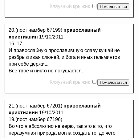
Кляузный крыжик
20.(пост намбер 67199)
православный
христианин
19/10/2011
16, 17.
И правослабную прославившую славу кушай не
разбрызгивая слюней, и бога и иных гельминтов
при себе держи...
Всё твоё и никто не покушается.
Кляузный крыжик
21.(пост намбер 67201)
православный
христианин
19/10/2011
19.(пост намбер 67196)
Во что я абсолютно не верю, так это в то, что
неразумная природа могла создать то, до чего