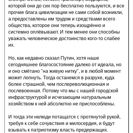
которой они до сих пор бесплатно пользуются, и все
прочие блага цивилизации не сами собой возникли,
а предоставлены им трудом и средствами всего
общества, которое они теперь изощрённо и
системно оплёвывают. И тем менее они способны
уважать человеческое достоинство кого-то слабее
их.
Но, как недавно сказал Путин, хотя наше
сегодняшнее благосостояние далеко от идеала, но
и оно смётано "на живую нитку", и в любой момент
может лопнуть. Тогда останемся в разрухе, куда
более страшной, чем послереволюционная и
послевоенная. Потому что мы с нашей городской
инфраструктурой и исчезающим натуральным
хозяйством к ней абсолютно не приспособлены.
И тогда эти нелюди потащатся с протянутой рукой,
требуя к себе сочувствия и милосердия, и будут
взывать к патриотизму власть предержащих.