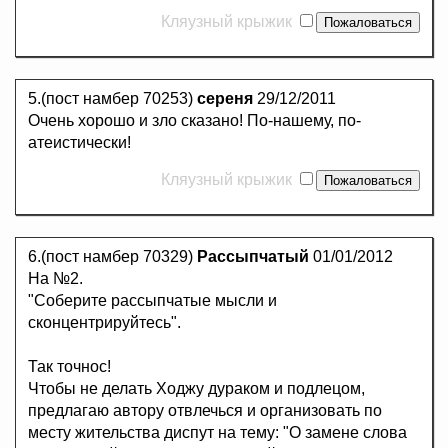
Кляузный крыжик
5.(пост намбер 70253)
сереня
29/12/2011
Очень хорошо и зло сказано! По-нашему, по-
атеистически!
Кляузный крыжик
6.(пост намбер 70329)
Рассыпчатый
01/01/2012
На №2.
"Соберите рассыпчатые мысли и
сконцентрируйтесь".
Так точнос!
Чтобы не делать Ходжу дураком и подлецом,
предлагаю автору отвлечься и организовать по
месту жительства диспут на тему: "О замене слова