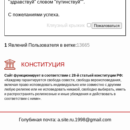
"здравствуй" словом "путинствуй"".
С пожеланиями успеха.
Кляузный крыжик
1
Явлений Пользователя в ветке:
13665
КОНСТИТУЦИЯ
Сайт функционирует в соответствии с 28-й статьей конституции РФ:
«Каждому гарантируется свобода совести, свобода вероисповедания,
включая право исповедовать индивидуально или совместно с другими
любую религию или не исповедовать никакой, свободно выбирать, иметь
и распространять религиозные и иные убеждения и действовать в
соответствии с ними».
Голубиная почта: a.site.ru.1998@gmail.com