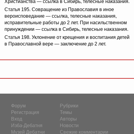
Христианства — ссылка в Сибирь, телесные наказания.
Статья 195. Совращение из Православия в иное
вероисповедание — ссылка, телесные наказания,
исправительные работы до 2 лет. При насильственном
принуждении — ссылка в Сибирь, телесные наказания.
Статья 198. Уклонение от крещения и воспитания детей
в Православной вере — заключение до 2 лет.
Форум
Рубрики
Регистрация
Темы
Вход
Авторы
Изба-Дебатня
Новости
Музей Дебатни
Свежие комментарии