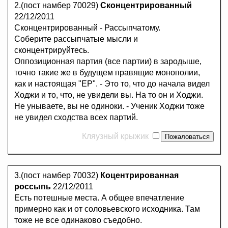
2.(пост намбер 70029)
Сконцентрированный
22/12/2011
Сконцентрированный - Рассыпчатому.
Соберите рассыпчатые мысли и
сконцентрируйтесь.
Оппозиционная партия (все партии) в зародыше,
точно такие же в будущем правящие монополии,
как и настоящая "ЕР". - Это то, что до начала видел
Ходжи и то, что, не увидели вы. На то он и Ходжи.
Не унываете, вы не одиноки. - Ученик Ходжи тоже
не увидел сходства всех партий.
Кляузный крыжик
3.(пост намбер 70032)
Коцентрированная
россыпь
22/12/2011
Есть потешные места. А общее впечатление
примерно как и от соловьевского исходника. Там
тоже не все одинаково съедобно.