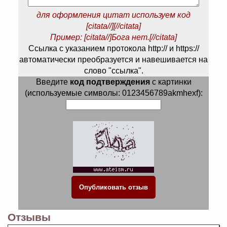
для оформления цитат используем код
[citata//][//citata]
Пример: [citata//]Бога нет.[//citata]
Ссылка с указанием протокола http:// и https://
автоматически преобразуется и навешивается на
слово "ссылка".
Введите
код подтверждения
с картинки
(используемые символы: 0123456789akmhexf):
Отзывы