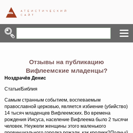
Отзывы на публикацию
Вифлеемские младенцы?
Ноздрачёв Денис
Статьи/Библия
Самым странным событием, воспеваемым
православной церковью, является избиение (убийство)
14 тысяч младенцев Вифлеемских. Во времена
рождения Иисуса, население Вифлеема было 2 тысячи
человек. Неужели женщины этого маленького
провинциального городка рожали, как кролики?
Полный