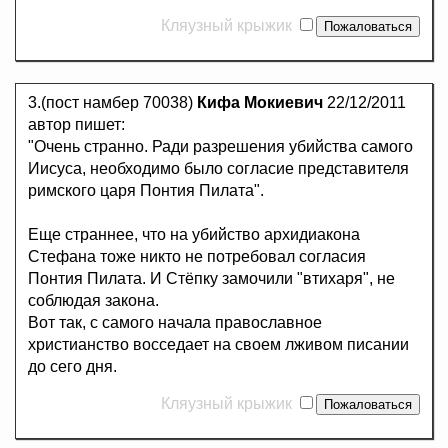
Кляузный крыжик
3.(пост намбер 70038)
Кифа Мокиевич
22/12/2011
автор пишет:
"Очень странно. Ради разрешения убийства самого
Иисуса, необходимо было согласие представителя
римского царя Понтия Пилата".
Еще страннее, что на убийство архидиакона
Стефана тоже никто не потребовал согласия
Понтия Пилата. И Стёпку замочили "втихаря", не
соблюдая закона.
Вот так, с самого начала православное
христианство восседает на своем лживом писании
до сего дня.
Кляузный крыжик