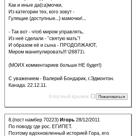
Как и иные да(са)мочки,
Из категории тех, кого зовут -
Гулящие (доступные...) мамочки!...
- Так вот - чтоб миром управлять,
Из неё сделали - "святую мать"!
И образом её и сына - ПРОДОЛЖАЮТ,
Миром манипулировать!!! \26871\.
(МОИХ комментариев больше НЕ будет!)
С уважением - Валерий Бондарик, г.Эдмонтон.
Канада. 22.12.11.
Кляузный крыжик
8.(пост намбер 70223)
Игорь
28/12/2011
По поводу где рос. ЕГИПЕТ.
Поэтому вдохновленный историей Гора, его