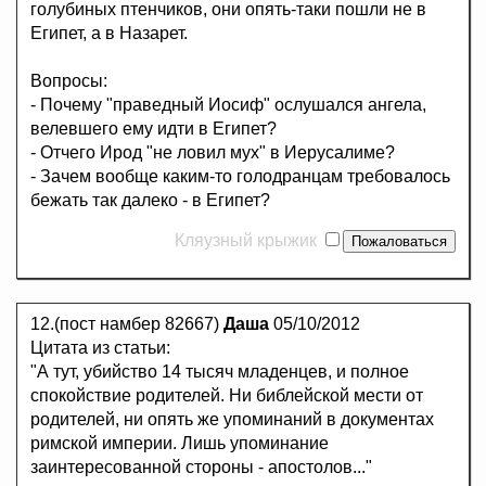
голубиных птенчиков, они опять-таки пошли не в
Египет, а в Назарет.
Вопросы:
- Почему "праведный Иосиф" ослушался ангела,
велевшего ему идти в Египет?
- Отчего Ирод "не ловил мух" в Иерусалиме?
- Зачем вообще каким-то голодранцам требовалось
бежать так далеко - в Египет?
Кляузный крыжик
12.(пост намбер 82667)
Даша
05/10/2012
Цитата из статьи:
"А тут, убийство 14 тысяч младенцев, и полное
спокойствие родителей. Ни библейской мести от
родителей, ни опять же упоминаний в документах
римской империи. Лишь упоминание
заинтересованной стороны - апостолов..."