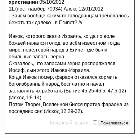
христианин
05/10/2012
11.(пост намбер 70934) Алекс 12/01/2012
- Зачем вообще каким-то голодранцам требовалось
бежать так далеко - в Египет? ///
Иаков, которого звали Израиль, когда по воле
божьей начался голод, во всём известном тогда
мире, повёл свой народ в Египет, где были
обильные запасы зерна.
Оказалось, что запасами зерна распоряжался
Иосиф, сын этого Иакова-Израиля.
Когда Иаков помер, фараон отказался кормить
богоизбранный народ бесплатно и начал
заставлять их работать (Бытие 45:25-46:5; 47:5-12)
(Исход 1:8-14)
Потом Творец Вселенной бился против фараона из
последних сил (Исход 12:29-32).
Кляузный крыжик