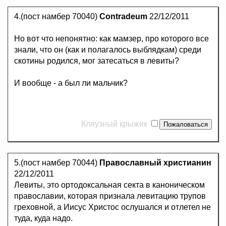
4.(пост намбер 70040)
Contradeum
22/12/2011
Но вот что непонятно: как мамзер, про которого все
знали, что он (как и полагалось выблядкам) среди
скотины родился, мог затесаться в левиты?
И вообще - а был ли мальчик?
Кляузный крыжик
5.(пост намбер 70044)
Православный христианин
22/12/2011
Левиты, это ортодоксальная секта в каноническом
православии, которая признала левитацию трупов
греховной, а Иисус Христос ослушался и отлетел не
туда, куда надо.