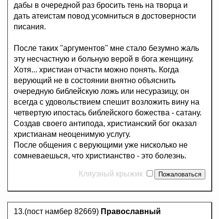
дабы в очередной раз бросить тень на творца и
дать атеистам повод усомниться в достоверности
писания.
После таких "аргументов" мне стало безумно жаль
эту несчастную и больную верой в бога женщину.
Хотя... христиан отчасти можно понять. Когда
верующий не в состоянии внятно объяснить
очередную библейскую ложь или несуразицу, он
всегда с удовольствием спешит возложить вину на
четвертую ипостась библейского божества - сатану.
Создав своего антипода, христианский бог оказал
христианам неоценимую услугу.
После общения с верующими уже нисколько не
сомневаешься, что христианство - это болезнь.
Кляузный крыжик
13.(пост намбер 82669)
Православный