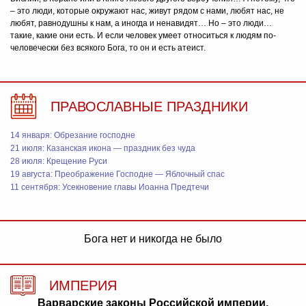
– это люди, которые окружают нас, живут рядом с нами, любят нас, не
любят, равнодушны к нам, а иногда и ненавидят… Но – это люди…
такие, какие они есть. И если человек умеет относиться к людям по-
человечески без всякого Бога, то он и есть атеист.
ПРАВОСЛАВНЫЕ ПРАЗДНИКИ
14 января: Обрезание господне
21 июля: Казанская икона — праздник без чуда
28 июля: Крещение Руси
19 августа: Преображение Господне — Яблочный спас
11 сентября: Усекновение главы Иоанна Предтечи
Бога нет и никогда не было
ИМПЕРИЯ
Варварские законы Российской империи,