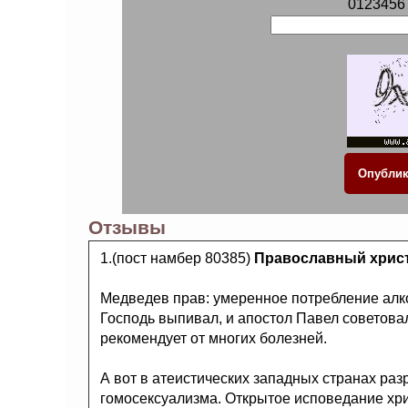
0123456
Отзывы
1.(пост намбер 80385)
Православный хрис
Медведев прав: умеренное потребление алко
Господь выпивал, и апостол Павел советова
рекомендует от многих болезней.
А вот в атеистических западных странах ра
гомосексуализма. Открытое исповедание хр