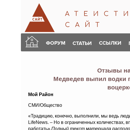
ФОРУМ
ССЫЛКИ
СТАТЬИ
Отзывы н
Медведев выпил водки 
воцерк
Мой Район
СМИ/Общество
«Традицию, конечно, выполнили, мы ведь люд
LifeNews. – Но в ограниченных количествах, 
работать».
Полный текст материала распол