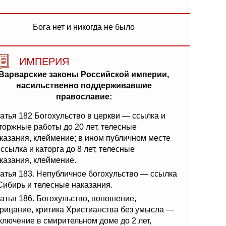
Бога нет и никогда не было
ИМПЕРИЯ
Варварские законы Российской империи,
насильственно поддерживавшие
православие:
атья 182 Богохульство в церкви — ссылка и
торжные работы до 20 лет, телесные
казания, клеймение; в ином публичном месте
ссылка и каторга до 8 лет, телесные
казания, клеймение.
атья 183. Непубличное богохульство — ссылка
Сибирь и телесные наказания.
атья 186. Богохульство, поношение,
рицание, критика Христианства без умысла —
ключение в смирительном доме до 2 лет,