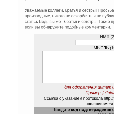
Уважаемые коллеги, братья и сестры! Просьба
производные, никого не оскорблять и не публ
статьи. Ведь вы же - братья и сетстры! Также
если вы обнаружите подобные комментарии.
ИМЯ (2
МЫСЛЬ (10
для оформления цитат и
Пример: [citata/
Ссылка с указанием протокола http://
навешивается 
Введите
код подтверждения
с