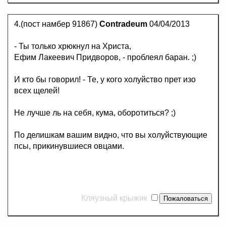
4.(пост намбер 91867)
Contradeum
04/04/2013
- Ты только хрюкнул на Христа,
Ефим Лакеевич Придворов, - проблеял баран. ;)
И кто бы говорил! - Те, у кого холуйство прет изо
всех щелей!
Не лучше ль на себя, кума, оборотиться? ;)
По делишкам вашим видно, что вы холуйствующие
псы, прикинувшиеся овцами.
Кляузный крыжик