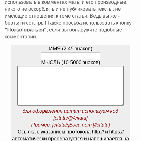
использовать в комментах маты и его производные,
никого не оскорблять и не публиковать тексты, не
имеющие отношения к теме статьи. Ведь вы же -
братья и сетстры! Также просьба использовать кнопку
"Пожаловаться"
, если вы обнаружите подобные
комментарии.
ИМЯ (2-45 знаков)
МЫСЛЬ (10-5000 знаков)
для оформления цитат используем код
[citata//][//citata]
Пример: [citata//]Бога нет.[//citata]
Ссылка с указанием протокола http:// и https://
автоматически преобразуется и навешивается на