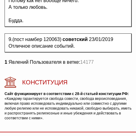
Потому как нет вообще ничего.
А только любовь.
Будда.
9.(пост намбер 120063)
советский
23/01/2019
Отличное описание событий.
1
Явлений Пользователя в ветке:
14177
КОНСТИТУЦИЯ
Сайт функционирует в соответствии с 28-й статьей конституции РФ:
«Каждому гарантируется свобода совести, свобода вероисповедания,
включая право исповедовать индивидуально или совместно с другими
любую религию или не исповедовать никакой, свободно выбирать, иметь
и распространять религиозные и иные убеждения и действовать в
соответствии с ними».