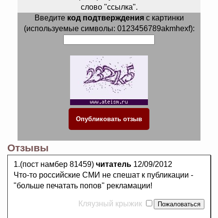
слово "ссылка".
Введите
код подтверждения
с картинки
(используемые символы: 0123456789akmhexf):
Отзывы
1.(пост намбер 81459)
читатель
12/09/2012
Что-то российские СМИ не спешат к публикации -
"больше печатать попов" рекламации!
Кляузный крыжик