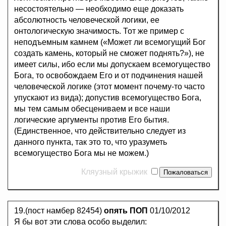
несостоятельно — необходимо еще доказать
абсолютность человеческой логики, ее
онтологическую значимость. Тот же пример с
неподъемным камнем («Может ли всемогущий Бог
создать камень, который не сможет поднять?»), не
имеет силы, ибо если мы допускаем всемогущество
Бога, то освобождаем Его и от подчинения нашей
человеческой логике (этот момент почему-то часто
упускают из вида); допустив всемогущество Бога,
мы тем самым обесцениваем и все наши
логические аргументы против Его бытия.
(Единственное, что действительно следует из
данного пункта, так это то, что уразуметь
всемогущество Бога мы не можем.)
Кляузный крыжик
19.(пост намбер 82454)
опять ПОП
01/10/2012
Я бы вот эти слова особо выделил: