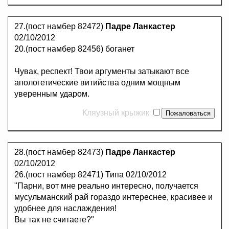
27.(пост намбер 82472)
Падре Ланкастер
02/10/2012
20.(пост намбер 82456) боганет
Чувак, респект! Твои аргументы затыкают все
апологетические витийства одним мощным
уверенным ударом.
Кляузный крыжик
28.(пост намбер 82473)
Падре Ланкастер
02/10/2012
26.(пост намбер 82471) Типа 02/10/2012
"Парни, вот мне реально интересно, получается
мусульманский рай гораздо интереснее, красивее и
удобнее для наслаждения!
Вы так не считаете?"