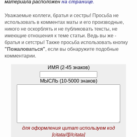
материала расположен
на странице
.
Уважаемые коллеги, братья и сестры! Просьба не
использовать в комментах маты и его производные,
никого не оскорблять и не публиковать тексты, не
имеющие отношения к теме статьи. Ведь вы же -
братья и сетстры! Также просьба использовать кнопку
"Пожаловаться"
, если вы обнаружите подобные
комментарии.
ИМЯ (2-45 знаков)
МЫСЛЬ (10-5000 знаков)
для оформления цитат используем код
[citata//][//citata]