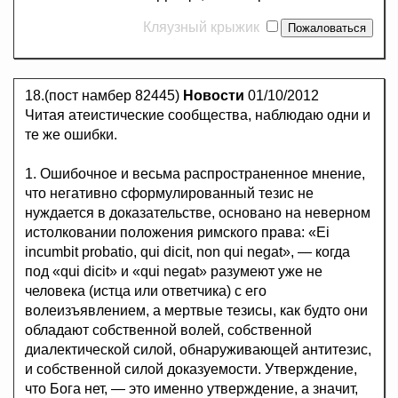
Кляузный крыжик
18.(пост намбер 82445)
Новости
01/10/2012
Читая атеистические сообщества, наблюдаю одни и
те же ошибки.
1. Ошибочное и весьма распространенное мнение,
что негативно сформулированный тезис не
нуждается в доказательстве, основано на неверном
истолковании положения римского права: «Ei
incumbit probatio, qui dicit, non qui negat», — когда
под «qui dicit» и «qui negat» разумеют уже не
человека (истца или ответчика) с его
волеизъявлением, а мертвые тезисы, как будто они
обладают собственной волей, собственной
диалектической силой, обнаруживающей антитезис,
и собственной силой доказуемости. Утверждение,
что Бога нет, — это именно утверждение, а значит,