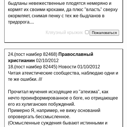
быдланы невежественные плодятся немеряно и
кормят их своими крохами, да плюс "власть" сверху
окормляет, снимая пенку с тех же быдланов в
тридорога....
Кляузный крыжик
24.(пост намбер 82468)
Православный
христианин
02/10/2012
18.(пост намбер 82445) Новости 01/10/2012
Читая атеистические сообщества, наблюдаю одни и
те же ошибки. ///
Прочитал мучения исходящие из "атеизма", как
нечто проинформированное о боге, но отрицающее
его из хулиганских побуждений.
Примерно Я, например, не вижу оснований
опровергать бессмысленное.
(Осмысленные суждения бывают истинными и