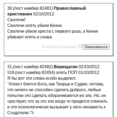
30.(пост намбер 82481)
Православный
христианин
02/10/2012
Сволочи!
Сволочи опять убили Кенни.
Сволочи убили хреста с первого раза, а Кенни
убивают опять и снова.
Кляузный крыжик
31.(пост намбер 82482)
Верищагин
02/10/2012
\\19.(пост намбер 82454) опять ПОП 01/10/2012
Я бы вот эти слова особо выделил:
"Атеист боится Бога, как Творца и Судию, потому,
что ничего не способен сделать доброго, любые
попытки это сделать оборачиваются во зло. Но, он
чувствует, что за это зло когда то придется отвечать
и это психологически вызывает у него ненависть к
Создателю."\\