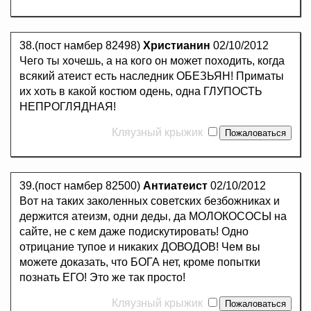
38.(пост намбер 82498)
Христианин
02/10/2012
Чего ты хочешь, а на кого он может походить, когда
всякий атеист есть наследник ОБЕЗЬЯН! Приматы
их хоть в какой костюм одень, одна ГЛУПОСТЬ
НЕПРОГЛЯДНАЯ!
Кляузный крыжик
39.(пост намбер 82500)
Антиатеист
02/10/2012
Вот на таких заколенных советских безбожниках и
держится атеизм, одни деды, да МОЛОКОСОСЫ на
сайте, не с кем даже подискутировать! Одно
отрицание тупое и никаких ДОВОДОВ! Чем вы
можете доказать, что БОГА нет, кроме попытки
познать ЕГО! Это же так просто!
Кляузный крыжик