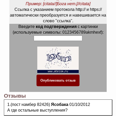
Пример: [citata//]Бога нет.[//citata]
Ссылка с указанием протокола http:// и https://
автоматически преобразуется и навешивается на
слово "ссылка".
Введите
код подтверждения
с картинки
(используемые символы: 0123456789akmhexf):
Отзывы
1.(пост намбер 82426)
Ясобака
01/10/2012
А где остальные выступления?