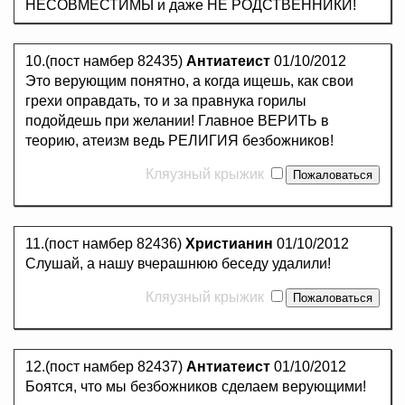
НЕСОВМЕСТИМЫ и даже НЕ РОДСТВЕННИКИ!
10.(пост намбер 82435)
Антиатеист
01/10/2012
Это верующим понятно, а когда ищешь, как свои
грехи оправдать, то и за правнука горилы
подойдешь при желании! Главное ВЕРИТЬ в
теорию, атеизм ведь РЕЛИГИЯ безбожников!
Кляузный крыжик
11.(пост намбер 82436)
Христианин
01/10/2012
Слушай, а нашу вчерашнюю беседу удалили!
Кляузный крыжик
12.(пост намбер 82437)
Антиатеист
01/10/2012
Боятся, что мы безбожников сделаем верующими!