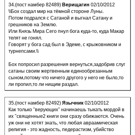
34.(пост намбер 82489)
Верищагин
02/10/2012
\\Бох создал мир на тёмной стороне Луны.
Потом подрался с Сатаной и выгнал Сатану и
грешников на Землю.
Или Князь Мира Сего пнул бога куда-то, куда Макар
телят не гонял.
Говорят у бога сад был в Эдеме, с крыжовником и
турнепсами.\\
Бох попросил разрешения вернуться,задобрив слуг
сатаны своим жертвенным единообрезанным
сыном,потому что ничего другого у него не было,то
ли пропил,то ли нищим раздал.
35.(пост намбер 82492)
Язычник
02/10/2012
Как только "верующих" начинаешь тыкать мордой в
их "священные2 книги они сразу обижаются. Очень
уж они не хотят знать, что любая авраамическая
религия - это жадность, педерастизм, убийство