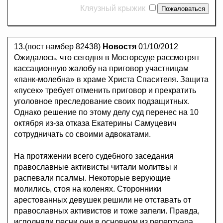
Кляузный крыжик
13.(пост намбер 82438)
Новостя
01/10/2012
Ожидалось, что сегодня в Мосгорсуде рассмотрят
кассационную жалобу на приговор участницам
«панк-молебна» в храме Христа Спасителя. Защита
«пусек» требует отменить приговор и прекратить
уголовное преследование своих подзащитных.
Однако решение по этому делу суд перенес на 10
октября из-за отказа Екатерины Самуцевич
сотрудничать со своими адвокатами.
На протяжении всего судебного заседания
православные активисты читали молитвы и
распевали псалмы. Некоторые верующие
молились, стоя на коленях. Сторонники
арестованных девушек решили не отставать от
православных активистов и тоже запели. Правда,
исполняли песни они в основном из репертуара