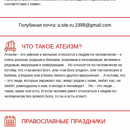
соответствии с ними».
Голубиная почта: a.site.ru.1998@gmail.com
ЧТО ТАКОЕ АТЕИЗМ?
Атеизм – это умение и желание относится к людям по-человечески – к
очень разным: родным и близким, знакомым и незнакомым, великим и
рядовым, верующим и неверующим… Но относится по-человечески не
потому, что «так велел Бог», или «так Богу угодно», или так написано в
Библии, в Коране или в Книге любого другого вероучения… А потому, что
– это люди, которые окружают нас, живут рядом с нами, любят нас, не
любят, равнодушны к нам, а иногда и ненавидят… Но – это люди…
такие, какие они есть. И если человек умеет относиться к людям по-
человечески без всякого Бога, то он и есть атеист.
ПРАВОСЛАВНЫЕ ПРАЗДНИКИ