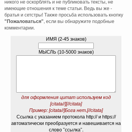
никого не оскорблять и не публиковать тексты, не
имеющие отношения к теме статьи. Ведь вы же -
братья и сетстры! Также просьба использовать кнопку
"Пожаловаться"
, если вы обнаружите подобные
комментарии.
ИМЯ (2-45 знаков)
МЫСЛЬ (10-5000 знаков)
для оформления цитат используем код
[citata//][//citata]
Пример: [citata//]Бога нет.[//citata]
Ссылка с указанием протокола http:// и https://
автоматически преобразуется и навешивается на
слово "ссылка".