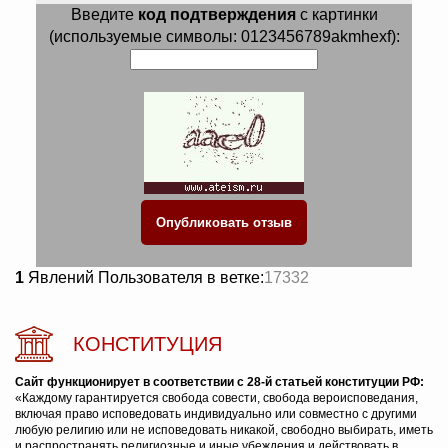
Введите
код подтверждения
с картинки
(используемые символы: 0123456789akmhexf):
1
Явлений Пользователя в ветке:
17332
КОНСТИТУЦИЯ
Сайт функционирует в соответствии с 28-й статьей конституции РФ:
«Каждому гарантируется свобода совести, свобода вероисповедания,
включая право исповедовать индивидуально или совместно с другими
любую религию или не исповедовать никакой, свободно выбирать, иметь
и распространять религиозные и иные убеждения и действовать в