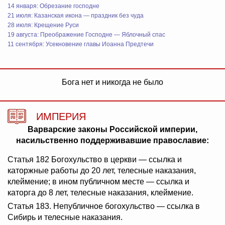
14 января: Обрезание господне
21 июля: Казанская икона — праздник без чуда
28 июля: Крещение Руси
19 августа: Преображение Господне — Яблочный спас
11 сентября: Усекновение главы Иоанна Предтечи
Бога нет и никогда не было
ИМПЕРИЯ
Варварские законы Российской империи,
насильственно поддерживавшие православие:
Статья 182 Богохульство в церкви — ссылка и
каторжные работы до 20 лет, телесные наказания,
клеймение; в ином публичном месте — ссылка и
каторга до 8 лет, телесные наказания, клеймение.
Статья 183. Непубличное богохульство — ссылка в
Сибирь и телесные наказания.