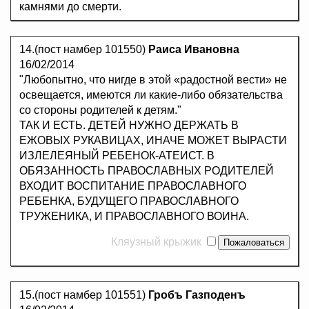
камнями до смерти.
14.(пост намбер 101550)
Раиса Ивановна
16/02/2014
"Любопытно, что нигде в этой «радостной вести» не
освещается, имеются ли какие-либо обязательства
со стороны родителей к детям."
ТАК И ЕСТЬ. ДЕТЕЙ НУЖНО ДЕРЖАТЬ В
ЕЖОВЫХ РУКАВИЦАХ, ИНАЧЕ МОЖЕТ ВЫРАСТИ
ИЗЛЕЛЕЯНЫЙ РЕБЕНОК-АТЕИСТ. В
ОБЯЗАННОСТЬ ПРАВОСЛАВНЫХ РОДИТЕЛЕЙ
ВХОДИТ ВОСПИТАНИЕ ПРАВОСЛАВНОГО
РЕБЕНКА, БУДУЩЕГО ПРАВОСЛАВНОГО
ТРУЖЕНИКА, И ПРАВОСЛАВНОГО ВОИНА.
Кляузный крыжик
15.(пост намбер 101551)
Гробъ Газподенъ