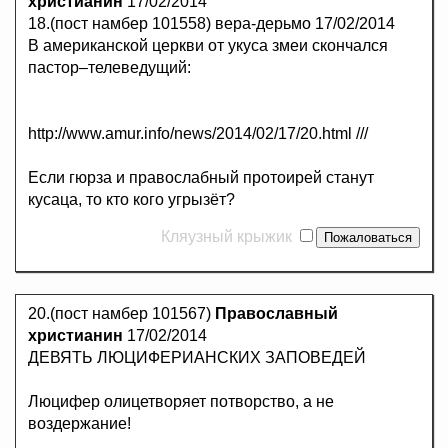
христианин
17/02/2014
18.(пост намбер 101558) вера-дерьмо 17/02/2014
В американской церкви от укуса змеи скончался
пастор–телеведущий:
http://www.amur.info/news/2014/02/17/20.html ///
Если гюрза и правослабный протоирей станут
кусаца, то кто кого угрызёт?
Кляузный крыжик
20.(пост намбер 101567)
Православный
христианин
17/02/2014
ДЕВЯТЬ ЛЮЦИФЕРИАНСКИХ ЗАПОВЕДЕЙ
Люцифер олицетворяет потворство, а не
воздержание!