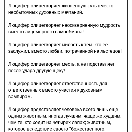
Люцифер олицетворяет жизненную суть вместо
несбыточных духовных мечтаний.
Люцифер олицетворяет неоскверненную мудрость
вместо лицемерного самообмана!
Люцифер олицетворяет милость к тем, кто ее
заслужил, вместо любви, потраченной на льстецов!
Люцифер олицетворяет месть, а не подставляет
после удара другую щеку!
Люцифер олицетворяет ответственность для
ответственных вместо участия к духовным
вампирам.
Люцифер представляет человека всего лишь еще
одним животным, иногда лучшим, чаще же худшим,
чем те, кто ходит на четырех лапах; животным,
которое вследствие своего "божественного,