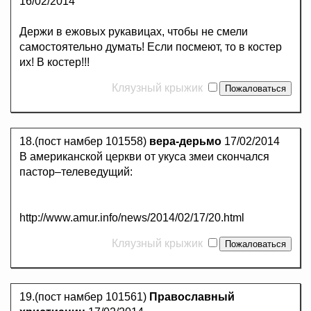
16/02/2014
Держи в ежовых рукавицах, чтобы не смели
самостоятельно думать! Если посмеют, то в костер
их! В костер!!!
Кляузный крыжик
18.(пост намбер 101558)
вера-дерьмо
17/02/2014
В американской церкви от укуса змеи скончался
пастор–телеведущий:
http://www.amur.info/news/2014/02/17/20.html
Кляузный крыжик
19.(пост намбер 101561)
Православный