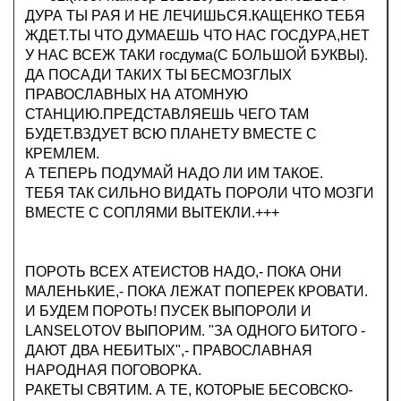
ДУРА ТЫ РАЯ И НЕ ЛЕЧИШЬСЯ.КАЩЕНКО ТЕБЯ
ЖДЕТ.ТЫ ЧТО ДУМАЕШЬ ЧТО НАС ГОСДУРА,НЕТ
У НАС ВСЕЖ ТАКИ госдума(С БОЛЬШОЙ БУКВЫ).
ДА ПОСАДИ ТАКИХ ТЫ БЕСМОЗГЛЫХ
ПРАВОСЛАВНЫХ НА АТОМНУЮ
СТАНЦИЮ.ПРЕДСТАВЛЯЕШЬ ЧЕГО ТАМ
БУДЕТ.ВЗДУЕТ ВСЮ ПЛАНЕТУ ВМЕСТЕ С
КРЕМЛЕМ.
А ТЕПЕРЬ ПОДУМАЙ НАДО ЛИ ИМ ТАКОЕ.
ТЕБЯ ТАК СИЛЬНО ВИДАТЬ ПОРОЛИ ЧТО МОЗГИ
ВМЕСТЕ С СОПЛЯМИ ВЫТЕКЛИ.+++
ПОРОТЬ ВСЕХ АТЕИСТОВ НАДО,- ПОКА ОНИ
МАЛЕНЬКИЕ,- ПОКА ЛЕЖАТ ПОПЕРЕК КРОВАТИ.
И БУДЕМ ПОРОТЬ! ПУСЕК ВЫПОРОЛИ И
LANSELOTOV ВЫПОРИМ. "ЗА ОДНОГО БИТОГО -
ДАЮТ ДВА НЕБИТЫХ",- ПРАВОСЛАВНАЯ
НАРОДНАЯ ПОГОВОРКА.
РАКЕТЫ СВЯТИМ. А ТЕ, КОТОРЫЕ БЕСОВСКО-