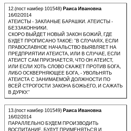
12.(пост намбер 101548)
Раиса Ивановна
16/02/2014
АТЕИСТЫ - ЗАКЛАНЫЕ БАРАШКИ. АТЕИСТЫ -
БЕЗЗАКОННИКИ.
СКОРО ВЫЙДЕТ НОВЫЙ ЗАКОН БОЖИЙ, ГДЕ
БУДЕТ ПРОПИСАНО ТАКОЕ: "В СЛУЧАЯХ, ЕСЛИ
ПРАВОСЛАВНОЕ НАЧАЛЬСТВО ВЫЯВЛЯЕТ НА
ПРЕДПРИЯТИИ АТЕИСТА, ИЛИ В СЛУЧАЕ, ЕСЛИ
АТЕИСТ САМ ПРИЗНАЕТСЯ, ЧТО ОН АТЕИСТ,
ИЛИ ЕСЛИ ХОТЬ СЛОВО СКАЖЕТ ПРОТИВ БОГА,
ЛИБО ОСКВЕРНЯЮЩЕЕ БОГА, - УВОЛЬНЯТЬ
АТЕИСТА С ЗАНИМАЕМОЙ ДОЛЖНОСТИ ПО
ВСЕЙ СТРОГОСТИ ЗАКОНА БОЖЬЕГО, И САЖАТЬ
В ДУРКУ."
13.(пост намбер 101549)
Раиса Ивановна
16/02/2014
ПАРАЛЛЕЛЬНО БУДЕМ ПРОИЗВОДИТЬ
ВОСПИТАНИЕ, БУДУТ ПРИМЕНЯТЬСЯ И