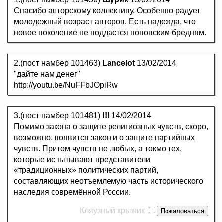
Спасибо авторскому коллективу. Особенно радует
молодежный возраст авторов. Есть надежда, что
новое поколение не поддастся поповским бредням.
2.(пост намбер 101463)
Lancelot
13/02/2014
"дайте нам денег"
http://youtu.be/NuFFbJOpiRw
3.(пост намбер 101481)
!!!
14/02/2014
Помимо закона о защите религиозных чувств, скоро,
возможно, появится закон и о защите партийных
чувств. Притом чувств не любых, а токмо тех,
которые испытывают представители
«традиционных» политических партий,
составляющих неотъемлемую часть исторического
наследия совремённой России.
Кляузный крыжик