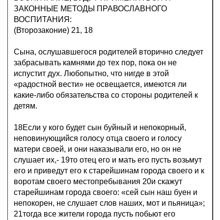
ЗАКОННЫЕ МЕТОДЫ ПРАВОСЛАВНОГО
ВОСПИТАНИЯ:
(Второзаконие) 21, 18
Сына, ослушавшегося родителей вторично следует
забрасывать камнями до тех пор, пока он не
испустит дух. Любопытно, что нигде в этой
«радостной вести» не освещается, имеются ли
какие-либо обязательства со стороны родителей к
детям.
18Если у кого будет сын буйный и непокорный,
неповинующийся голосу отца своего и голосу
матери своей, и они наказывали его, но он не
слушает их,- 19то отец его и мать его пусть возьмут
его и приведут его к старейшинам города своего и к
воротам своего местопребывания 20и скажут
старейшинам города своего: «сей сын наш буен и
непокорен, не слушает слов наших, мот и пьяница»;
21тогда все жители города пусть побьют его