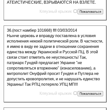
АТЕИСТИЧЕСКИЕ, ВЗРЫВАЮТСЯ НА ВЗЛЕТЕ.
Кляузный крыжик
36.(пост намбер 101668)
!!!
03/03/2014
Нынче церковь и вправду поставлена в условия
исполнения некоей политической роли. В частности,
я имею в виду ее задачи в отношении сохранения
единства между Украинской и Русской ПЦ. В этой
связи стоит отметить ее неуспешность! Так,
патриарх Гундяй предлагает Украине "не
сопротивляться вторжению" (изнасилованию), а
митрополит Онуфрий просит Гундяя и Путлера не
допустить кровопролития, и не нарушать единство
Украины! Так РПЦ потеряло УПЦ МП!!!
Кляузный крыжик