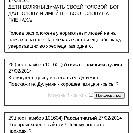
17/02/2014
ДЕТИ ДОЛЖНЫ ДУМАТЬ СВОЕЙ ГОЛОВОЙ. БОГ
ДАЛ ГОЛОВУ, И ИМЕЙТЕ СВОЮ ГОЛОВУ НА
ПЛЕЧАХ.\\
Голова расположена у нормальных людей не на
плечах,а на шее.На плечах,а часто и еще абы-как,у
уверовавших во хрестеца газподнего.
28.(пост намбер 101601)
Атеист - Гомосексаулист
27/02/2014
Хочу купить крысу и назвать её Дулумян.
Подскажите, Дулумян - хорошее имя для крысы ?
Кляузный крыжик
29.(пост намбер 101604)
Рассыпчатый
27/02/2014
Что происходит с сайтом? Почему посты не
проходят?