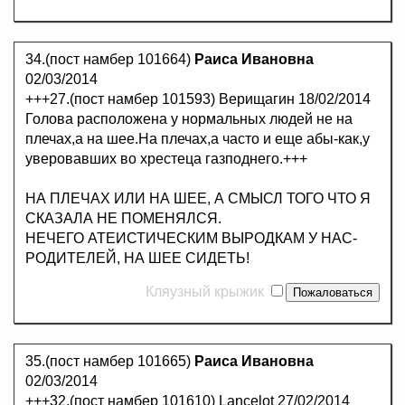
34.(пост намбер 101664)
Раиса Ивановна
02/03/2014
+++27.(пост намбер 101593) Верищагин 18/02/2014
Голова расположена у нормальных людей не на
плечах,а на шее.На плечах,а часто и еще абы-как,у
уверовавших во хрестеца газподнего.+++
НА ПЛЕЧАХ ИЛИ НА ШЕЕ, А СМЫСЛ ТОГО ЧТО Я
СКАЗАЛА НЕ ПОМЕНЯЛСЯ.
НЕЧЕГО АТЕИСТИЧЕСКИМ ВЫРОДКАМ У НАС-
РОДИТЕЛЕЙ, НА ШЕЕ СИДЕТЬ!
Кляузный крыжик
35.(пост намбер 101665)
Раиса Ивановна
02/03/2014
+++32.(пост намбер 101610) Lancelot 27/02/2014