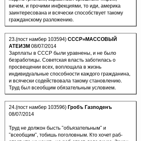
вичем, и прочими инфекциями, то иди, америка
заинтересована и всячески способствует такому
гражданскому разложению.
23.(пост намбер 103594)
СССР=МАССОВЫЙ
АТЕИЗМ
08/07/2014
Зарплаты в СССР были уравнены, и не было
безработицы. Советская власть заботилась о
просвещении всех, воплощала в жизнь
индивидуальные способности каждого гражданина,
и всячески содействовала такому становлению.
Труд был всеобщим обязательным условием.
24.(пост намбер 103596)
Гробъ Газподенъ
08/07/2014
Труд не должон бысть "объязательным" и
"всеобщим", тобишь поголовным. Кто хочет раб-