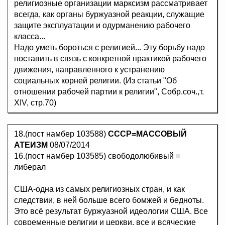
религиозные организации марксизм рассматривает
всегда, как органы буржуазной реакции, служащие
защите эксплуатации и одурманению рабочего
класса...
Надо уметь бороться с религией... Эту борьбу надо
поставить в связь с конкретной практикой рабочего
движения, направленного к устранению
социальных корней религии. (Из статьи "Об
отношении рабочей партии к религии", Собр.соч.,т.
XIV, стр.70)
18.(пост намбер 103588)
СССР=МАССОВЫЙ
АТЕИЗМ
08/07/2014
16.(пост намбер 103585) свободолюбивый =
либерал
США-одна из самых религиозных стран, и как
следствии, в ней больше всего бомжей и бедноты.
Это всё результат буржуазной идеологии США. Все
современные религии и церкви, все и всяческие