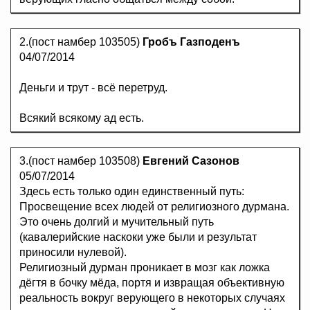
2.(пост намбер 103505)
Гробъ Газподенъ
04/07/2014
Деньги и трут - всё перетруд.
Всякий всякому ад есть.
3.(пост намбер 103508)
Евгений Сазонов
05/07/2014
Здесь есть только один единственный путь:
Просвещение всех людей от религиозного дурмана.
Это очень долгий и мучительный путь
(кавалерийские наскоки уже были и результат
приносили нулевой).
Религиозный дурман проникает в мозг как ложка
дёгтя в бочку мёда, портя и извращая объективную
реальность вокруг верующего в некоторых случаях