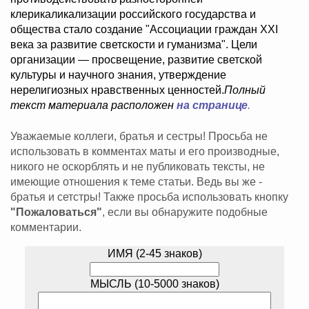
клерикаликализации российского государства и
общества стало создание "Ассоциации граждан XXI
века за развитие светскости и гуманизма". Цели
организации — просвещение, развитие светской
культуры и научного знания, утверждение
нерелигиозных нравственных ценностей.
Полный
текст материала расположен
на странице
.
Уважаемые коллеги, братья и сестры! Просьба не
использовать в комментах маты и его производные,
никого не оскорблять и не публиковать тексты, не
имеющие отношения к теме статьи. Ведь вы же -
братья и сетстры! Также просьба использовать кнопку
"Пожаловаться"
, если вы обнаружите подобные
комментарии.
ИМЯ (2-45 знаков)
МЫСЛЬ (10-5000 знаков)