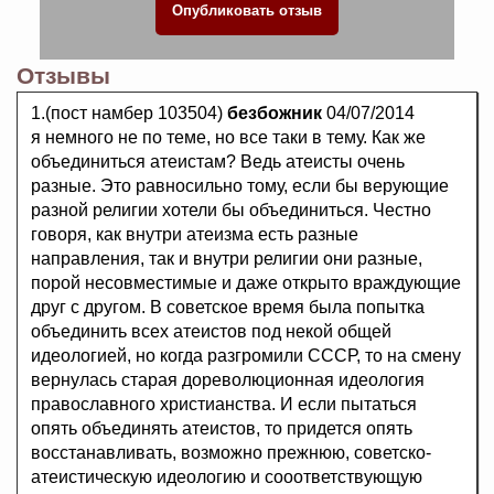
Отзывы
1.(пост намбер 103504)
безбожник
04/07/2014
я немного не по теме, но все таки в тему. Как же
объединиться атеистам? Ведь атеисты очень
разные. Это равносильно тому, если бы верующие
разной религии хотели бы объединиться. Честно
говоря, как внутри атеизма есть разные
направления, так и внутри религии они разные,
порой несовместимые и даже открыто враждующие
друг с другом. В советское время была попытка
объединить всех атеистов под некой общей
идеологией, но когда разгромили СССР, то на смену
вернулась старая дореволюционная идеология
православного христианства. И если пытаться
опять объединять атеистов, то придется опять
восстанавливать, возможно прежнюю, советско-
атеистическую идеологию и сооответствующую