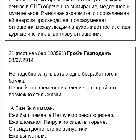
сейчас в СНГ) обречен на вымирание, медленное и
мучительное. Рыночная экономика, и порождаемая
ей анархия производства, подразумевает
отношения между людьми в духе животности, ставя
дурные инстинкты во главу отношений.
21.(пост намбер 103591)
Гробъ Газподенъ
08/07/2014
Не надобно запутывать в одно бесработного и
бомжа.
Первый это временное явление, а второй это
возможно стиль жизни.
"А Ежи был шаман.
Ежи был шаман, а Петруччио революционер.
Ежи шаманил, Петруччио сидел в тюрьме.
Он сидел долго, его не выпустили.
Ежи выпустили.