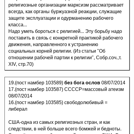
религиозные организации марксизм рассматривает
всегда, как органы буржуазной реакции, служащие
защите эксплуатации и одурманению рабочего
класса...
Надо уметь бороться с религией... Эту борьбу надо
поставить в связь с конкретной практикой рабочего
движения, направленного к устранению
социальных корней религии. (Из статьи "Об
отношении рабочей партии к религии", Собр.соч.,т.
XIV, стр.70)
19.(пост намбер 103589)
без бога ослов
08/07/2014
17.(пост намбер 103587) ССССР=массовый атеизм
08/07/2014
16.(пост намбер 103585) свободолюбивый =
либерал
США-одна из самых религиозных стран, и как
следствии, в ней больше всего бомжей и бедноты.