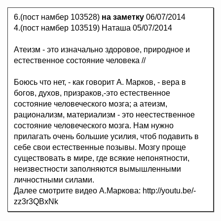
6.(пост намбер 103528)
на заметку
06/07/2014
4.(пост намбер 103519) Наташа 05/07/2014
Атеизм - это изначально здоровое, природное и
естественное состояние человека //
Боюсь что нет, - как говорит А. Марков, - вера в
богов, духов, призраков,-это естественное
состояние человеческого мозга; а атеизм,
рационализм, материализм - это неестественное
состояние человеческого мозга. Нам нужно
прилагать очень большие усилия, чтоб подавить в
себе свои естественные позывы. Мозгу проще
существовать в мире, где всякие непонятности,
неизвестности заполняются вымышленными
личностными силами.
Далее смотрите видео А.Маркова: http://youtu.be/-
zz3r3QBxNk