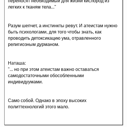
переносят необходимый для жизни кислород из
легких к тканям тела..."
Разум шепчет, а инстинкты ревут. И атеистам нужно
быть психологами, для того чтобы знать, как
проводить детоксикацию ума, отравленного
религиозным дурманом.
Наташа:
"... но при этом атеистам важно оставаться
самодостаточными обособленными
индивидуумами.
Само собой. Однако в эпоху высоких
политтехнологий этого мало.