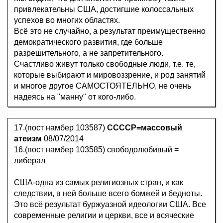
привлекательны США, достигшие колоссальных
успехов во многих областях.
Всё это не случайно, а результат преимущественно
демократического развития, где больше
разрешительного, а не запретительного.
Счастливо живут только свободные люди, т.е. те,
которые выбирают и мировоззрение, и род занятий
и многое другое САМОСТОЯТЕЛЬНО, не очень
надеясь на "манну" от кого-либо.
17.(пост намбер 103587)
ССССР=массовый
атеизм
08/07/2014
16.(пост намбер 103585) свободолюбивый =
либерал
США-одна из самых религиозных стран, и как
следствии, в ней больше всего бомжей и бедноты.
Это всё результат буржуазной идеологии США. Все
современные религии и церкви, все и всяческие